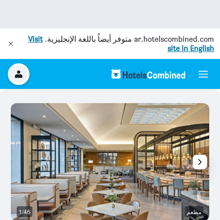
ar.hotelscombined.com
متوفر أيضاً باللغة الإنجليزية.
Visit
site in English
مطعم
1/46
غ