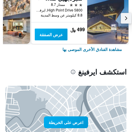
3 نجوم
ممتاز 8.7
5800 High Point Drive, ايرفينغ, TX, الولايات المتحدة الأميريكية
8.8 كيلومتر عن وسط المدينة
499 ﷼
عرض الصفقة
مشاهدة الفنادق الأخرى الموصى بها
استكشف ايرفينغ
اعرض على الخريطة