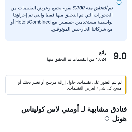
تم التحقق منه 100%
نقوم بجمع وعرض التقييمات من
الحجوزات التي تم التحقق منها فقط والتي تم إجراؤها
بواسطة مستخدمين حقيقيين مع HotelsCombined أو
مع شركائنا الخارجيين الموثوقين.
9.0
رائع
1,024 من التقييمات تم التحقق منها
لم يتم العثور على تقييمات. حاول إزالة مرشح أو تغيير بحثك أو
مسح كل شيء لعرض التقييمات.
فنادق مشابهة لـ أومني لاس كوليناس
هوتل