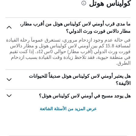
كوليناس هوتل
ما مدى قرب أومني لاس كوليناس هوتل من أقرب مطار،
مطار دالاس فورت ورث الدولي؟
في حالة عدم وجود ازدحام مروري، تستغرق عموماً رحلة القيادة
لمسافة 15.8 كم بين أومني لاس كوليناس هوتل و مطار دالاس
فورت ورث الدولي (أقرب مطار) حوالي 0س 12د. إذا كنت تقيم
في منطقة حيوية، فقد تلاحظ زيادة وقت القيادة بسبب ازدحام
الطرق.
هل يعتبر أومني لاس كوليناس هوتل صديقاً للحيوانات
الأليفة؟
هل يوجد مسبح في أومني لاس كوليناس هوتل؟
عرض المزيد من الأسئلة الشائعة