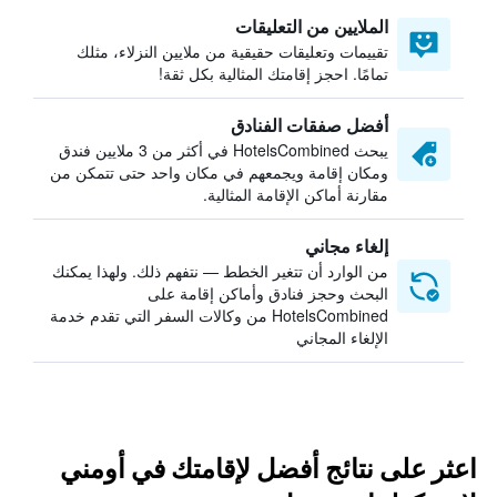
الملايين من التعليقات
تقييمات وتعليقات حقيقية من ملايين النزلاء، مثلك
تمامًا. احجز إقامتك المثالية بكل ثقة!
أفضل صفقات الفنادق
يبحث HotelsCombined في أكثر من 3 ملايين فندق
ومكان إقامة ويجمعهم في مكان واحد حتى تتمكن من
مقارنة أماكن الإقامة المثالية.
إلغاء مجاني
من الوارد أن تتغير الخطط — نتفهم ذلك. ولهذا يمكنك
البحث وحجز فنادق وأماكن إقامة على
HotelsCombined من وكالات السفر التي تقدم خدمة
الإلغاء المجاني
اعثر على نتائج أفضل لإقامتك في أومني