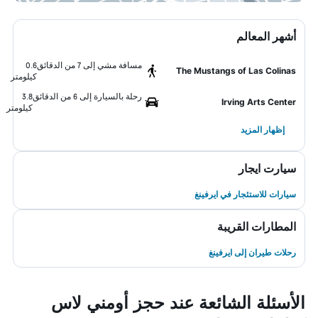
أشهر المعالم
مسافة مشي إلى 7 من الدقائق
0.6
The Mustangs of Las Colinas
كيلومتر
رحلة بالسيارة إلى 6 من الدقائق
3.8
Irving Arts Center
كيلومتر
إظهار المزيد
سيارت ايجار
سيارات للاستئجار في ايرفينغ
المطارات القريبة
رحلات طيران إلى ايرفينغ
الأسئلة الشائعة عند حجز أومني لاس