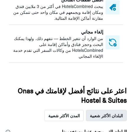
يبحث HotelsCombined في أكثر من 3 ملايين فندق
ومكان إقامة ويجمعهم في مكان واحد حتى تتمكن من
مقارنة أماكن الإقامة المثالية.
إلغاء مجاني
من الوارد أن تتغير الخطط — نتفهم ذلك. ولهذا يمكنك
البحث وحجز فنادق وأماكن إقامة على
HotelsCombined من وكالات السفر التي تقدم خدمة
الإلغاء المجاني
اعثر على نتائج أفضل لإقامتك في Onas
Hostel & Suites
البلدان الأكثر شعبية
المدن الأكثر شعبية
البلدان التي يبحث عنها مستخدمونا