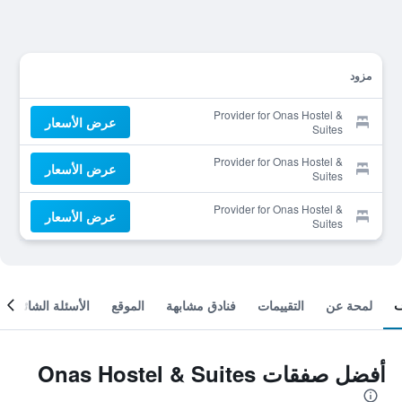
مزود
Provider for Onas Hostel &
عرض الأسعار
Suites
Provider for Onas Hostel &
عرض الأسعار
Suites
Provider for Onas Hostel &
عرض الأسعار
Suites
لمحة عن
التقييمات
فنادق مشابهة
الموقع
الأسئلة الشائعة
أفضل صفقات Onas Hostel & Suites