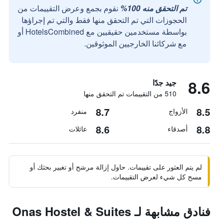
تم التحقق منه 100%
نقوم بجمع وعرض التقييمات من
الحجوزات التي تم التحقق منها فقط والتي تم إجراؤها
بواسطة مستخدمين حقيقيين مع HotelsCombined أو
مع شركائنا الخارجيين الموثوقين.
8.6
جيد جدًا
510 من التقييمات تم التحقق منها
8.7
8.5
الأزواج
منفرد
8.6
8.8
أصدقاء
عائلات
لم يتم العثور على تقييمات. حاول إزالة مرشح أو تغيير بحثك أو
مسح كل شيء لعرض التقييمات.
فنادق مشابهة لـ Onas Hostel & Suites