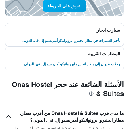
اعرض على الخريطة
سيارت ايجار
تأجير السيارات في مطار انجنيرو ايرونواتيكو أمبريسيو إل. فى. الدولى
المطارات القريبة
رحلات طيران إلى مطار انجنيرو ايرونواتيكو أمبريسيو إل. فى. الدولى
الأسئلة الشائعة عند حجز Onas Hostel
& Suites
ما مدى قرب Onas Hostel & Suites من أقرب مطار،
مطار انجنيرو ايرونواتيكو أمبريسيو إل. فى. الدولى؟
ضمن مسافة 8.8 كم بين Onas Hostel & Suites وأقرب مطار،