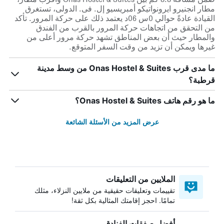
مطار انجنيرو ايرونواتيكو أمبريسيو إل. فى. الدولى، تستغرق
القيادة عادةً حوالي 0س 06د يعتمد ذلك على حركة المرور. تأكد
من التحقق من اتجاهات حركة المرور بالقرب من الفندق
والمطار حيث أن بعض المناطق تشهد حركة مرور أعلى من
غيرها ويمكن أن تزيد من وقت السفر المتوقع.
ما مدى قرب Onas Hostel & Suites من وسط مدينة
قرطبة؟
ما هو رقم هاتف Onas Hostel & Suites؟
عرض المزيد من الأسئلة الشائعة
الملايين من التعليقات
تقييمات وتعليقات حقيقية من ملايين النزلاء، مثلك
تمامًا. احجز إقامتك المثالية بكل ثقة!
أفضل صفقات الفنادق