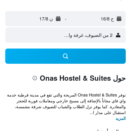
ح 16/8
-
ن 17/8
2 من الضيوف، غرفة واحدة
حول Onas Hostel & Suites
توفر Onas Hostel & Suites المريحة والتي تقع في مدينة قرطبة خدمة
واي فاي مجاناً بالإضافة إلى مسبح خارجي ومعاملات فورية للحجز
والمغادرة. كما يوفر نزل الطلاب والشباب للضيوف شرفة مشمسة،
استقبال على مدار ا...
المزيد