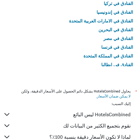
الفنادق في تركيا
الفنادق في إندونيسيا
الفنادق في الامارات العربية المتحدة
الفنادق في البحرين
الفنادق في مصر
الفنادق في فرنسا
الفنادق في المملكة المتحدة
الفنادق في إيطاليا
الفنادق في تايلاند
*
يحاول HotelsCombined بشكل دائم الحصول على الأسعار الدقيقة، ولكن
لا يمكن ضمان الأسعار
.
إليك السبب:
HotelsCombined ليس البائع
نقوم بتجميع الكثير من البيانات لك
لماذا لا تكون الأسعار دقيقة بنسبة 100٪؟