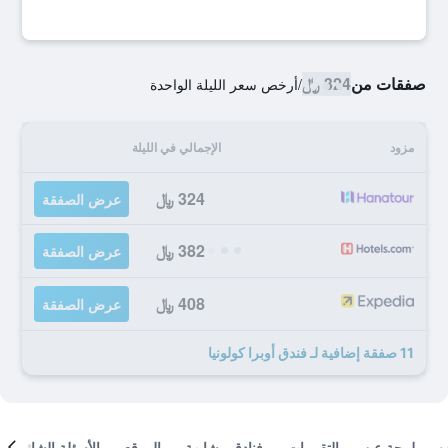
صفقات من
324 ﷼
/
أرخص سعر الليلة الواحدة
مزود
الإجمالي في الليلة
324 ﷼
عرض الصفقة
382 ﷼
عرض الصفقة
408 ﷼
عرض الصفقة
11 صفقة إضافية لـ فندق أوبرا كولونيا
لمحة عن
التقييمات
فنادق مشابهة
الموقع
الأسئلة الشائعة