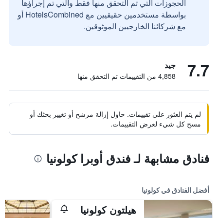
الحجوزات التي تم التحقق منها فقط والتي تم إجراؤها
بواسطة مستخدمين حقيقيين مع HotelsCombined أو
مع شركائنا الخارجيين الموثوقين.
7.7
جيد
4,858 من التقييمات تم التحقق منها
لم يتم العثور على تقييمات. حاول إزالة مرشح أو تغيير بحثك أو
مسح كل شيء لعرض التقييمات.
فنادق مشابهة لـ فندق أوبرا كولونيا
أفضل الفنادق في كولونيا
هيلتون كولونيا