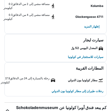
مسافة مشي إلى 2 من الدقائق
0.2
Kolumba
كيلومتر
مسافة مشي إلى 4 من الدقائق
0.3
Glockengasse 4711
كيلومتر
إظهار المزيد
سيارت ايجار
المعدل اليومي 52 ﷼
سيارات للاستئجار في كولونيا
المطارات القريبة
رحلة بالسيارة إلى 24 من الدقائق
17.9
مطار كولونيا بون الدولي
كيلومتر
رحلات طيران إلى مطار كولونيا بون الدولي
كم يبعد فندق أوبرا كولونيا عن Schokoladenmuseum