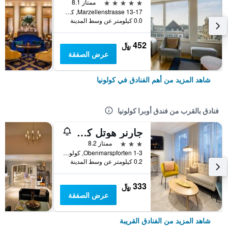
5 نجوم
ممتاز 8.1
Marzellenstrasse 13-17, كولونيا, ولاية شمال الراين وستفاليا, ألمانيا
0.0 كيلومتر عن وسط المدينة
452 ﷼
عرض الصفقة
شاهد المزيد من أهم الفنادق في كولونيا
فنادق بالقرب من فندق أوبرا كولونيا
جارنر هوتل كولوني إنجيلبيرتس باي آيتش جي
3 نجوم
ممتاز 8.2
Obenmarspforten 1-3, كولونيا, ولاية شمال الراين وستفاليا, ألمانيا
0.2 كيلومتر عن وسط المدينة
333 ﷼
عرض الصفقة
شاهد المزيد من الفنادق القريبة