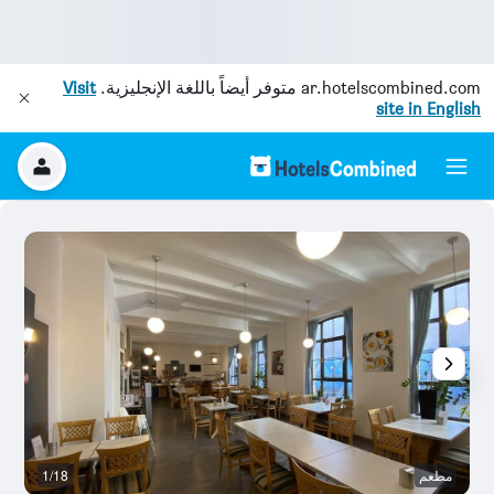
ar.hotelscombined.com
متوفر أيضاً باللغة الإنجليزية.
Visit
site in English
مطعم
1/18
غر