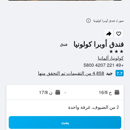
صور لـ فندق أوبرا كولونيا
فندق أوبرا كولونيا
فندق
3 نجوم
كولونيا، ألمانيا
+49 221 4207 5800
جيد
4,858 من التقييمات تم التحقق منها
7.7
ح 16/8
-
ن 17/8
2 من الضيوف، غرفة واحدة
بحث