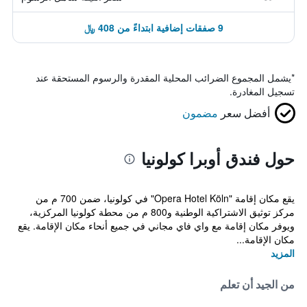
9 صفقات إضافية ابتداءً من 408 ﷼
*
يشمل المجموع الضرائب المحلية المقدرة والرسوم المستحقة عند
تسجيل المغادرة.
أفضل سعر
مضمون
حول فندق أوبرا كولونيا
يقع مكان إقامة "Opera Hotel Köln" في كولونيا، ضمن 700 م من
مركز توثيق الاشتراكية الوطنية و800 م من محطة كولونيا المركزية،
ويوفر مكان إقامة مع واي فاي مجاني في جميع أنحاء مكان الإقامة. يقع
مكان الإقامة...
المزيد
من الجيد أن تعلم