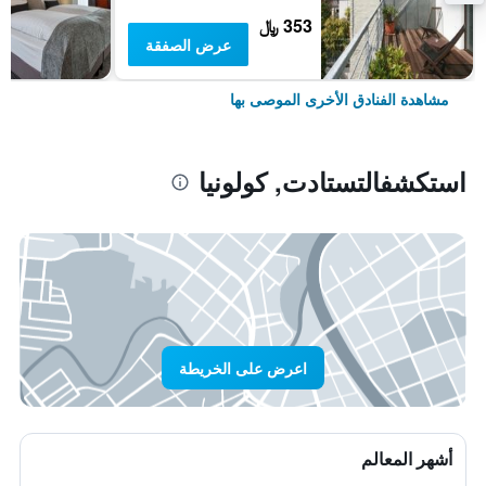
353 ﷼
عرض الصفقة
مشاهدة الفنادق الأخرى الموصى بها
استكشفالتستادت, كولونيا
اعرض على الخريطة
أشهر المعالم