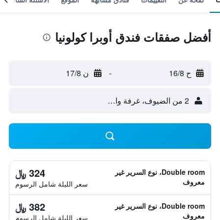
أفضل صفقات فندق أوبرا كولونيا
ح 16/8
-
ن 17/8
2 من الضيوف، غرفة واحدة
324 ﷼
Double room، نوع السرير غير
معروف
سعر الليلة شامل الرسوم
382 ﷼
Double room، نوع السرير غير
معروف
سعر الليلة شامل الرسوم