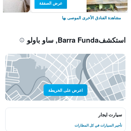
عرض الصفقة
مشاهدة الفنادق الأخرى الموصى بها
استكشفBarra Funda, ساو باولو
اعرض على الخريطة
سيارت ايجار
تأجير السيارات في كل المطارات