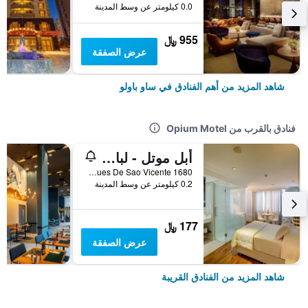
0.0 كيلومتر عن وسط المدينة
955 ﷼
عرض الصفقة
شاهد المزيد من أهم الفنادق في ساو باولو
فنادق بالقرب من Opium Motel
أبل موتل - لبالغين فقط
Avenida Marques De Sao Vicente 1680, ساو باولو, البرازيل
0.2 كيلومتر عن وسط المدينة
177 ﷼
عرض الصفقة
شاهد المزيد من الفنادق القريبة