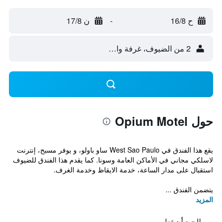
ح 16/8
-
ن 17/8
2 من الضيوف، غرفة واحدة
حول Opium Motel
يقع هذا الفندق في West Sao Paulo ساو باولو، و يوفر مسبح، إنترنت
لاسلكي مجاني في الأماكن العامة وسونا. كما يقدم هذا الفندق للضيوف
استقبال على مدار الساعة، خدمة الايقاظ وخدمة الغرف.
يتضمن الفندق ...
المزيد