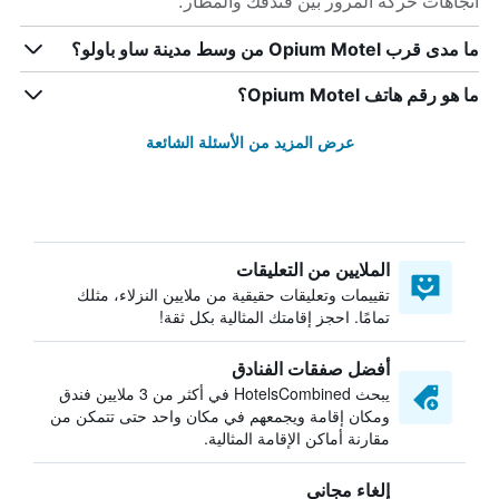
اتجاهات حركة المرور بين فندقك والمطار.
ما مدى قرب Opium Motel من وسط مدينة ساو باولو؟
ما هو رقم هاتف Opium Motel؟
عرض المزيد من الأسئلة الشائعة
الملايين من التعليقات
تقييمات وتعليقات حقيقية من ملايين النزلاء، مثلك
تمامًا. احجز إقامتك المثالية بكل ثقة!
أفضل صفقات الفنادق
يبحث HotelsCombined في أكثر من 3 ملايين فندق
ومكان إقامة ويجمعهم في مكان واحد حتى تتمكن من
مقارنة أماكن الإقامة المثالية.
إلغاء مجاني