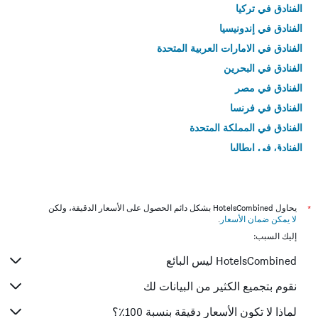
الفنادق في تركيا
الفنادق في إندونيسيا
الفنادق في الامارات العربية المتحدة
الفنادق في البحرين
الفنادق في مصر
الفنادق في فرنسا
الفنادق في المملكة المتحدة
الفنادق في إيطاليا
الفنادق في تايلاند
*
يحاول HotelsCombined بشكل دائم الحصول على الأسعار الدقيقة، ولكن
لا يمكن ضمان الأسعار
.
إليك السبب:
HotelsCombined ليس البائع
نقوم بتجميع الكثير من البيانات لك
لماذا لا تكون الأسعار دقيقة بنسبة 100٪؟