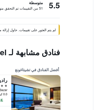
5.5
متوسطة
51 من التقييمات تم التحقق منها
لم يتم العثور على تقييمات. حاول إزال
فنادق مشابهة لـ Orchid Business Hotel
أفضل الفنادق في تشيتاغونغ
5 نجوم
0.0 كيلومتر عن وسط المدينة