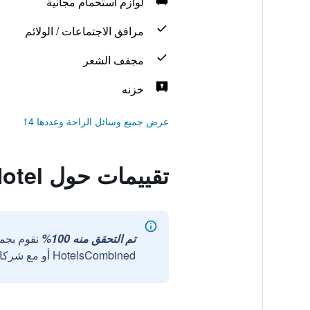
لوازم استحمام مجانية
مرافق الاجتماعات / الولائم
مجفف الشعر
خزنه
عرض جميع وسائل الراحة وعددها 14
تقييمات حول Orchid Business Hotel
تم التحقق منه 100%
نقوم بجم
HotelsCombined أو مع شركائنا الخارجيين الموثوقين.