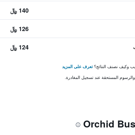
140 ﷼
126 ﷼
124 ﷼
تيب وكيف نصنف النتائج؟
تعرف على المزيد
والرسوم المستحقة عند تسجيل المغادرة.