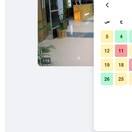
ج
س
5
4
12
11
1/15
آخر
19
18
26
25