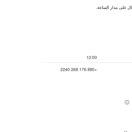
بال على مدار الساعة.
12:00
+880 176 268 2240