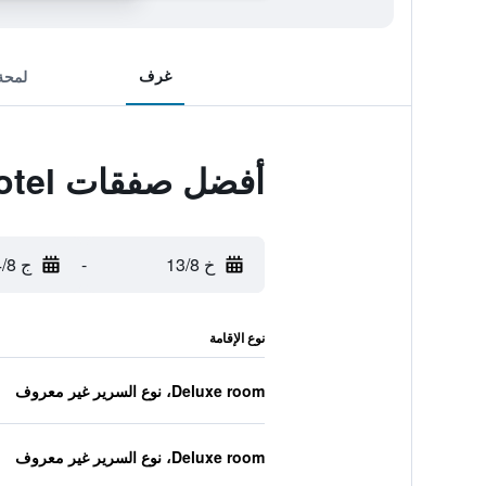
غرف
لمحة
أفضل صفقات Orchid Business Hotel
خ 13/8
-
ج 14/8
نوع الإقامة
Deluxe room، نوع السرير غير معروف
Deluxe room، نوع السرير غير معروف