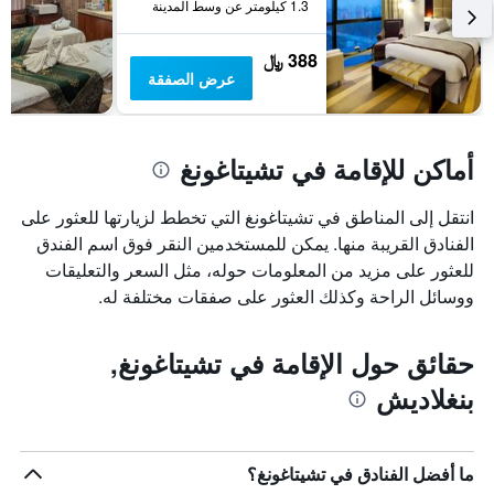
1.3 كيلومتر عن وسط المدينة
388 ﷼
عرض الصفقة
أماكن للإقامة في تشيتاغونغ
انتقل إلى المناطق في تشيتاغونغ التي تخطط لزيارتها للعثور على
الفنادق القريبة منها. يمكن للمستخدمين النقر فوق اسم الفندق
للعثور على مزيد من المعلومات حوله، مثل السعر والتعليقات
ووسائل الراحة وكذلك العثور على صفقات مختلفة له.
حقائق حول الإقامة في تشيتاغونغ,
بنغلاديش
ما أفضل الفنادق في تشيتاغونغ؟