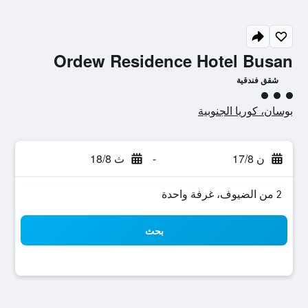
Ordew Residence Hotel Busan
شقق فندقية
تقييم فئة 3
بوسان، كوريا الجنوبية
ن 17/8
-
ث 18/8
2 من الضيوف، غرفة واحدة
بحث