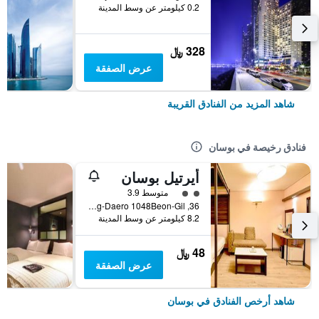
0.2 كيلومتر عن وسط المدينة
328 ﷼
عرض الصفقة
شاهد المزيد من الفنادق القريبة
فنادق رخيصة في بوسان
أيرتيل بوسان
تقييم فئة 2
متوسط 3.9
36, Nakdong-Daero 1048Beon-Gil, بوسان, كوريا الجنوبية
8.2 كيلومتر عن وسط المدينة
48 ﷼
عرض الصفقة
شاهد أرخص الفنادق في بوسان