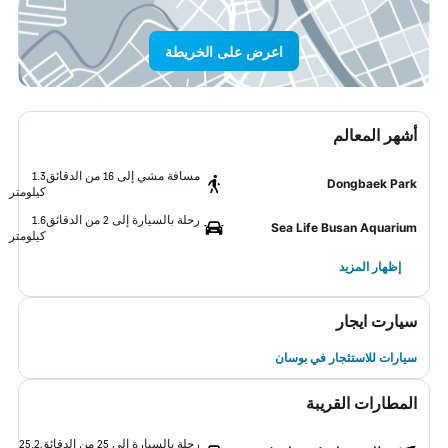
اعرض على الخريطة
أشهر المعالم
مسافة مشي إلى 16 من الدقائق
1.3
Dongbaek Park
كيلومتر
رحلة بالسيارة إلى 2 من الدقائق
1.6
Sea Life Busan Aquarium
كيلومتر
إظهار المزيد
سيارت ايجار
سيارات للاستئجار في بوسان
المطارات القريبة
رحلة بالسيارة إلى 25 من الدقائق
25.2