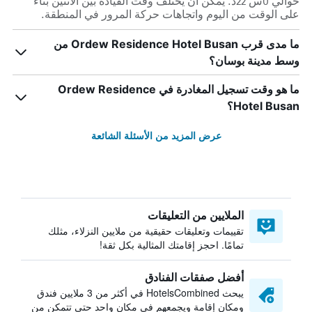
حوالي 0س 22د. يمكن أن يختلف وقت القيادة بين الاثنين بناءً
على الوقت من اليوم واتجاهات حركة المرور في المنطقة.
ما مدى قرب Ordew Residence Hotel Busan من
وسط مدينة بوسان؟
ما هو وقت تسجيل المغادرة في Ordew Residence
Hotel Busan؟
عرض المزيد من الأسئلة الشائعة
الملايين من التعليقات
تقييمات وتعليقات حقيقية من ملايين النزلاء، مثلك
تمامًا. احجز إقامتك المثالية بكل ثقة!
أفضل صفقات الفنادق
يبحث HotelsCombined في أكثر من 3 ملايين فندق
ومكان إقامة ويجمعهم في مكان واحد حتى تتمكن من