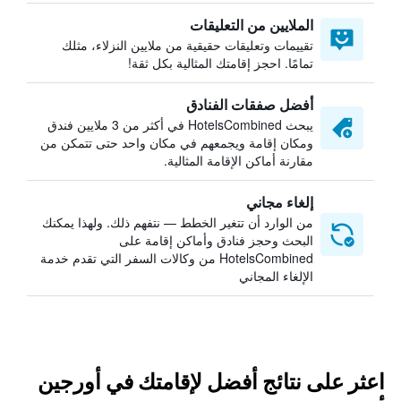
الملايين من التعليقات
تقييمات وتعليقات حقيقية من ملايين النزلاء، مثلك
تمامًا. احجز إقامتك المثالية بكل ثقة!
أفضل صفقات الفنادق
يبحث HotelsCombined في أكثر من 3 ملايين فندق
ومكان إقامة ويجمعهم في مكان واحد حتى تتمكن من
مقارنة أماكن الإقامة المثالية.
إلغاء مجاني
من الوارد أن تتغير الخطط — نتفهم ذلك. ولهذا يمكنك
البحث وحجز فنادق وأماكن إقامة على
HotelsCombined من وكالات السفر التي تقدم خدمة
الإلغاء المجاني
اعثر على نتائج أفضل لإقامتك في أورجين