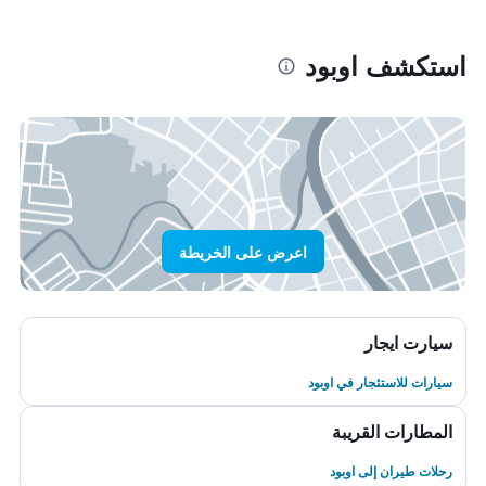
استكشف اوبود
اعرض على الخريطة
سيارت ايجار
سيارات للاستئجار في اوبود
المطارات القريبة
رحلات طيران إلى اوبود