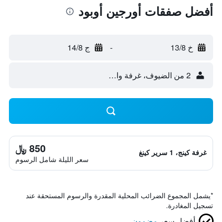
أفضل صفقات أورجين أوبود
خ 13/8
-
ج 14/8
2 من الضيوف، غرفة واحدة
850 ﷼
غرفة كينج، 1 سرير كينغ
سعر الليلة شامل الرسوم
*
يشمل المجموع الضرائب المحلية المقدرة والرسوم المستحقة عند
تسجيل المغادرة.
أفضل سعر
مضمون