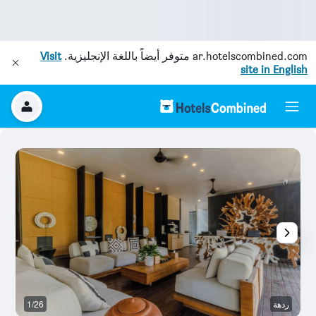
ar.hotelscombined.com
متوفر أيضاً باللغة الإنجليزية.
Visit
site in English
ردهة
1/26
آخ