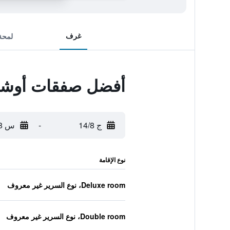
غرف
لمحة
أفضل صفقات أوشرو
ج 14/8
-
س 15/8
نوع الإقامة
Deluxe room، نوع السرير غير معروف
Double room، نوع السرير غير معروف