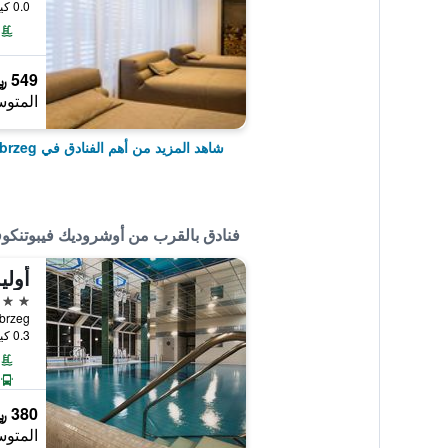
0.0 كيلومتر عن وسط المدينة
549 ﷼
المتوس
شاهد المزيد من أهم الفنادق في Kolobrzeg
فنادق بالقرب من أوشروديك فيبوتنكو
أوليم
3 نجوم
0.3 كيلومتر عن وسط المدينة
380 ﷼
المتوس