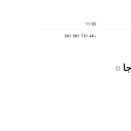
11:00
+48 731 981 081
ا