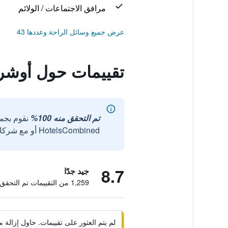
مرافق الاجتماعات / الولائم
عرض جميع وسائل الراحة وعددها 43
تقييمات حول أوشرو
تم التحقق منه 100%
نقوم بجم
HotelsCombined أو مع شركائنا الخارجيين الموثوقين.
8.7
جيد جدًا
1,259 من التقييمات تم التحقق منها
لم يتم العثور على تقييمات. حاول إزال