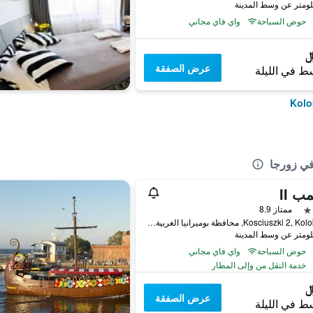
حوض السباحة
واي فاي مجاني
عرض الصفقة
ط في الليلة
في زورجا
ب II
ممتاز 8.9
Kosciuszki 2, Kolobrzeg, محافظة بوميرانيا الغربية, بولندا
حوض السباحة
واي فاي مجاني
خدمة النقل من وإلى المطار
عرض الصفقة
ط في الليلة