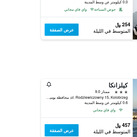
0.0 كيلومتر عن وسط المدينة
حوض السباحة
واي فاي مجاني
254 ﷼
عرض الصفقة
المتوسط في الليلة
كيلزانكا
3 نجوم
ممتاز 9.0
ul. Rodziewiczowny 15, Kolobrzeg, محافظة بوميرانيا الغربية, بولندا
0.6 كيلومتر عن وسط المدينة
واي فاي مجاني
457 ﷼
عرض الصفقة
المتوسط في الليلة