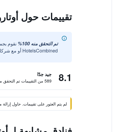
تقييمات حول أوتارو
تم التحقق منه 100%
نقوم بجم
HotelsCombined أو مع شركائنا الخارجيين الموثوقين.
8.1
جيد جدًا
589 من التقييمات تم التحقق منها
لم يتم العثور على تقييمات. حاول إزال
فنادق مشابهة لـ أوت