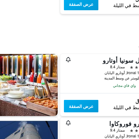
عرض الصفقة
ط في الليلة
 سونيا أوتارو
ممتاز 8.4
يابان
واي فاي مجاني
عرض الصفقة
ط في الليلة
رو فوروكاوا
ممتاز 9.4
يابان