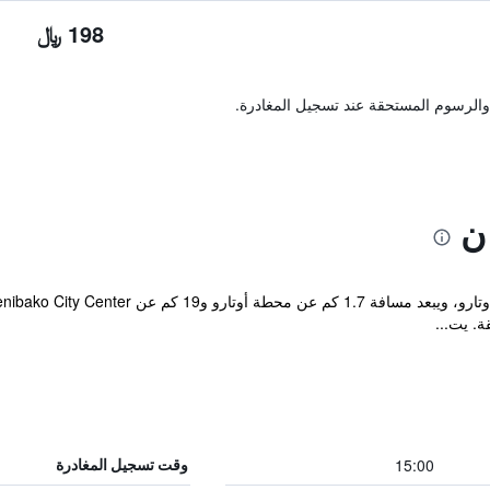
198 ﷼
والرسوم المستحقة عند تسجيل المغادرة.
ن
ة. يت...
15:00
وقت تسجيل المغادرة