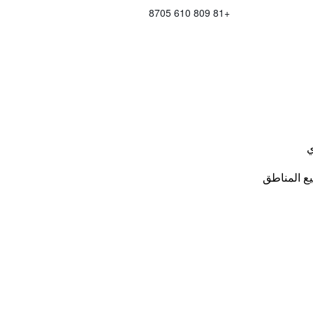
+81 809 610 8705
ي
ع المناطق