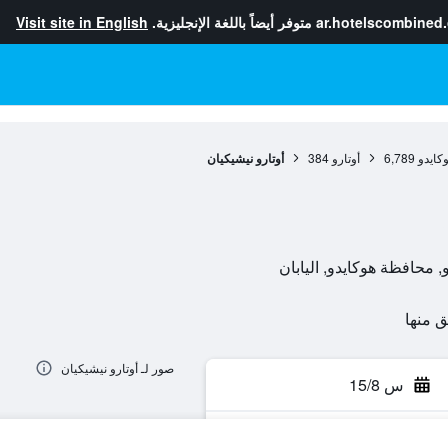
ar.hotelscombined
متوفر أيضاً باللغة الإنجليزية.
Visit site in English
كايدو
6,789
أوتارو
384
أوتارو نيشيكيان
صور لـ أوتارو نيشيكيان
س 15/8