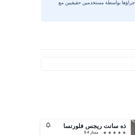
إجراؤها بواسطة مستخدمين حقيقيين مع
ذه سانت ريجس فلورنسا
5 نجوم
ممتاز 9.4