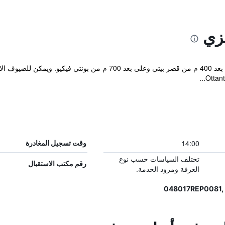
نزي
يقع Ottantotto Firenze في فلورنسا، على بعد 400 م من قصر بيتي وعلى ب
14:00
وقت تسجيل المغادرة
تختلف السياسات حسب نوع
رقم مكتب الاستقبال
الغرفة ومزود الخدمة.