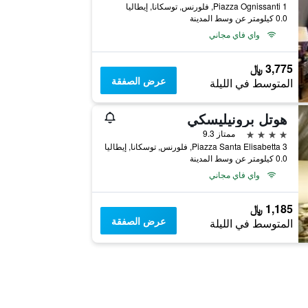
Piazza Ognissanti 1, فلورنس, توسكانا, إيطاليا
0.0 كيلومتر عن وسط المدينة
واي فاي مجاني
3,775 ﷼
عرض الصفقة
المتوسط في الليلة
هوتل برونيليسكي
4 نجوم
ممتاز 9.3
Piazza Santa Elisabetta 3, فلورنس, توسكانا, إيطاليا
0.0 كيلومتر عن وسط المدينة
واي فاي مجاني
1,185 ﷼
عرض الصفقة
المتوسط في الليلة