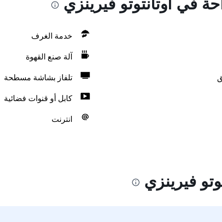
حة في أوتانتوتو فيرينزي
خدمة الغرف
آلة صنع القهوة
ق
تلفاز بشاشة مسطحة
كابل أو قنوات فضائية
انترنت
وتو فيرينزي