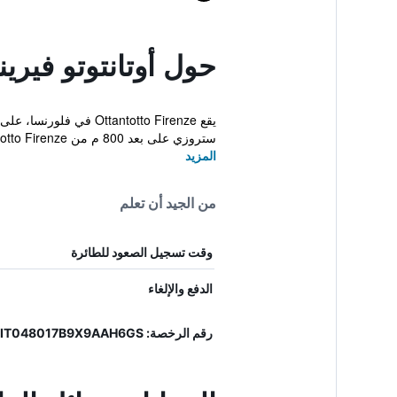
حول أوتانتوتو فيري
ستروزي على بعد 800 م من Ottantotto Firenze...
المزيد
من الجيد أن تعلم
وقت تسجيل الصعود للطائرة
الدفع والإلغاء
رقم الرخصة: 048017REP0081, IT048017B9X9AAH6GS