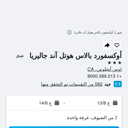
صور لـ أوكسفورد بالاس هوتل آند جاليريا
أوكسفورد بالاس هوتل آند جاليريا
فندق
3 نجوم
لوس أنجلوس، CA
+1 213 389 8000
جيد
582 من التقييمات تم التحقق منها
7.7
خ 13/8
-
ج 14/8
2 من الضيوف، غرفة واحدة