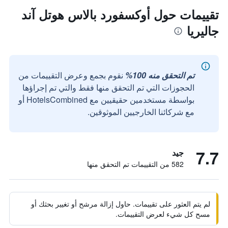
تقييمات حول أوكسفورد بالاس هوتل آند
جاليريا
تم التحقق منه 100%
نقوم بجمع وعرض التقييمات من
الحجوزات التي تم التحقق منها فقط والتي تم إجراؤها
بواسطة مستخدمين حقيقيين مع HotelsCombined أو
مع شركائنا الخارجيين الموثوقين.
7.7
جيد
582 من التقييمات تم التحقق منها
لم يتم العثور على تقييمات. حاول إزالة مرشح أو تغيير بحثك أو
مسح كل شيء لعرض التقييمات.