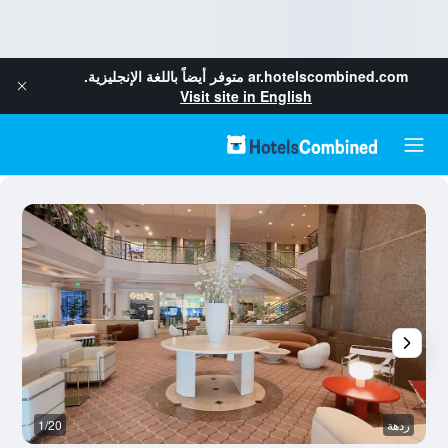
ar.hotelscombined.com
متوفر أيضاً باللغة الإنجليزية.
Visit site in English
ردهة
1/20
سل