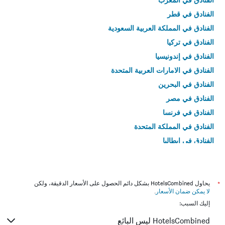
الفنادق في قطر
الفنادق في المملكة العربية السعودية
الفنادق في تركيا
الفنادق في إندونيسيا
الفنادق في الامارات العربية المتحدة
الفنادق في البحرين
الفنادق في مصر
الفنادق في فرنسا
الفنادق في المملكة المتحدة
الفنادق في إيطاليا
الفنادق في تايلاند
*
يحاول HotelsCombined بشكل دائم الحصول على الأسعار الدقيقة، ولكن
لا يمكن ضمان الأسعار
.
إليك السبب:
HotelsCombined ليس البائع