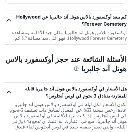
كم يبعد أوكسفورد بالاس هوتل آند جاليريا عن Hollywood
Forever Cemetery؟
أوكسفورد بالاس هوتل آند جاليريا مكان جيد للأقامة ومشاهدة
Hollywood Forever Cemetery. فهو على بعد مسافة 3.7 كم.
الأسئلة الشائعة عند حجز أوكسفورد بالاس
هوتل آند جاليريا
هل الأسعار في أوكسفورد بالاس هوتل آند جاليريا قابلة
للمقارنة بفنادق 3 نجوم في لوس أنجلوس؟
تكون الأسعار لكل ليلة في أوكسفورد بالاس هوتل آند جاليريا
عادة أرخص بنسبة 33% عن المعدل لفنادق ذات تصنيف 3-نجوم
في لوس أنجلوس. إذا كنت تريد الأقامة في أوكسفورد بالاس
هوتل آند جاليريا، ضع في اعتبارك أنه عليك أن تدفع 643 ﷼في
الليلة ، والتي تعتبر صفقة جيدة في لوس أنجلوس لقاء فندق