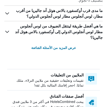
بتصنيف 3-نجوم.
ما مدى قرب أوكسفورد بالاس هوتل آند جاليريا من أقرب
مطار، لوس أنجلوس مطار لوس أنجلوس الدولي؟
ما هي أفضل طريقة لينتقل الضيوف من لوس أنجلوس
مطار لوس أنجلوس الدولي إلى أوكسفورد بالاس هوتل آند
جاليريا؟
عرض المزيد من الأسئلة الشائعة
الملايين من التعليقات
تقييمات وتعليقات حقيقية من ملايين النزلاء، مثلك
تمامًا. احجز إقامتك المثالية بكل ثقة!
أفضل صفقات الفنادق
يبحث HotelsCombined في أكثر من 3 ملايين فندق
ومكان إقامة ويجمعهم في مكان واحد حتى تتمكن من