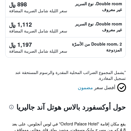
898 ﷼
Double room، نوع السرير
غير معروف
سعر الليلة شامل الصريبة المضافة
1,112 ﷼
Double room، نوع السرير
غير معروف
سعر الليلة شامل الصريبة المضافة
1,197 ﷼
Double room، 2 من الأسرّة
المزدوجة
سعر الليلة شامل الصريبة المضافة
*
يشمل المجموع الضرائب المحلية المقدرة والرسوم المستحقة عند
تسجيل المغادرة.
أفضل سعر
مضمون
حول أوكسفورد بالاس هوتل آند جاليريا
يقع مكان إقامة "Oxford Palace Hotel" في لوس أنجلوس، على بعد
4.8 كم من مسرح مايكروسوفت، ويتميز بواي فاي مجاني ومواقف