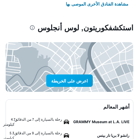
مشاهدة الفنادق الأخرى الموصى بها
استكشفكوريتون, لوس أنجلوس
اعرض على الخريطة
أشهر المعالم
رحلة بالسيارة إلى 7 من الدقائق
4.7
GRAMMY Museum at L.A. LIVE
كيلومتر
رحلة بالسيارة إلى 9 من الدقائق
5.3
رانشو لا بريا تار بيتس
كيلومتر