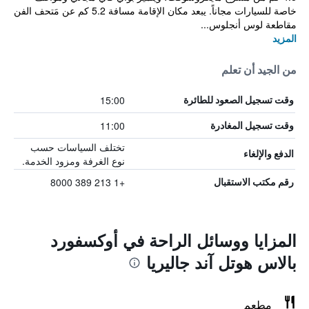
خاصة للسيارات مجاناً. يبعد مكان الإقامة مسافة 5.2 كم عن مَتحف الفن
مقاطعة لوس أنجلوس...
المزيد
من الجيد أن تعلم
15:00
وقت تسجيل الصعود للطائرة
11:00
وقت تسجيل المغادرة
تختلف السياسات حسب
الدفع والإلغاء
نوع الغرفة ومزود الخدمة.
+1 213 389 8000
رقم مكتب الاستقبال
المزايا ووسائل الراحة في أوكسفورد
بالاس هوتل آند جاليريا
مطعم