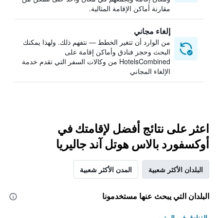
مقارنة أماكن الإقامة المثالية.
إلغاء مجاني
من الوارد أن تتغير الخطط — نتفهم ذلك. ولهذا يمكنك
البحث وحجز فنادق وأماكن إقامة على
HotelsCombined من وكالات السفر التي تقدم خدمة
الإلغاء المجاني
اعثر على نتائج أفضل لإقامتك في
أوكسفورد بالاس هوتل آند جاليريا
البلدان الأكثر شعبية
المدن الأكثر شعبية
البلدان التي يبحث عنها مستخدمونا
الفنادق في المغرب