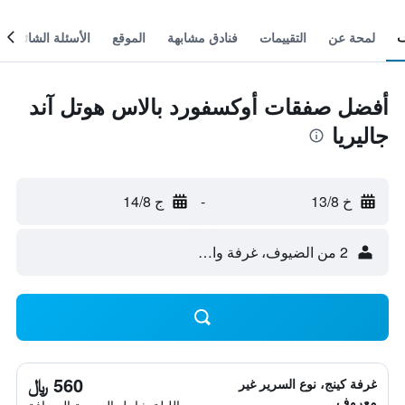
لمحة عن
التقييمات
فنادق مشابهة
الموقع
الأسئلة الشائعة
أفضل صفقات أوكسفورد بالاس هوتل آند
جاليريا
خ 13/8
-
ج 14/8
2 من الضيوف، غرفة واحدة
560 ﷼
غرفة كينج، نوع السرير غير
معروف