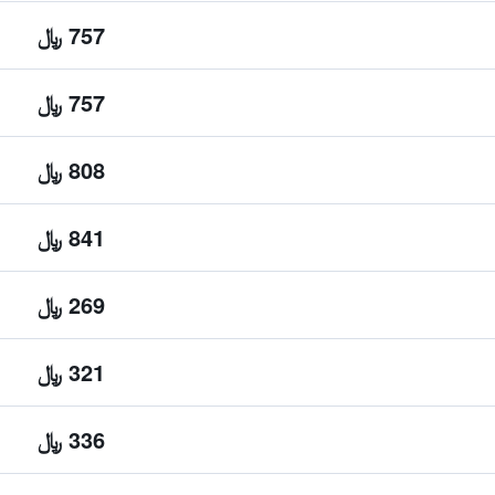
757 ﷼
757 ﷼
808 ﷼
841 ﷼
269 ﷼
321 ﷼
336 ﷼