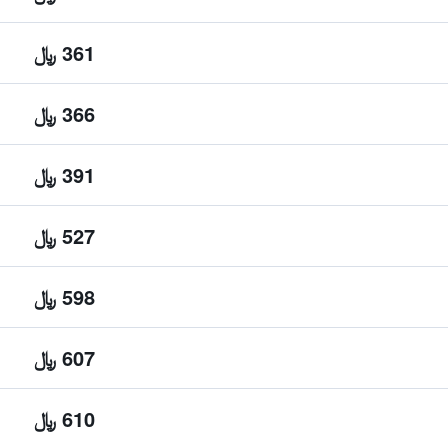
361 ﷼
366 ﷼
391 ﷼
527 ﷼
598 ﷼
607 ﷼
610 ﷼