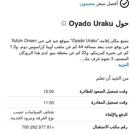
أفضل سعر
مضمون
حول Oyado Uraku
يتمتع مكان إقامة "Oyado Uraku" بموقع جيد في حي Yufuin Onsen
في يوفو حيث يبعد مسافة 44 كم عن ملعب أويتا كراسوس دوم، و1.3
كم عن بحيرة كينرينكو، و22 كم عن محطة بيبو. لدى هذا الريوكان
المصنف 3 نجوم غرف مك...
المزيد
من الجيد أن تعلم
15:00
وقت تسجيل الصعود للطائرة
11:00
وقت تسجيل المغادرة
تختلف السياسات حسب
الدفع والإلغاء
نوع الغرفة ومزود الخدمة.
+81 977 282 700
رقم مكتب الاستقبال