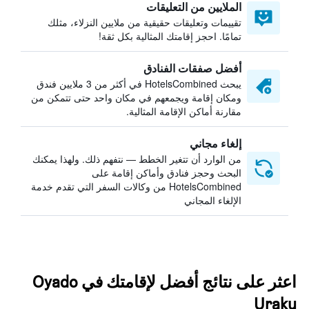
الملايين من التعليقات
تقييمات وتعليقات حقيقية من ملايين النزلاء، مثلك
تمامًا. احجز إقامتك المثالية بكل ثقة!
أفضل صفقات الفنادق
يبحث HotelsCombined في أكثر من 3 ملايين فندق
ومكان إقامة ويجمعهم في مكان واحد حتى تتمكن من
مقارنة أماكن الإقامة المثالية.
إلغاء مجاني
من الوارد أن تتغير الخطط — نتفهم ذلك. ولهذا يمكنك
البحث وحجز فنادق وأماكن إقامة على
HotelsCombined من وكالات السفر التي تقدم خدمة
الإلغاء المجاني
اعثر على نتائج أفضل لإقامتك في Oyado
Uraku