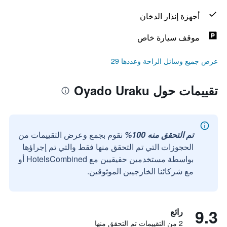
أجهزة إنذار الدخان
موقف سيارة خاص
عرض جميع وسائل الراحة وعددها 29
تقييمات حول Oyado Uraku
تم التحقق منه 100%
نقوم بجمع وعرض التقييمات من
الحجوزات التي تم التحقق منها فقط والتي تم إجراؤها
بواسطة مستخدمين حقيقيين مع HotelsCombined أو
مع شركائنا الخارجيين الموثوقين.
9.3
رائع
2 من التقييمات تم التحقق منها