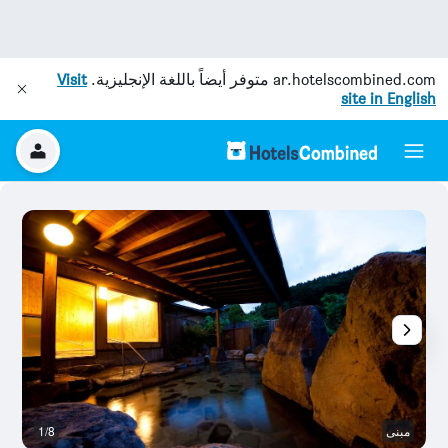
ar.hotelscombined.com
متوفر أيضاً باللغة الإنجليزية.
Visit
site in English
مبنى
1/8
آخ