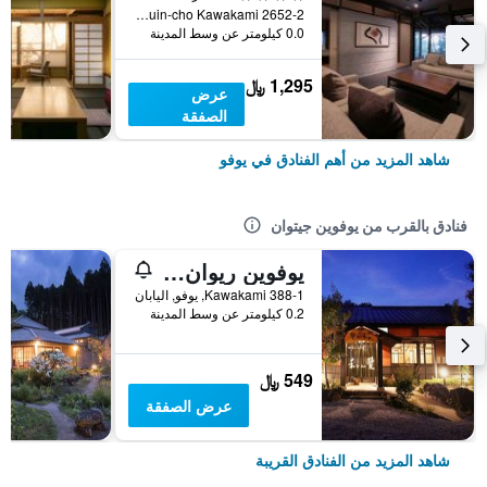
Yufuin-cho Kawakami 2652-2, يوفو, اليابان
0.0 كيلومتر عن وسط المدينة
1,295 ﷼
عرض
الصفقة
شاهد المزيد من أهم الفنادق في يوفو
فنادق بالقرب من يوفوين جيتوان
يوفوين ريوان وازانهو
388-1 Kawakami, يوفو, اليابان
0.2 كيلومتر عن وسط المدينة
549 ﷼
عرض الصفقة
شاهد المزيد من الفنادق القريبة