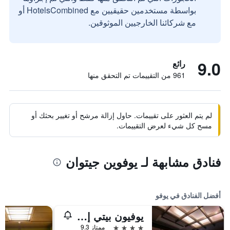
بواسطة مستخدمين حقيقيين مع HotelsCombined أو
مع شركائنا الخارجيين الموثوقين.
9.0
رائع
961 من التقييمات تم التحقق منها
لم يتم العثور على تقييمات. حاول إزالة مرشح أو تغيير بحثك أو
مسح كل شيء لعرض التقييمات.
فنادق مشابهة لـ يوفوين جيتوان
أفضل الفنادق في يوفو
يوفيون بيتي إيتسوكي
4 نجوم
ممتاز 9.3