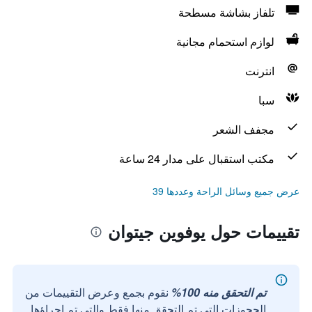
تلفاز بشاشة مسطحة
لوازم استحمام مجانية
انترنت
سبا
مجفف الشعر
مكتب استقبال على مدار 24 ساعة
عرض جميع وسائل الراحة وعددها 39
تقييمات حول يوفوين جيتوان
تم التحقق منه 100%
نقوم بجمع وعرض التقييمات من
الحجوزات التي تم التحقق منها فقط والتي تم إجراؤها