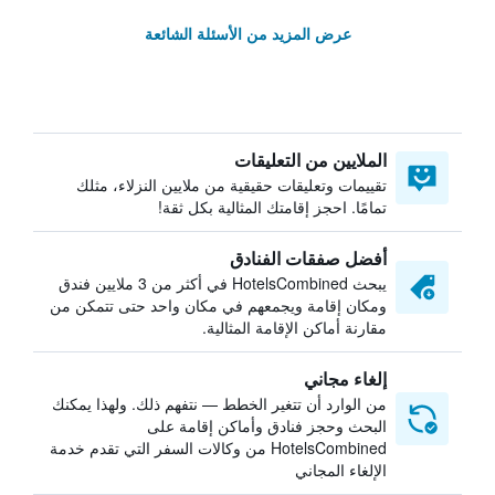
عرض المزيد من الأسئلة الشائعة
الملايين من التعليقات
تقييمات وتعليقات حقيقية من ملايين النزلاء، مثلك
تمامًا. احجز إقامتك المثالية بكل ثقة!
أفضل صفقات الفنادق
يبحث HotelsCombined في أكثر من 3 ملايين فندق
ومكان إقامة ويجمعهم في مكان واحد حتى تتمكن من
مقارنة أماكن الإقامة المثالية.
إلغاء مجاني
من الوارد أن تتغير الخطط — نتفهم ذلك. ولهذا يمكنك
البحث وحجز فنادق وأماكن إقامة على
HotelsCombined من وكالات السفر التي تقدم خدمة
الإلغاء المجاني