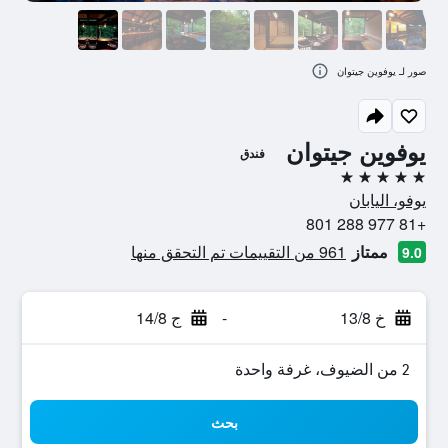
صور لـ يوفوين جيتوان
يوفوين جيتوان
فندق
5 نجوم
يوفو، اليابان
+81 977 288 801
ممتاز
961 من التقييمات تم التحقق منها
9.0
خ 13/8
-
ج 14/8
2 من الضيوف، غرفة واحدة
بحث