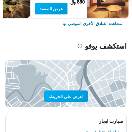
880 ﷼
عرض الصفقة
مشاهدة الفنادق الأخرى الموصى بها
استكشف يوفو
اعرض على الخريطة
سيارت ايجار
سيارات للاستئجار في يوفو