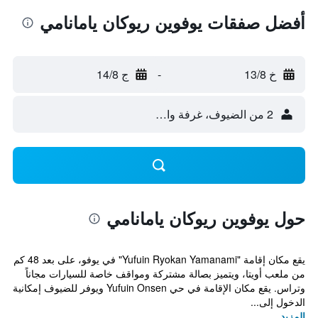
أفضل صفقات يوفوين ريوكان يامانامي
خ 13/8
-
ج 14/8
2 من الضيوف، غرفة واحدة
حول يوفوين ريوكان يامانامي
يقع مكان إقامة "Yufuin Ryokan Yamanami" في يوفو، على بعد 48 كم
من ملعب أويتا، ويتميز بصالة مشتركة ومواقف خاصة للسيارات مجاناً
وتراس. يقع مكان الإقامة في حي Yufuin Onsen ويوفر للضيوف إمكانية
الدخول إلى...
المزيد