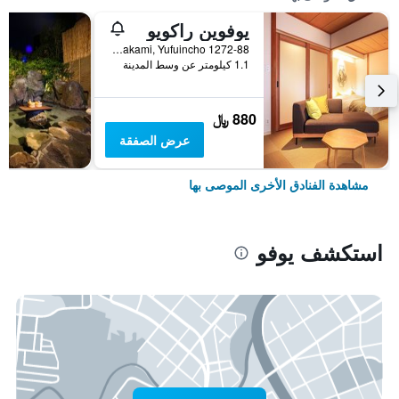
يوفوين راكويو
1272-88 Kawakami, Yufuincho, يوفو, اليابان
1.1 كيلومتر عن وسط المدينة
880 ﷼
عرض الصفقة
مشاهدة الفنادق الأخرى الموصى بها
استكشف يوفو