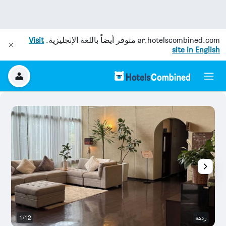
ar.hotelscombined.com
متوفر أيضاً باللغة الإنجليزية.
Visit
site in English
ردهة
1/12
آخ