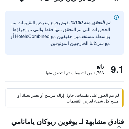
تم التحقق منه 100%
نقوم بجمع وعرض التقييمات من
الحجوزات التي تم التحقق منها فقط والتي تم إجراؤها
بواسطة مستخدمين حقيقيين مع HotelsCombined أو
مع شركائنا الخارجيين الموثوقين.
9.1
رائع
1,766 من التقييمات تم التحقق منها
لم يتم العثور على تقييمات. حاول إزالة مرشح أو تغيير بحثك أو
مسح كل شيء لعرض التقييمات.
فنادق مشابهة لـ يوفوين ريوكان يامانامي