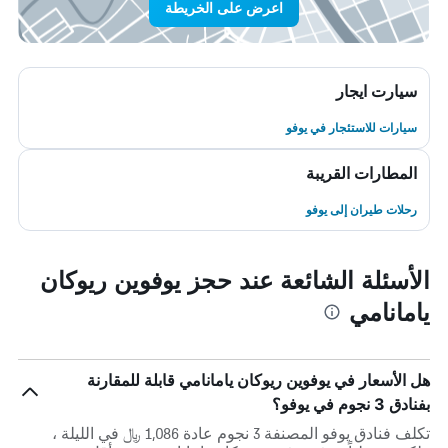
اعرض على الخريطة
سيارت ايجار
سيارات للاستئجار في يوفو
المطارات القريبة
رحلات طيران إلى يوفو
الأسئلة الشائعة عند حجز يوفوين ريوكان
يامانامي
هل الأسعار في يوفوين ريوكان يامانامي قابلة للمقارنة
بفنادق 3 نجوم في يوفو؟
تكلف فنادق يوفو المصنفة 3 نجوم عادة 1,086 ﷼ في الليلة ،