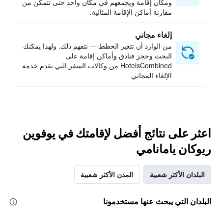
ومكان إقامة ويجمعهم في مكان واحد حتى تتمكن من
مقارنة أماكن الإقامة المثالية.
إلغاء مجاني
من الوارد أن تتغير الخطط — نتفهم ذلك. ولهذا يمكنك
البحث وحجز فنادق وأماكن إقامة على
HotelsCombined من وكالات السفر التي تقدم خدمة
الإلغاء المجاني
اعثر على نتائج أفضل لإقامتك في يوفوين
ريوكان يامانامي
البلدان الأكثر شعبية
المدن الأكثر شعبية
البلدان التي يبحث عنها مستخدمونا