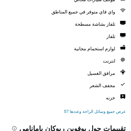
واي فاي متوفر في جميع المناطق
تلفاز بشاشة مسطحة
تلفاز
لوازم استحمام مجانية
انترنت
مرافق الغسيل
مجفف الشعر
خزنه
عرض جميع وسائل الراحة وعددها 57
تقييمات حول يوفوين ريوكان يامانامي