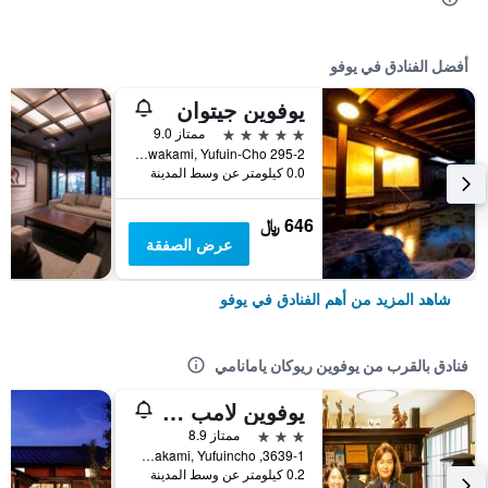
أفضل الفنادق في يوفو
يوفوين جيتوان
5 نجوم
ممتاز 9.0
295-2 Kawakami, Yufuin-Cho, يوفو, اليابان
0.0 كيلومتر عن وسط المدينة
646 ﷼
عرض الصفقة
شاهد المزيد من أهم الفنادق في يوفو
فنادق بالقرب من يوفوين ريوكان يامانامي
يوفوين لامب نو يادو
3 نجوم
ممتاز 8.9
3639-1, Kawakami, Yufuincho, يوفو, اليابان
0.2 كيلومتر عن وسط المدينة