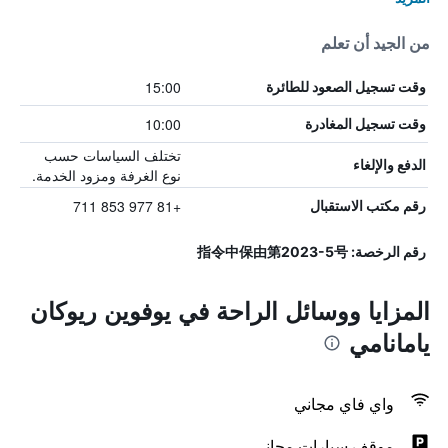
من الجيد أن تعلم
15:00
وقت تسجيل الصعود للطائرة
10:00
وقت تسجيل المغادرة
تختلف السياسات حسب
الدفع والإلغاء
نوع الغرفة ومزود الخدمة.
+81 977 853 711
رقم مكتب الاستقبال
رقم الرخصة: 指令中保由第2023-5号
المزايا ووسائل الراحة في يوفوين ريوكان
يامانامي
واي فاي مجاني
موقف سيارات مجاني