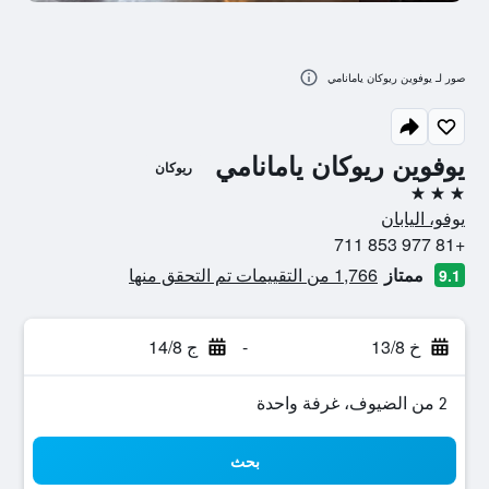
صور لـ يوفوين ريوكان يامانامي
يوفوين ريوكان يامانامي
ريوكان
3 نجوم
يوفو، اليابان
+81 977 853 711
ممتاز
1,766 من التقييمات تم التحقق منها
9.1
خ 13/8
-
ج 14/8
2 من الضيوف، غرفة واحدة
بحث