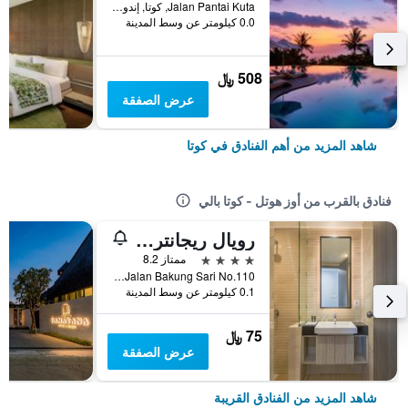
Jalan Pantai Kuta, كوتا, إندونيسيا
0.0 كيلومتر عن وسط المدينة
508 ﷼
عرض الصفقة
شاهد المزيد من أهم الفنادق في كوتا
فنادق بالقرب من أوز هوتل - كوتا بالي
رويال ريجانتريس كوتا
4 نجوم
ممتاز 8.2
Jalan Bakung Sari No.110, كوتا, إندونيسيا
0.1 كيلومتر عن وسط المدينة
75 ﷼
عرض الصفقة
شاهد المزيد من الفنادق القريبة