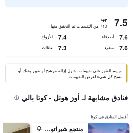
7.5
جيد
713 من التقييمات تم التحقق منها
7.4
7.6
أصدقاء
الأزواج
7.3
7.6
منفرد
عائلات
لم يتم العثور على تقييمات. حاول إزالة مرشح أو تغيير بحثك أو
مسح كل شيء لعرض التقييمات.
فنادق مشابهة لـ أوز هوتل - كوتا بالي
أفضل الفنادق في كوتا
منتجع شيراتون بالي كوتا