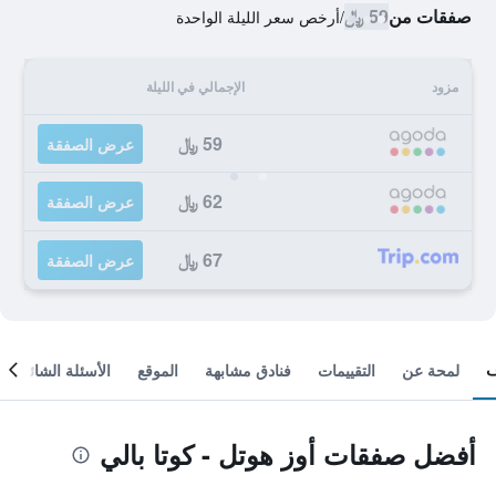
صفقات من
59 ﷼
/
أرخص سعر الليلة الواحدة
مزود
الإجمالي في الليلة
59 ﷼
عرض الصفقة
62 ﷼
عرض الصفقة
67 ﷼
عرض الصفقة
لمحة عن
التقييمات
فنادق مشابهة
الموقع
الأسئلة الشائعة
أفضل صفقات أوز هوتل - كوتا بالي