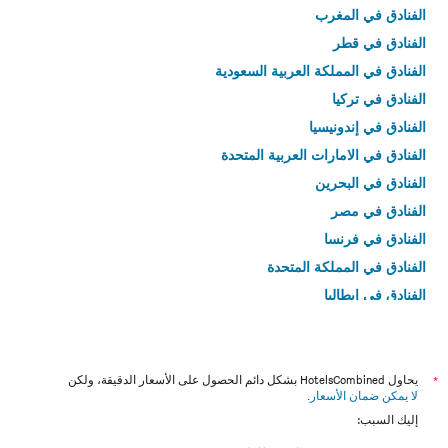
الفنادق في المغرب
الفنادق في قطر
الفنادق في المملكة العربية السعودية
الفنادق في تركيا
الفنادق في إندونيسيا
الفنادق في الامارات العربية المتحدة
الفنادق في البحرين
الفنادق في مصر
الفنادق في فرنسا
الفنادق في المملكة المتحدة
الفنادق في إيطاليا
الفنادق في تايلاند
*
يحاول HotelsCombined بشكل دائم الحصول على الأسعار الدقيقة، ولكن
لا يمكن ضمان الأسعار
.
إليك السبب: