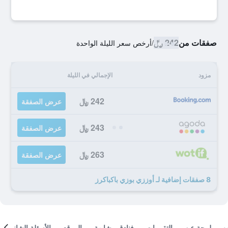
صفقات من
242 ﷼
/
أرخص سعر الليلة الواحدة
مزود
الإجمالي في الليلة
242 ﷼
عرض الصفقة
243 ﷼
عرض الصفقة
263 ﷼
عرض الصفقة
8 صفقات إضافية لـ أوززي بوزي باكباكرز
لمحة عن
التقييمات
فنادق مشابهة
الموقع
الأسئلة الشائعة