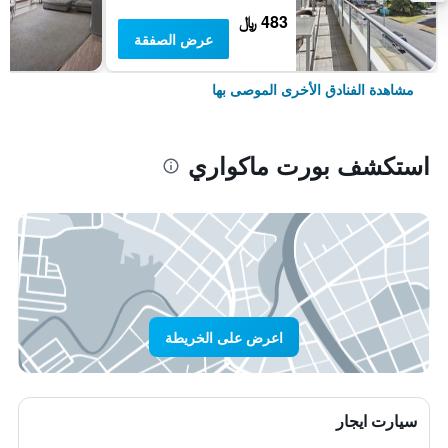
483 ﷼
عرض الصفقة
مشاهدة الفنادق الأخرى الموصى بها
استكشف بورت ماكواري
اعرض على الخريطة
سيارت ايجار