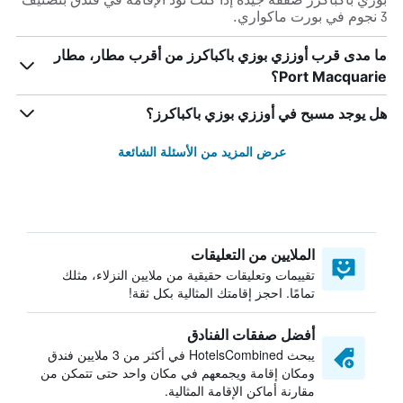
3 نجوم في بورت ماكواري.
ما مدى قرب أوززي بوزي باكباكرز من أقرب مطار، مطار
Port Macquarie؟
هل يوجد مسبح في أوززي بوزي باكباكرز؟
عرض المزيد من الأسئلة الشائعة
الملايين من التعليقات
تقييمات وتعليقات حقيقية من ملايين النزلاء، مثلك
تمامًا. احجز إقامتك المثالية بكل ثقة!
أفضل صفقات الفنادق
يبحث HotelsCombined في أكثر من 3 ملايين فندق
ومكان إقامة ويجمعهم في مكان واحد حتى تتمكن من
مقارنة أماكن الإقامة المثالية.