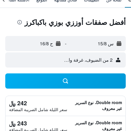
أفضل صفقات أوززي بوزي باكباكرز
س 15/8
-
ح 16/8
2 من الضيوف، غرفة واحدة
242 ﷼
Double room، نوع السرير
غير معروف
سعر الليلة شامل الصريبة المضافة
243 ﷼
Double room، نوع السرير
غير معروف
سعر الليلة شامل الصريبة المضافة