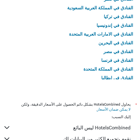
الفنادق في المملكة العربية السعودية
الفنادق في تركيا
الفنادق في إندونيسيا
الفنادق في الامارات العربية المتحدة
الفنادق في البحرين
الفنادق في مصر
الفنادق في فرنسا
الفنادق في المملكة المتحدة
الفنادق في إيطاليا
الفنادق في تايلاند
*
يحاول HotelsCombined بشكل دائم الحصول على الأسعار الدقيقة، ولكن
لا يمكن ضمان الأسعار
.
إليك السبب:
HotelsCombined ليس البائع
نقوم بتجميع الكثير من البيانات لك