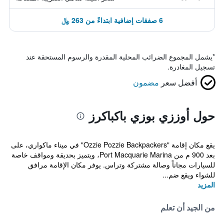
6 صفقات إضافية ابتداءً من 263 ﷼
*
يشمل المجموع الضرائب المحلية المقدرة والرسوم المستحقة عند
تسجيل المغادرة.
أفضل سعر
مضمون
حول أوززي بوزي باكباكرز
يقع مكان إقامة "Ozzie Pozzie Backpackers" في ميناء ماكواري، على
بعد 900 م من Port Macquarie Marina، ويتميز بحديقة ومواقف خاصة
للسيارات مجاناً وصالة مشتركة وتراس. يوفر مكان الإقامة مرافق
للشواء ويقع ضم...
المزيد
من الجيد أن تعلم