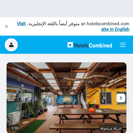
ar.hotelscombined.com
متوفر أيضاً باللغة الإنجليزية.
Visit
site in English
شرفة مرصوفة
1/19
ح