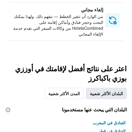
إلغاء مجاني
من الوارد أن تتغير الخطط — نتفهم ذلك. ولهذا يمكنك
البحث وحجز فنادق وأماكن إقامة على
HotelsCombined من وكالات السفر التي تقدم خدمة
الإلغاء المجاني
اعثر على نتائج أفضل لإقامتك في أوززي
بوزي باكباكرز
البلدان الأكثر شعبية
المدن الأكثر شعبية
البلدان التي يبحث عنها مستخدمونا
الفنادق في المغرب
الفنادق في قطر