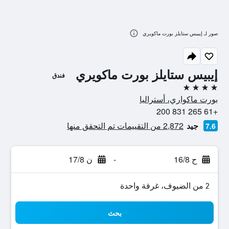
صور لـ إيبيس ستايلز بورت ماكويري
إيبيس ستايلز بورت ماكويري
فندق
4 نجوم
بورت ماكواري، أستراليا
+61 265 831 200
جيد
2,872 من التقييمات تم التحقق منها
7.6
ح 16/8
-
ن 17/8
2 من الضيوف، غرفة واحدة
بحث