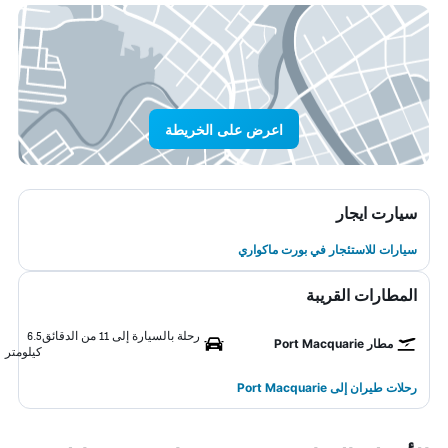
اعرض على الخريطة
سيارت ايجار
سيارات للاستئجار في بورت ماكواري
المطارات القريبة
رحلة بالسيارة إلى 11 من الدقائق
6.5
مطار Port Macquarie
كيلومتر
رحلات طيران إلى Port Macquarie