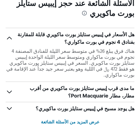
الأسئلة الشائعة عند حجز إيبيس ستايلز
بورت ماكويري
هل الأسعار في إيبيس ستايلز بورت ماكويري قابلة للمقارنة
بفنادق 4 نجوم في بورت ماكواري؟
هناك فرق يبلغ 26% في متوسط ​​سعر الليلة للفنادق المصنفة 4
نجوم في بورت ماكواري ومتوسط ​​سعر الليلة الواحدة إيبيس
ستايلز بورت ماكويري. السعر في إيبيس ستايلز بورت ماكويري
هو فقط 472 ﷼ في الللية وهو يعتبر سعر جيد جداً عند الإقامة في
بورت ماكواري.
ما مدى قرب إيبيس ستايلز بورت ماكويري من أقرب
مطار، مطار Port Macquarie؟
هل يوجد مسبح في إيبيس ستايلز بورت ماكويري؟
عرض المزيد من الأسئلة الشائعة