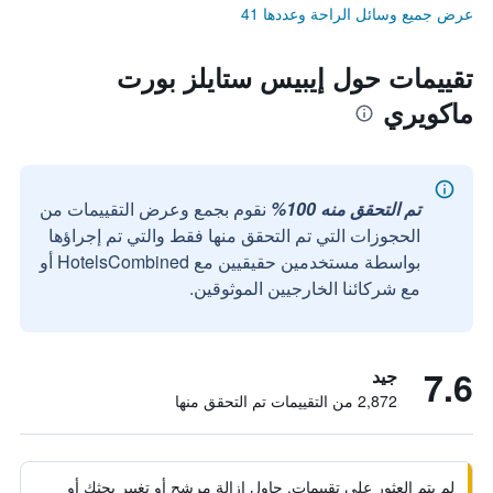
عرض جميع وسائل الراحة وعددها 41
تقييمات حول إيبيس ستايلز بورت
ماكويري
تم التحقق منه 100%
نقوم بجمع وعرض التقييمات من
الحجوزات التي تم التحقق منها فقط والتي تم إجراؤها
بواسطة مستخدمين حقيقيين مع HotelsCombined أو
مع شركائنا الخارجيين الموثوقين.
7.6
جيد
2,872 من التقييمات تم التحقق منها
لم يتم العثور على تقييمات. حاول إزالة مرشح أو تغيير بحثك أو