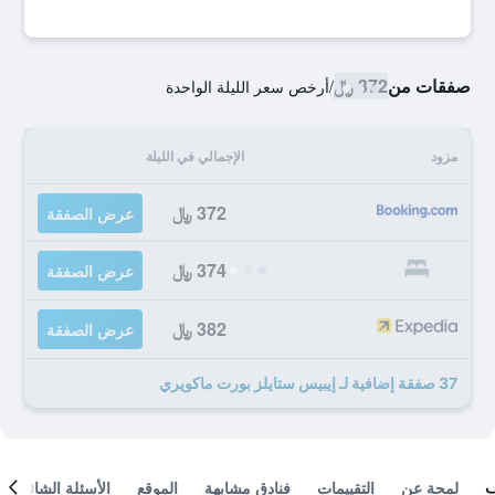
صفقات من
372 ﷼
/
أرخص سعر الليلة الواحدة
مزود
الإجمالي في الليلة
372 ﷼
عرض الصفقة
374 ﷼
عرض الصفقة
382 ﷼
عرض الصفقة
37 صفقة إضافية لـ إيبيس ستايلز بورت ماكويري
لمحة عن
التقييمات
فنادق مشابهة
الموقع
الأسئلة الشائعة