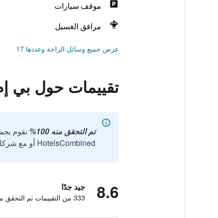
موقف سيارات
مرافق الغسيل
عرض جميع وسائل الراحة وعددها 17
تقييمات حول بي إم
تم التحقق منه 100%
نقوم بجم
HotelsCombined أو مع شركائنا الخارجيين الموثوقين.
8.6
جيد جدًا
333 من التقييمات تم التحقق منها