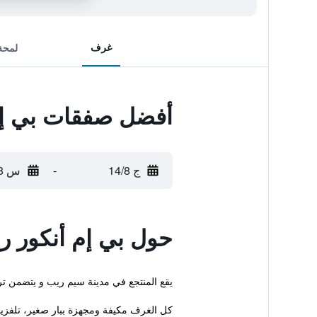
غرف
لمحة
أفضل صفقات بي إم
ج 14/8
-
س 15/8
حول بي إم أنكور ر
يقع المنتجع في مدينة سيم ريب و يتضمن 
كل الغرف مكيفة ومجهزة ببار صغير، تلفزيون