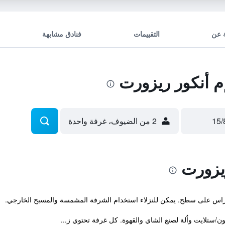
 عن
التقييمات
فنادق مشابهة
 أنكور ريزورت
2 من الضيوف، غرفة واحدة
يزورت
تراس على سطح. يمكن للنزلاء استخدام الشرفة المشمسة والمسبح الخارجي.
/ستلايت واٌلة لصنع الشاي والقهوة. كل غرفة تحتوي ز...