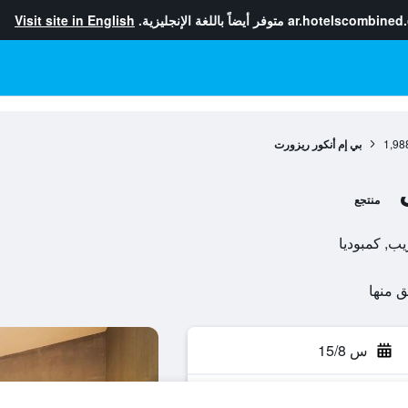
ar.hotelscombined
متوفر أيضاً باللغة الإنجليزية.
Visit site in English
1,98
بي إم أنكور ريزورت
منتجع
س 15/8