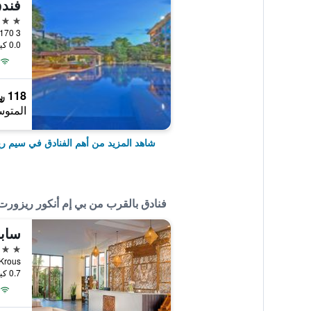
5 نجوم
0.0 كيلومتر عن وسط المدينة
118 ﷼
المتوس
شاهد المزيد من أهم الفنادق في سيم ر
فنادق بالقرب من بي إم أنكور ريزورت
5 نجوم
hum Krous
0.7 كيلومتر عن وسط المدينة