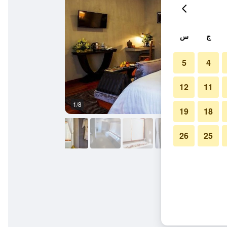
ج
س
5
4
12
11
1/8
آخر
19
18
26
25