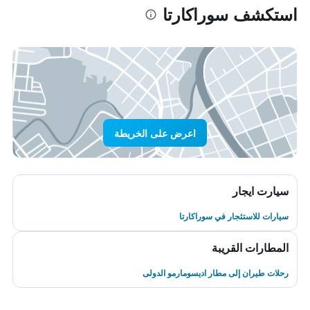
استكشف سوراكارتا
اعرض على الخريطة
سيارت ايجار
سيارات للاستئجار في سوراكارتا
المطارات القريبة
رحلات طيران إلى مطار اديسومارمو الدولى