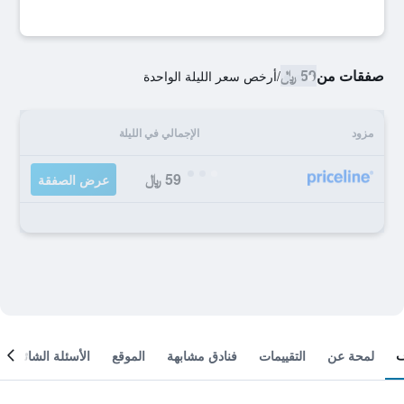
صفقات من
59 ﷼
/
أرخص سعر الليلة الواحدة
مزود
الإجمالي في الليلة
59 ﷼
عرض الصفقة
لمحة عن
التقييمات
فنادق مشابهة
الموقع
الأسئلة الشائعة