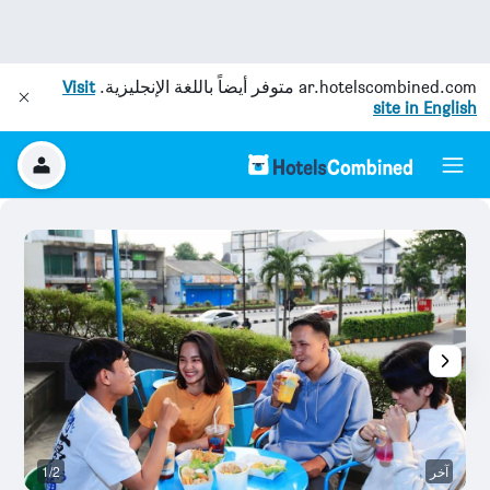
ar.hotelscombined.com
متوفر أيضاً باللغة الإنجليزية.
Visit
site in English
آخر
1/2
ح