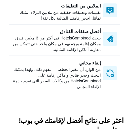
الملايين من التعليقات
تقييمات وتعليقات حقيقية من ملايين النزلاء، مثلك
تمامًا. احجز إقامتك المثالية بكل ثقة!
أفضل صفقات الفنادق
يبحث HotelsCombined في أكثر من 3 ملايين فندق
ومكان إقامة ويجمعهم في مكان واحد حتى تتمكن من
مقارنة أماكن الإقامة المثالية.
إلغاء مجاني
من الوارد أن تتغير الخطط — نتفهم ذلك. ولهذا يمكنك
البحث وحجز فنادق وأماكن إقامة على
HotelsCombined من وكالات السفر التي تقدم خدمة
الإلغاء المجاني
اعثر على نتائج أفضل لإقامتك في بوب!