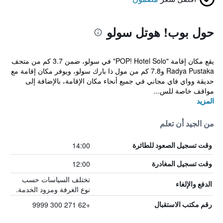
حول بوب! هوتل سولو
يقع مكان إقامة "POP! Hotel Solo" في سولو، ضمن 3.7 كم من متحف
Radya Pustaka و7.8 كم من مول ذا بارك سولو، ويوفر مكان إقامة مع
حديقة وواي فاي مجاني في جميع أنحاء مكان الإقامة، بالإضافة إلى
مواقف خاصة للس...
المزيد
من الجيد أن تعلم
14:00
وقت تسجيل الصعود للطائرة
12:00
وقت تسجيل المغادرة
تختلف السياسات حسب
الدفع والإلغاء
نوع الغرفة ومزود الخدمة.
+62 271 300 9999
رقم مكتب الاستقبال