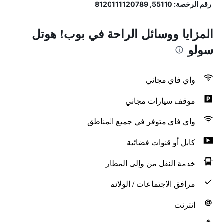
رقم الرخصة: 55110, 8120111120789
المزايا ووسائل الراحة في بوب! هوتل
سولو
واي فاي مجاني
موقف سيارات مجاني
واي فاي متوفر في جميع المناطق
كابل أو قنوات فضائية
خدمة النقل من وإلى المطار
مرافق الاجتماعات / الولائم
انترنت