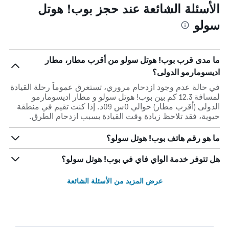
الأسئلة الشائعة عند حجز بوب! هوتل
سولو
ما مدى قرب بوب! هوتل سولو من أقرب مطار، مطار
اديسومارمو الدولى؟
في حالة عدم وجود ازدحام مروري، تستغرق عموماً رحلة القيادة
لمسافة 12.3 كم بين بوب! هوتل سولو و مطار اديسومارمو
الدولى (أقرب مطار) حوالي 0س 09د. إذا كنت تقيم في منطقة
حيوية، فقد تلاحظ زيادة وقت القيادة بسبب ازدحام الطرق.
ما هو رقم هاتف بوب! هوتل سولو؟
هل تتوفر خدمة الواي فاي في بوب! هوتل سولو؟
عرض المزيد من الأسئلة الشائعة