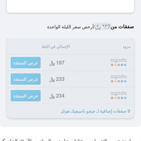
صفقات من
197 ﷼
/
أرخص سعر الليلة الواحدة
مزود
الإجمالي في الليلة
197 ﷼
عرض الصفقة
233 ﷼
عرض الصفقة
234 ﷼
عرض الصفقة
9 صفقات إضافية لـ جيجو باسيفيك هوتل
لمحة عن
التقييمات
فنادق مشابهة
الموقع
الأسئلة الشائعة