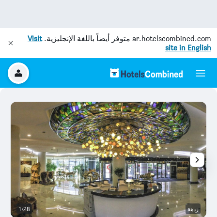
ar.hotelscombined.com
متوفر أيضاً باللغة الإنجليزية.
Visit
site in English
ردهة
1/28
م