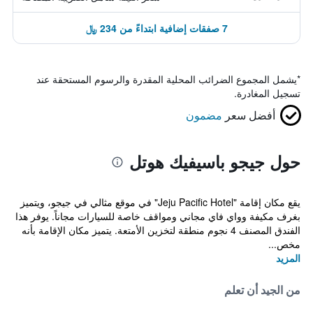
7 صفقات إضافية ابتداءً من 234 ﷼
*
يشمل المجموع الضرائب المحلية المقدرة والرسوم المستحقة عند
تسجيل المغادرة.
أفضل سعر
مضمون
حول جيجو باسيفيك هوتل
يقع مكان إقامة "Jeju Pacific Hotel" في موقع مثالي في جيجو، ويتميز
بغرف مكيفة وواي فاي مجاني ومواقف خاصة للسيارات مجاناً. يوفر هذا
الفندق المصنف 4 نجوم منطقة لتخزين الأمتعة. يتميز مكان الإقامة بأنه
مخص...
المزيد
من الجيد أن تعلم