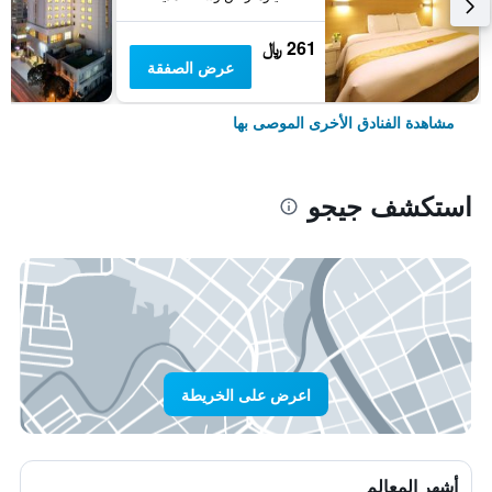
261 ﷼
عرض الصفقة
مشاهدة الفنادق الأخرى الموصى بها
استكشف جيجو
اعرض على الخريطة
أشهر المعالم