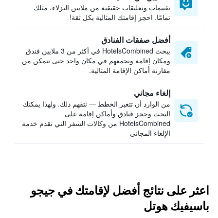
تقييمات وتعليقات حقيقية من ملايين النزلاء، مثلك
تمامًا. احجز إقامتك المثالية بكل ثقة!
أفضل صفقات الفنادق
يبحث HotelsCombined في أكثر من 3 ملايين فندق
ومكان إقامة ويجمعهم في مكان واحد حتى تتمكن من
مقارنة أماكن الإقامة المثالية.
إلغاء مجاني
من الوارد أن تتغير الخطط — نتفهم ذلك. ولهذا يمكنك
البحث وحجز فنادق وأماكن إقامة على
HotelsCombined من وكالات السفر التي تقدم خدمة
الإلغاء المجاني
اعثر على نتائج أفضل لإقامتك في جيجو
باسيفيك هوتل