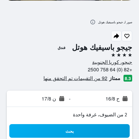
صور لـ جيجو باسيفيك هوتل
جيجو باسيفيك هوتل
فندق
4 نجوم
جيجو، كوريا الجنوبية
+82 (0) 64 758 2500
ممتاز
92 من التقييمات تم التحقق منها
8.3
ح 16/8
-
ن 17/8
2 من الضيوف، غرفة واحدة
بحث