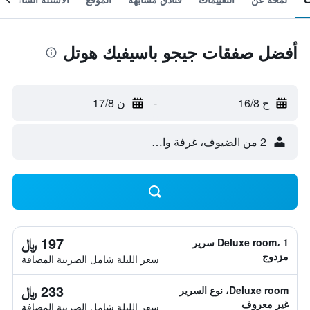
أفضل صفقات جيجو باسيفيك هوتل
ح 16/8
-
ن 17/8
2 من الضيوف، غرفة واحدة
197 ﷼
Deluxe room، 1 سرير
مزدوج
سعر الليلة شامل الصريبة المضافة
233 ﷼
Deluxe room، نوع السرير
غير معروف
سعر الليلة شامل الصريبة المضافة