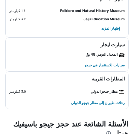
Folklore and Natural History Museum
1.7 كيلومتر
Jeju Education Museum
3.2 كيلومتر
إظهار المزيد
سيارت ايجار
المعدل اليومي 48 ﷼
سيارات للاستئجار في جيجو
المطارات القريبة
مطار جيجو الدولي
3.0 كيلومتر
رحلات طيران إلى مطار جيجو الدولي
الأسئلة الشائعة عند حجز جيجو باسيفيك
هوتل