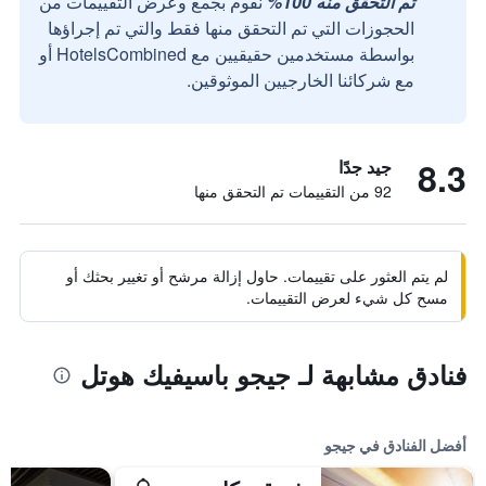
تم التحقق منه 100%
نقوم بجمع وعرض التقييمات من
الحجوزات التي تم التحقق منها فقط والتي تم إجراؤها
بواسطة مستخدمين حقيقيين مع HotelsCombined أو
مع شركائنا الخارجيين الموثوقين.
8.3
جيد جدًا
92 من التقييمات تم التحقق منها
لم يتم العثور على تقييمات. حاول إزالة مرشح أو تغيير بحثك أو
مسح كل شيء لعرض التقييمات.
فنادق مشابهة لـ جيجو باسيفيك هوتل
أفضل الفنادق في جيجو