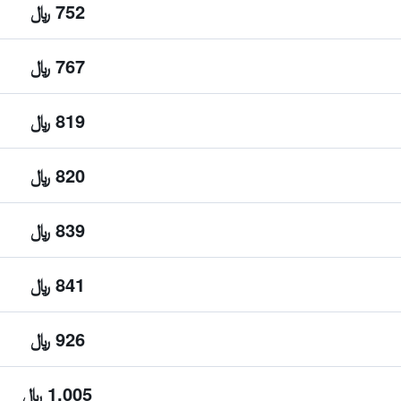
752 ﷼
767 ﷼
819 ﷼
820 ﷼
839 ﷼
841 ﷼
926 ﷼
1,005 ﷼