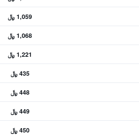
1,059 ﷼
1,068 ﷼
1,221 ﷼
435 ﷼
448 ﷼
449 ﷼
450 ﷼