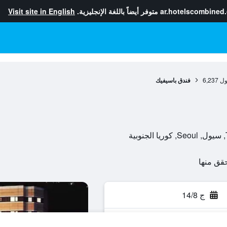
ar.hotelscombined
متوفر أيضاً باللغة الإنجليزية.
Visit site in English
ول
6,237
فندق باسيفيك
ج 14/8