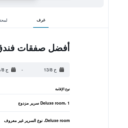
غرف
لمحة
أفضل صفقات فندق
خ 13/8
-
ج 14/8
نوع الإقامة
Deluxe room، 1 سرير مزدوج
Deluxe room، نوع السرير غير معروف