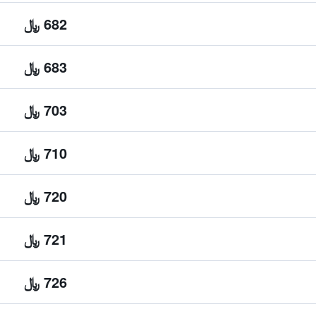
682 ﷼
683 ﷼
703 ﷼
710 ﷼
720 ﷼
721 ﷼
726 ﷼