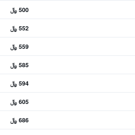
500 ﷼
552 ﷼
559 ﷼
585 ﷼
594 ﷼
605 ﷼
686 ﷼