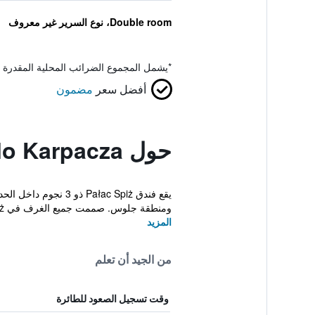
Double room، نوع السرير غير معروف
*
يشمل المجموع الضرائب المحلية المقدرة 
أفضل سعر
مضمون
حول Palac Spiz Milkow Kolo Karpacza
ومنطقة جلوس. صممت جميع الغرف في Spiż بدف...
المزيد
من الجيد أن تعلم
وقت تسجيل الصعود للطائرة