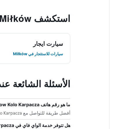
استكشف Miłków
سيارت ايجار
سيارات للاستئجار في Miłków
الأسئلة الشائعة عند حجز kow Kolo Karpacza
ما هو رقم هاتف Palac Spiz Milkow Kolo Karpacza؟
أفضل طريقة للتواصل مع Palac Spiz Milkow Kolo Karpacza هي بالاتصال بـ +48 758 890 050.
هل تتوفر خدمة الواي فاي في Palac Spiz Milkow Kolo Karpacza؟