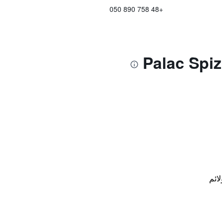
+48 758 890 050
لائم