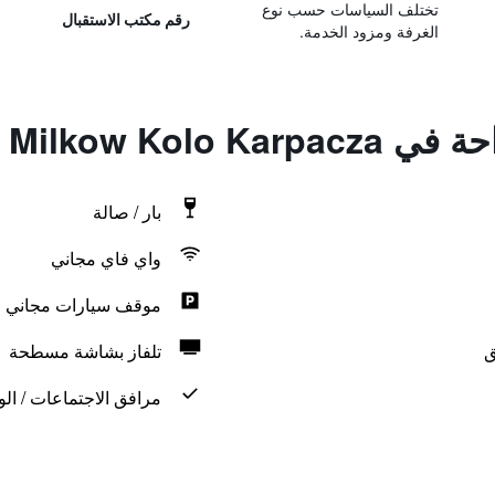
تختلف السياسات حسب نوع
رقم مكتب الاستقبال
الغرفة ومزود الخدمة.
Palac Spiz Milko
بار / صالة
واي فاي مجاني
موقف سيارات مجاني
ق
تلفاز بشاشة مسطحة
مرافق الاجتماعات / الو