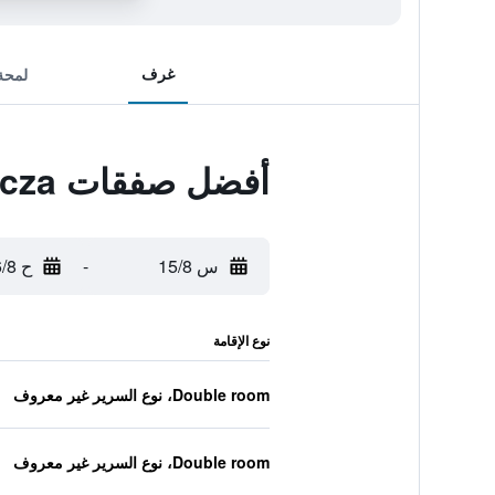
غرف
لمحة
أفضل صفقات Palac Spiz Milkow Kolo Karpacza
س 15/8
-
ح 16/8
نوع الإقامة
Double room، نوع السرير غير معروف
Double room، نوع السرير غير معروف