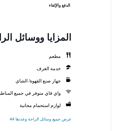
الدفع والإلغاء
المزايا ووسائل الراحة في w Kolo Karpacza
مطعم
خدمة الغرف
جهاز صنع القهوة/ الشاي
واي فاي متوفر في جميع المناط
لوازم استحمام مجانية
عرض جميع وسائل الراحة وعددها 44