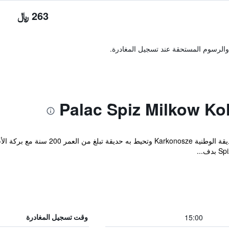
263 ﷼
والرسوم المستحقة عند تسجيل المغادرة.
يقع فندق Pałac Spiż ذو 3 نجوم داخل الحد
15:00
وقت تسجيل المغادرة