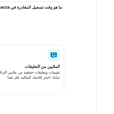
ما هو وقت تسجيل المغادرة في Palac Spiz Milkow Kolo Karpacza؟
الملايين من التعليقات
تقييمات وتعليقات حقيقية من ملايين النزلا
تمامًا. احجز إقامتك المثالية بكل ثقة!