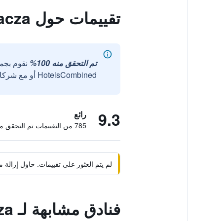
تقييمات حول Palac Spiz Milkow Kolo Karpacza
تم التحقق منه 100%
نقوم بجم
HotelsCombined أو مع شركائنا الخارجيين الموثوقين.
9.3
رائع
785 من التقييمات تم التحقق منها
لم يتم العثور على تقييمات. حاول إزال
فنادق مشابهة لـ Palac Spiz Milkow Kolo Karpacza