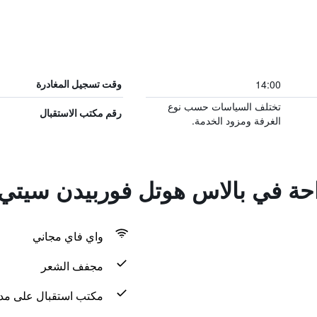
14:00
وقت تسجيل المغادرة
تختلف السياسات حسب نوع
رقم مكتب الاستقبال
الغرفة ومزود الخدمة.
راحة في بالاس هوتل فوربيدن سيتي
واي فاي مجاني
مجفف الشعر
مكتب استقبال على مدار 24 س