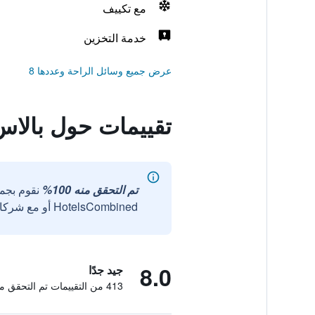
مع تكييف
خدمة التخزين
عرض جميع وسائل الراحة وعددها 8
تقييمات حول بالا
تم التحقق منه 100%
نقوم بجم
HotelsCombined أو مع شركائنا الخارجيين الموثوقين.
8.0
جيد جدًا
413 من التقييمات تم التحقق منها