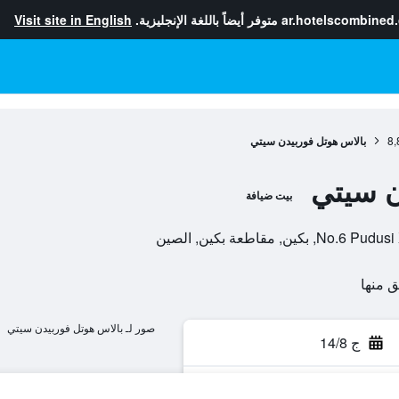
ar.hotelscombined
متوفر أيضاً باللغة الإنجليزية.
Visit site in English
8,
بالاس هوتل فوربيدن سيتي
ن سيتي
بيت ضيافة
 مقاطعة بكين, الصين
صور لـ بالاس هوتل فوربيدن سيتي
ج 14/8