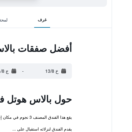
غرف
لمحة
أفضل صفقات بالاس
خ 13/8
-
ج 14/8
حول بالاس هوتل ف
يقع هذا الفندق المصنف 3 نجوم في مكان إستراتيجي في مركز المدينة مما يجعله قاعدة ممتازة في مدينة بكين. بإمكان النزلاء خلال إقامتهم الاستفادة من الواي فاي المجاني.
يقدم الفندق لنزلائه استقبال على ...