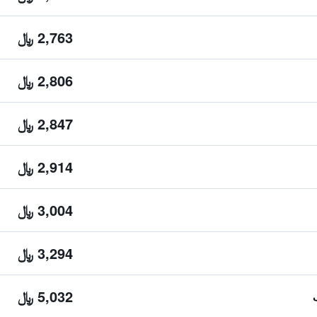
2,763 ﷼
2,806 ﷼
2,847 ﷼
2,914 ﷼
3,004 ﷼
3,294 ﷼
5,032 ﷼