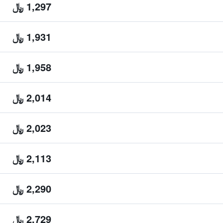
1,297 ﷼
1,931 ﷼
1,958 ﷼
2,014 ﷼
2,023 ﷼
2,113 ﷼
2,290 ﷼
2,729 ﷼