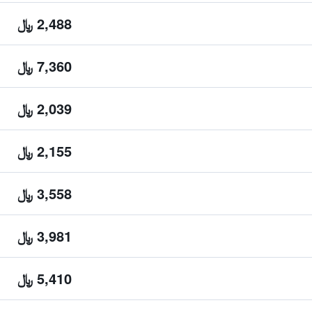
2,488 ﷼
7,360 ﷼
2,039 ﷼
2,155 ﷼
3,558 ﷼
3,981 ﷼
5,410 ﷼