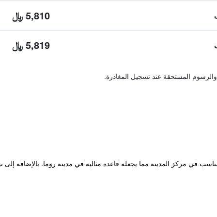
5,810 ﷼
5,819 ﷼
والرسوم المستحقة عند تسجيل المغادرة.
نف 5 نجوم في مكان مناسب في مركز المدينة مما يجعله قاعدة مثالية في مدينة روما. بالإضا