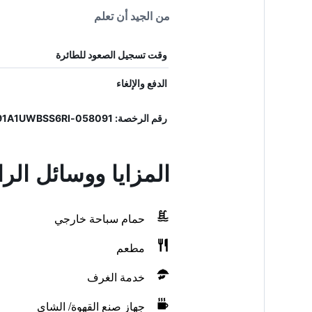
من الجيد أن تعلم
وقت تسجيل الصعود للطائرة
الدفع والإلغاء
رقم الرخصة: 058091-ALB-01609, IT058091A1UWBSS6RI
المزايا ووسائل الرا
حمام سباحة خارجي
مطعم
خدمة الغرف
جهاز صنع القهوة/ الشاي