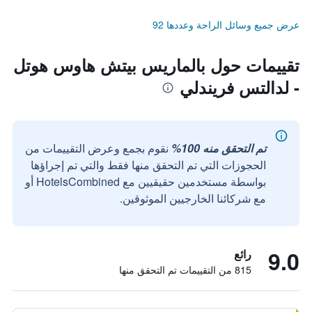
عرض جميع وسائل الراحة وعددها 92
تقييمات حول بالماريس بيتش هاوس هوتل
- لدالتس فريندلي
تم التحقق منه 100%
نقوم بجمع وعرض التقييمات من
الحجوزات التي تم التحقق منها فقط والتي تم إجراؤها
بواسطة مستخدمين حقيقيين مع HotelsCombined أو
مع شركائنا الخارجيين الموثوقين.
9.0
رائع
815 من التقييمات تم التحقق منها