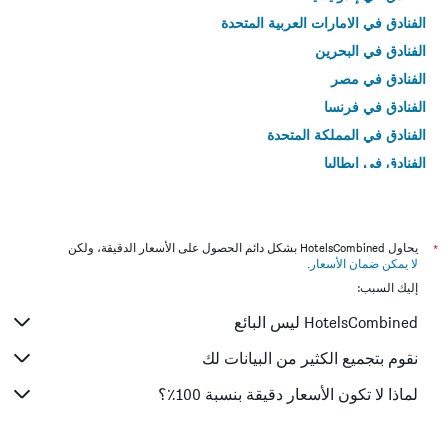
الفنادق في الامارات العربية المتحدة
الفنادق في البحرين
الفنادق في مصر
الفنادق في فرنسا
الفنادق في المملكة المتحدة
الفنادق في إيطاليا
الفنادق في تايلاند
*
يحاول HotelsCombined بشكل دائم الحصول على الأسعار الدقيقة، ولكن
لا يمكن ضمان الأسعار
.
إليك السبب:
HotelsCombined ليس البائع
نقوم بتجميع الكثير من البيانات لك
لماذا لا تكون الأسعار دقيقة بنسبة 100٪؟