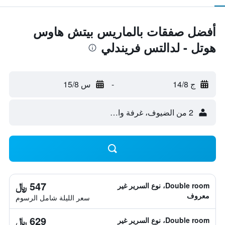
أفضل صفقات بالماريس بيتش هاوس
هوتل - لدالتس فريندلي
ج 14/8
-
س 15/8
2 من الضيوف، غرفة واحدة
547 ﷼
Double room، نوع السرير غير
معروف
سعر الليلة شامل الرسوم
629 ﷼
Double room، نوع السرير غير