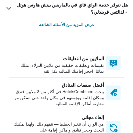
هل تتوفر خدمة الواي فاي في بالماريس بيتش هاوس هوتل
- لدالتس فريندلي؟
عرض المزيد من الأسئلة الشائعة
الملايين من التعليقات
تقييمات وتعليقات حقيقية من ملايين النزلاء، مثلك
تمامًا. احجز إقامتك المثالية بكل ثقة!
أفضل صفقات الفنادق
يبحث HotelsCombined في أكثر من 3 ملايين فندق
ومكان إقامة ويجمعهم في مكان واحد حتى تتمكن من
مقارنة أماكن الإقامة المثالية.
إلغاء مجاني
من الوارد أن تتغير الخطط — نتفهم ذلك. ولهذا يمكنك
البحث وحجز فنادق وأماكن إقامة على