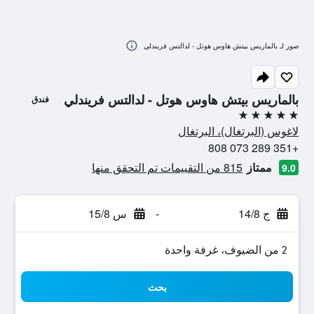
صور لـ بالماريس بيتش هاوس هوتل - لدالتس فريندلي
بالماريس بيتش هاوس هوتل - لدالتس فريندلي
فندق
5 نجوم
لاغوس (البرتغال)، البرتغال
+351 289 073 808
ممتاز
815 من التقييمات تم التحقق منها
9.0
ج 14/8
-
س 15/8
2 من الضيوف، غرفة واحدة
بحث