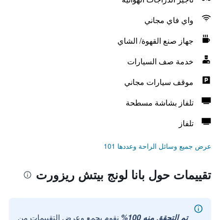
واي فاي مجاني
جهاز صنع القهوة/ الشاي
خدمة صف السيارات
موقف سيارات مجاني
تلفاز بشاشة مسطحة
تلفاز
عرض جميع وسائل الراحة وعددها 101
تقييمات حول بانا لونج بيتش ريزورت
تم التحقق منه 100%
نقوم بجمع وعرض التقييمات من