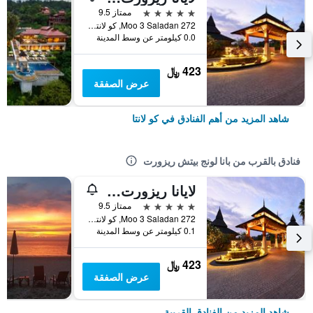
5 نجوم
ممتاز 9.5
272 Moo 3 Saladan, كو لانتا, تايلاند
0.0 كيلومتر عن وسط المدينة
423 ﷼
عرض الصفقة
شاهد المزيد من أهم الفنادق في كو لانتا
فنادق بالقرب من بانا لونج بيتش ريزورت
لايانا ريزورت آند سبا
5 نجوم
ممتاز 9.5
272 Moo 3 Saladan, كو لانتا, تايلاند
0.1 كيلومتر عن وسط المدينة
423 ﷼
عرض الصفقة
شاهد المزيد من الفنادق القريبة