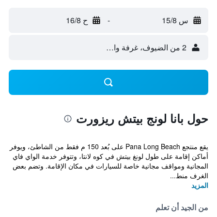
س 15/8
-
ح 16/8
2 من الضيوف، غرفة واحدة
حول بانا لونج بيتش ريزورت
يقع منتجع Pana Long Beach على بُعد 150 م فقط من الشاطئ، ويوفر
أماكن إقامة على طول لونغ بيتش في كوه لانتا، وتتوفر خدمة الواي فاي
المجانية ومواقف مجانية خاصة للسيارات في مكان الإقامة. وتضم بعض
الغرف منط...
المزيد
من الجيد أن تعلم