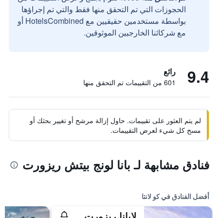
الحجوزات التي تم التحقق منها فقط والتي تم إجراؤها
بواسطة مستخدمين حقيقيين مع HotelsCombined أو
مع شركائنا الخارجيين الموثوقين.
9.4
رائع
601 من التقييمات تم التحقق منها
لم يتم العثور على تقييمات. حاول إزالة مرشح أو تغيير بحثك أو
مسح كل شيء لعرض التقييمات.
فنادق مشابهة لـ بانا لونج بيتش ريزورت
أفضل الفنادق في كو لانتا
لايانا ريزورت آند سبا