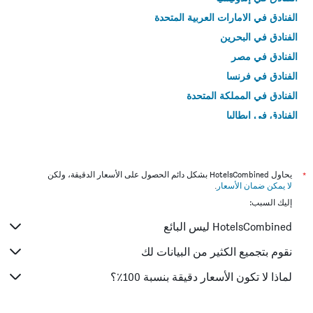
الفنادق في الامارات العربية المتحدة
الفنادق في البحرين
الفنادق في مصر
الفنادق في فرنسا
الفنادق في المملكة المتحدة
الفنادق في إيطاليا
الفنادق في تايلاند
*
يحاول HotelsCombined بشكل دائم الحصول على الأسعار الدقيقة، ولكن
لا يمكن ضمان الأسعار
.
إليك السبب:
HotelsCombined ليس البائع
نقوم بتجميع الكثير من البيانات لك
لماذا لا تكون الأسعار دقيقة بنسبة 100٪؟