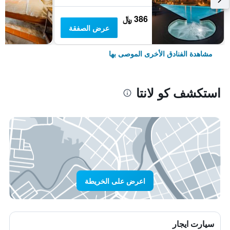
386 ﷼
عرض الصفقة
مشاهدة الفنادق الأخرى الموصى بها
استكشف كو لانتا
اعرض على الخريطة
سيارت ايجار