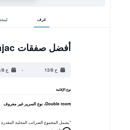
غرف
لمحة
أفضل صفقات Sobe Bcrnjac
خ 13/8
-
ج 14/8
نوع الإقامة
Double room، نوع السرير غير معروف
*
يشمل المجموع الضرائب المحلية المقدرة 