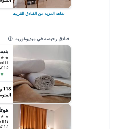
المتوس
شاهد المزيد من الفنادق القريبة
فنادق رخيصة في ميديوغوريه
3 نجوم
i Smoljani 11
1.0 كيلومتر عن وسط المدينة
118 ﷼
المتوس
هوتل
3 نجوم
1.4 كيلومتر عن وسط المدينة