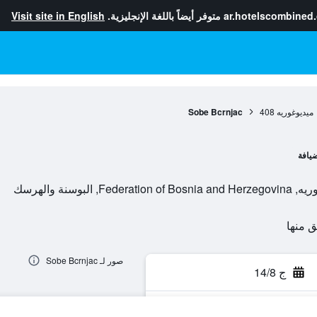
ar.hotelscombined
متوفر أيضاً باللغة الإنجليزية.
Visit site in English
ميديوغوريه
408
Sobe Bcrnjac
يافة
صور لـ Sobe Bcrnjac
ج 14/8