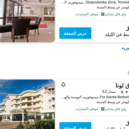
Gospodarska Zona, Tromeda B.B., ميديوغوريه, البوسنة والهرسك
واي فاي مجاني
موقف السيارات
عرض الصفقة
ط في الليلة
وريه
 لونا
ممتاز 9.2
Fra Slavka Barbarica 24, ميديوغوريه, البوسنة والهرسك
واي فاي مجاني
موقف السيارات
عرض الصفقة