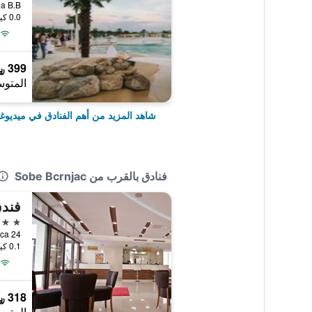
0.0 كيلومتر عن وسط المدينة
399 ﷼
المتوس
شاهد المزيد من أهم الفنادق في ميديوغ
فنادق بالقرب من Sobe Bcrnjac
فندق
4 نجوم
0.1 كيلومتر عن وسط المدينة
318 ﷼