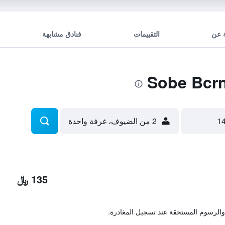
 عن
التقييمات
فنادق مشابهة
2 من الضيوف، غرفة واحدة
135 ﷼
والرسوم المستحقة عند تسجيل المغادرة.