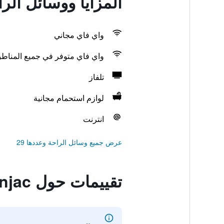
المزايا ووسائل الراحة في ac
واي فاي مجاني
واي فاي متوفر في جميع المناط
تلفاز
لوازم استحمام مجانية
انترنت
عرض جميع وسائل الراحة وعددها 29
تقييمات حول Sobe Bcrnjac