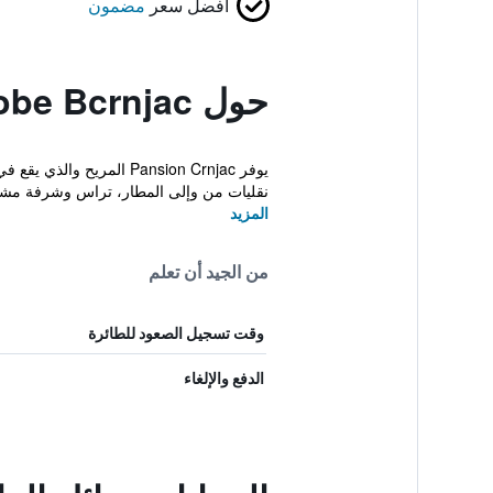
أفضل سعر
مضمون
حول Sobe Bcrnjac
يوفر Pansion Crnjac ال
نقليات من وإلى المطار، تراس وشرفة مشم
المزيد
من الجيد أن تعلم
وقت تسجيل الصعود للطائرة
الدفع والإلغاء