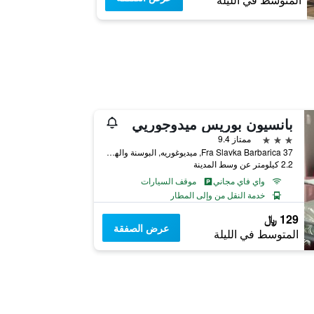
المتوسط في الليلة
بانسيون بوريس ميدوجوريي
3 نجوم
ممتاز 9.4
37 Fra Slavka Barbarica, ميديوغوريه, البوسنة والهرسك
2.2 كيلومتر عن وسط المدينة
واي فاي مجاني
موقف السيارات
خدمة النقل من وإلى المطار
129 ﷼
عرض الصفقة
المتوسط في الليلة