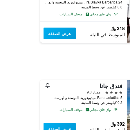
Fra Slavka Barbarica 24, ميديوغوريه, البوسنة والهرسك
0.0 كيلومتر عن وسط المدينة
واي فاي مجاني
موقف السيارات
318 ﷼
عرض الصفقة
المتوسط في الليلة
فندق جانا
4 نجوم
ممتاز 9.3
Bana Jelačića 5, ميديوغوريه, البوسنة والهرسك
0.2 كيلومتر عن وسط المدينة
واي فاي مجاني
موقف السيارات
392 ﷼
عرض الصفقة