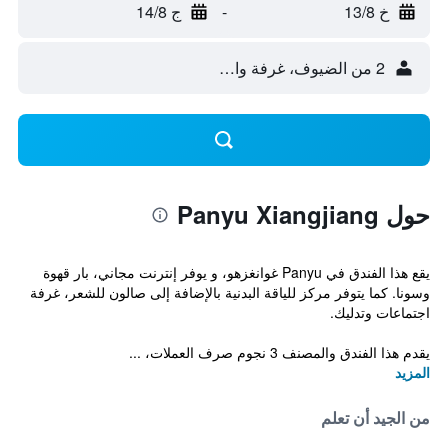
خ 13/8
-
ج 14/8
2 من الضيوف، غرفة واحدة
حول Panyu Xiangjiang
يقع هذا الفندق في Panyu غوانغزهو، و يوفر إنترنت مجاني، بار قهوة
وسونا. كما يتوفر مركز للياقة البدنية بالإضافة إلى صالون للشعر، غرفة
اجتماعات وتدليك.
يقدم هذا الفندق والمصنف 3 نجوم صرف العملات، ...
المزيد
من الجيد أن تعلم