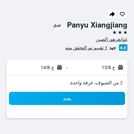
Panyu Xiangjiang
فندق
3 نجوم
غوانغزهو، الصين
جيد
1 تقييم تم التحقق منه
6.0
خ 13/8
-
ج 14/8
2 من الضيوف، غرفة واحدة
بحث