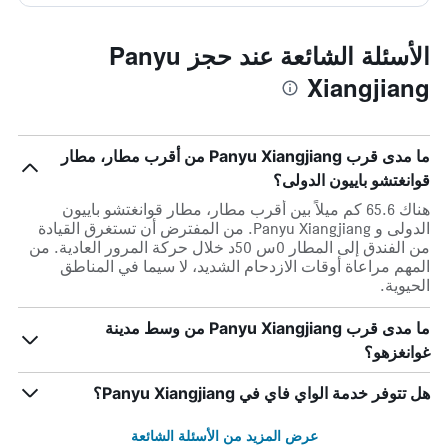
الأسئلة الشائعة عند حجز Panyu
Xiangjiang
ما مدى قرب Panyu Xiangjiang من أقرب مطار، مطار
قوانغتشو باييون الدولى؟
هناك 65.6 كم ميلاً بين أقرب مطار، مطار قوانغتشو باييون
الدولى و Panyu Xiangjiang. من المفترض أن تستغرق القيادة
من الفندق إلى المطار 0س 50د خلال حركة المرور العادية. من
المهم مراعاة أوقات الازدحام الشديد، لا سيما في المناطق
الحيوية.
ما مدى قرب Panyu Xiangjiang من وسط مدينة
غوانغزهو؟
هل تتوفر خدمة الواي فاي في Panyu Xiangjiang؟
عرض المزيد من الأسئلة الشائعة