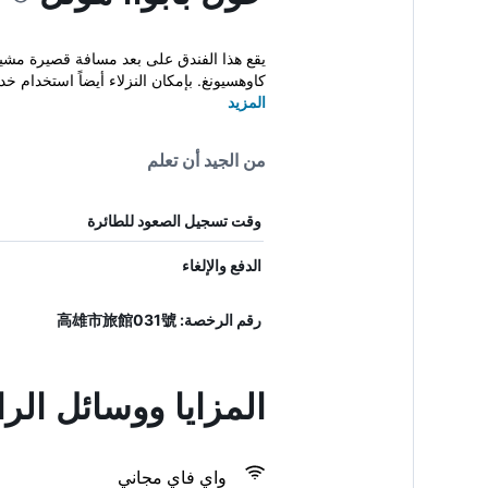
كاوهسيونغ. بإمكان النزلاء أيضاً استخدام خد
المزيد
من الجيد أن تعلم
وقت تسجيل الصعود للطائرة
الدفع والإلغاء
رقم الرخصة: 高雄市旅館031號
المزايا ووسائل الرا
واي فاي مجاني