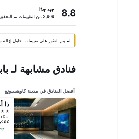
8.8
جيد جدًا
2,909 من التقييمات تم التحقق منها
لم يتم العثور على تقييمات. حاول إزال
فنادق مشابهة لـ باب
أفضل الفنادق في مدينة كاوهسيونغ
5 نجوم
0.0 كيلومتر عن وسط المدينة