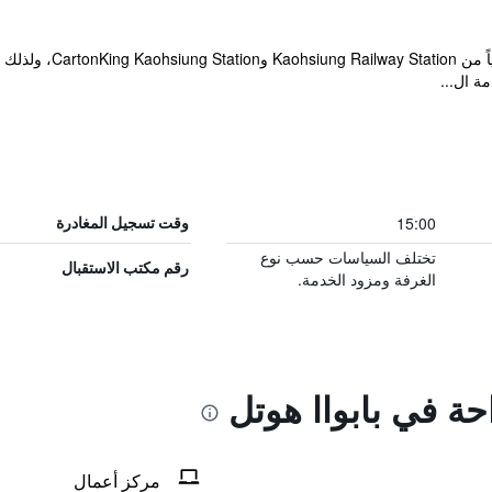
يقع هذا الفندق على بعد 
مة ال...
15:00
وقت تسجيل المغادرة
تختلف السياسات حسب نوع
رقم مكتب الاستقبال
الغرفة ومزود الخدمة.
حة في بابواا هوتل
مركز أعمال