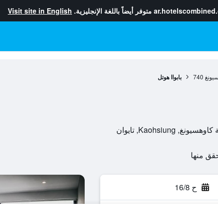
ar.hotelscombined
متوفر أيضاً باللغة الإنجليزية.
Visit site in English
سيونغ
740
بابواا هوتل
ح 16/8