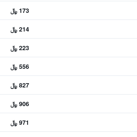
173 ﷼
214 ﷼
223 ﷼
556 ﷼
827 ﷼
906 ﷼
971 ﷼