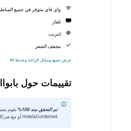
واي فاي متوفر في جميع المناط
تلفاز
انترنت
مجفف الشعر
عرض جميع وسائل الراحة وعددها 40
تقييمات حول بابواا
تم التحقق منه 100%
نقوم بجم
HotelsCombined أو مع شركائنا الخارجيين الموثوقين.