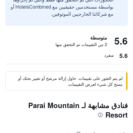
بواسطة مستخدمين حقيقيين مع HotelsCombined أو
مع شركائنا الخارجيين الموثوقين.
5.6
متوسطة
2 من التقييمات تم التحقق منها
5.6
منفرد
لم يتم العثور على تقييمات. حاول إزالة مرشح أو تغيير بحثك أو
مسح كل شيء لعرض التقييمات.
فنادق مشابهة لـ Parai Mountain
Resort