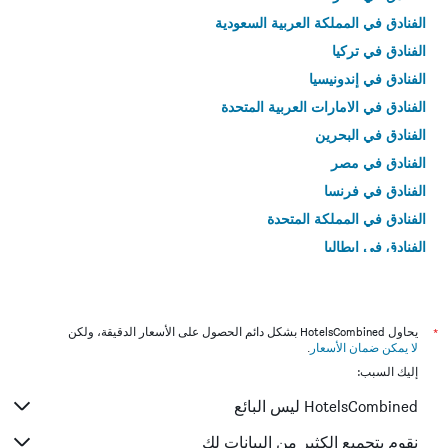
الفنادق في المملكة العربية السعودية
الفنادق في تركيا
الفنادق في إندونيسيا
الفنادق في الامارات العربية المتحدة
الفنادق في البحرين
الفنادق في مصر
الفنادق في فرنسا
الفنادق في المملكة المتحدة
الفنادق في إيطاليا
الفنادق في تايلاند
*
يحاول HotelsCombined بشكل دائم الحصول على الأسعار الدقيقة، ولكن
لا يمكن ضمان الأسعار
.
إليك السبب:
HotelsCombined ليس البائع
نقوم بتجميع الكثير من البيانات لك