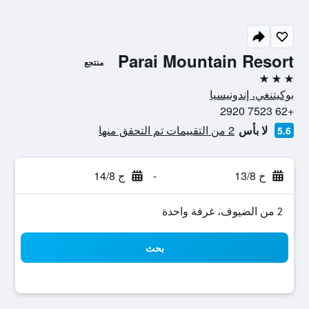
Parai Mountain Resort
منتجع
3 نجوم
بوكيتنغي، إندونيسيا
+62 7523 2920
لا بأس
2 من التقييمات تم التحقق منها
5.6
خ 13/8
-
ج 14/8
2 من الضيوف، غرفة واحدة
بحث