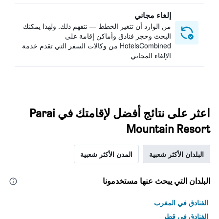
إلغاء مجاني
من الوارد أن تتغير الخطط — نتفهم ذلك. ولهذا يمكنك
البحث وحجز فنادق وأماكن إقامة على
HotelsCombined من وكالات السفر التي تقدم خدمة
الإلغاء المجاني
اعثر على نتائج أفضل لإقامتك في Parai
Mountain Resort
البلدان الأكثر شعبية
المدن الأكثر شعبية
البلدان التي يبحث عنها مستخدمونا
الفنادق في المغرب
الفنادق في قطر