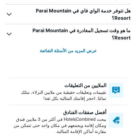
هل تتوفر خدمة الواي فاي في Parai Mountain
Resort؟
ما هو وقت تسجيل المغادرة في Parai Mountain
Resort؟
عرض المزيد من الأسئلة الشائعة
الملايين من التعليقات
تقييمات وتعليقات حقيقية من ملايين النزلاء، مثلك
تمامًا. احجز إقامتك المثالية بكل ثقة!
أفضل صفقات الفنادق
يبحث HotelsCombined في أكثر من 3 ملايين فندق
ومكان إقامة ويجمعهم في مكان واحد حتى تتمكن من
مقارنة أماكن الإقامة المثالية.