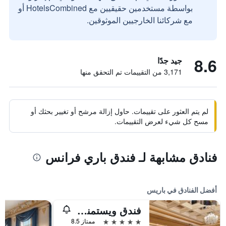
بواسطة مستخدمين حقيقيين مع HotelsCombined أو
مع شركائنا الخارجيين الموثوقين.
8.6
جيد جدًا
3,171 من التقييمات تم التحقق منها
لم يتم العثور على تقييمات. حاول إزالة مرشح أو تغيير بحثك أو
مسح كل شيء لعرض التقييمات.
فنادق مشابهة لـ فندق باري فرانس
أفضل الفنادق في باريس
فندق ويستمنستر
5 نجوم
ممتاز 8.5