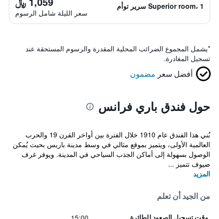
1,059 ﷼
Superior room، 1 سرير توأم
سعر الليلة شامل الرسوم
*
يشمل المجموع الضرائب المحلية المقدرة والرسوم المستحقة عند
تسجيل المغادرة.
أفضل سعر
مضمون
حول فندق باري فرانس
بُني هذا الفندق عام 1910 خلال الفترة بين أواخر القرن 19 والحرب
العالمية الأولى، ويتميز بموقع مثالي في وسط مدينة باريس بحيث يُمكن
الوصول بسهولة إلى أماكن الجذب السياحي في المدينة. ويوفر غرف
ضيوف تتميز ...
المزيد
من الجيد أن تعلم
15:00
وقت تسجيل الصعود للطائرة