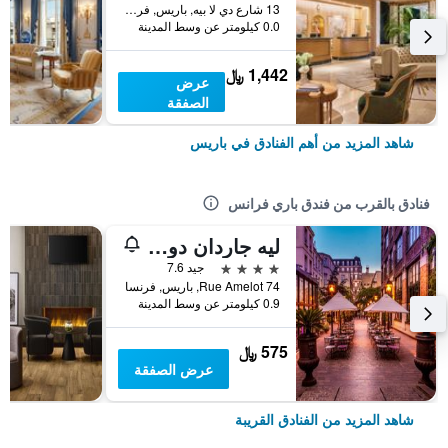
13 شارع دي لا بيه, باريس, فرنسا
0.0 كيلومتر عن وسط المدينة
1,442 ﷼
عرض
الصفقة
شاهد المزيد من أهم الفنادق في باريس
فنادق بالقرب من فندق باري فرانس
ليه جاردان دو ماريه
4 نجوم
جيد 7.6
74 Rue Amelot, باريس, فرنسا
0.9 كيلومتر عن وسط المدينة
575 ﷼
عرض الصفقة
شاهد المزيد من الفنادق القريبة