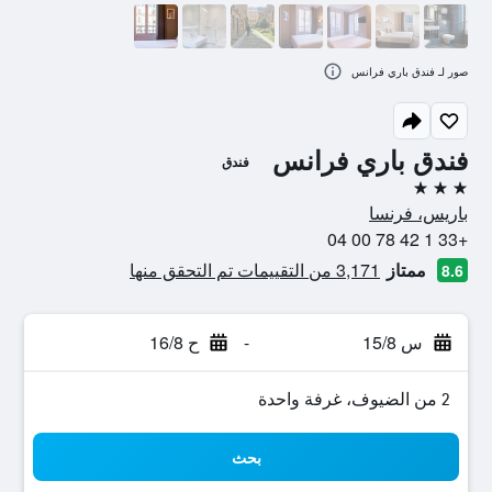
صور لـ فندق باري فرانس
فندق باري فرانس
فندق
3 نجوم
باريس، فرنسا
+33 1 42 78 00 04
ممتاز
3,171 من التقييمات تم التحقق منها
8.6
س 15/8
-
ح 16/8
2 من الضيوف، غرفة واحدة
بحث