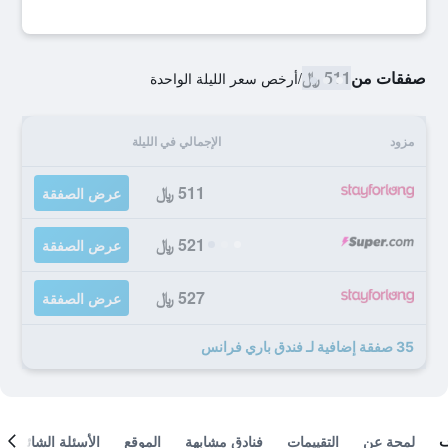
صفقات من
511 ﷼
/
أرخص سعر الليلة الواحدة
مزود
الإجمالي في الليلة
511 ﷼
عرض الصفقة
521 ﷼
عرض الصفقة
527 ﷼
عرض الصفقة
35 صفقة إضافية لـ فندق باري فرانس
لمحة عن
التقييمات
فنادق مشابهة
الموقع
الأسئلة الشائعة