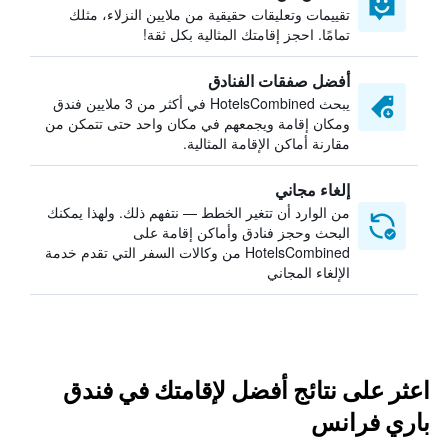
تقييمات وتعليقات حقيقية من ملايين النزلاء، مثلك
تمامًا. احجز إقامتك المثالية بكل ثقة!
أفضل صفقات الفنادق
يبحث HotelsCombined في أكثر من 3 ملايين فندق
ومكان إقامة ويجمعهم في مكان واحد حتى تتمكن من
مقارنة أماكن الإقامة المثالية.
إلغاء مجاني
من الوارد أن تتغير الخطط — نتفهم ذلك. ولهذا يمكنك
البحث وحجز فنادق وأماكن إقامة على
HotelsCombined من وكالات السفر التي تقدم خدمة
الإلغاء المجاني
اعثر على نتائج أفضل لإقامتك في فندق
باري فرانس