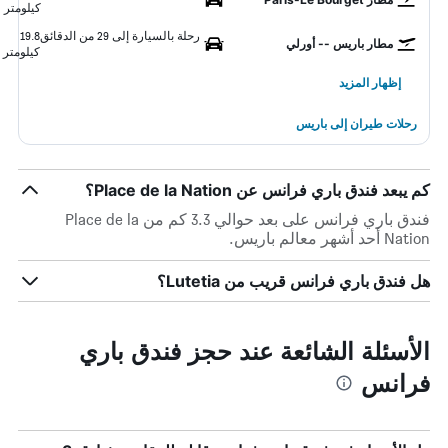
كيلومتر
رحلة بالسيارة إلى 29 من الدقائق
19.8
مطار باريس -- أورلي
كيلومتر
إظهار المزيد
رحلات طيران إلى باريس
كم يبعد فندق باري فرانس عن Place de la Nation؟
فندق باري فرانس على بعد حوالي 3.3 كم من Place de la
Nation أحد أشهر معالم باريس.
هل فندق باري فرانس قريب من Lutetia؟
الأسئلة الشائعة عند حجز فندق باري
فرانس