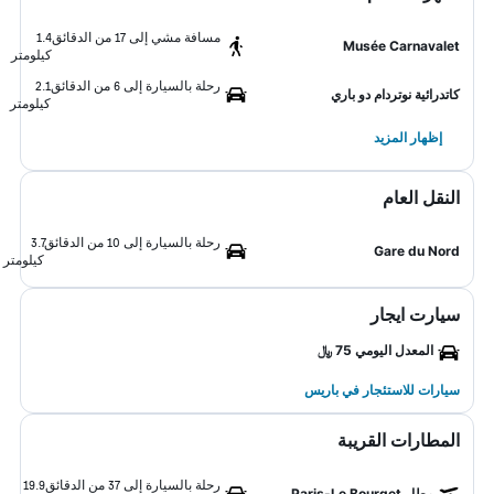
مسافة مشي إلى 17 من الدقائق
1.4
Musée Carnavalet
كيلومتر
رحلة بالسيارة إلى 6 من الدقائق
2.1
كاتدرائية نوتردام دو باري
كيلومتر
إظهار المزيد
النقل العام
رحلة بالسيارة إلى 10 من الدقائق
3.7
Gare du Nord
كيلومتر
سيارت ايجار
المعدل اليومي 75 ﷼
سيارات للاستئجار في باريس
المطارات القريبة
رحلة بالسيارة إلى 37 من الدقائق
19.9
مطار Paris-Le Bourget