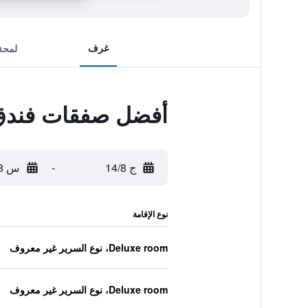
غرف
لمحة
أفضل صفقات فندق 
ج 14/8
-
س 15/8
نوع الإقامة
Deluxe room، نوع السرير غير معروف
Deluxe room، نوع السرير غير معروف