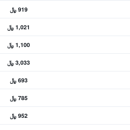
919 ﷼
1,021 ﷼
1,100 ﷼
3,033 ﷼
693 ﷼
785 ﷼
952 ﷼