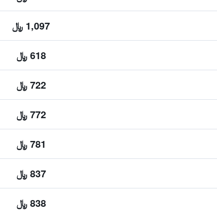
1,097 ﷼
618 ﷼
722 ﷼
772 ﷼
781 ﷼
837 ﷼
838 ﷼