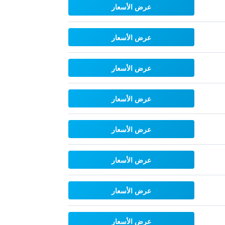
عرض الأسعار
عرض الأسعار
عرض الأسعار
عرض الأسعار
عرض الأسعار
عرض الأسعار
عرض الأسعار
عرض الأسعار