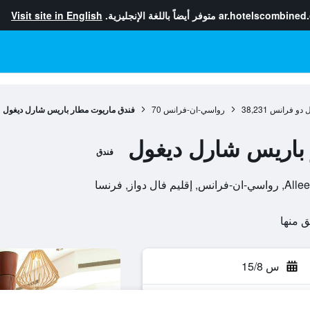
ar.hotelscombined
متوفر أيضاً باللغة الإنجليزية.
Visit site in English
ل دو فرانس
38,231
رواسي-ان-فرانس
70
فندق ماريوت مطار باريس شارل ديغول
باريس شارل ديغول
فندق
س 15/8