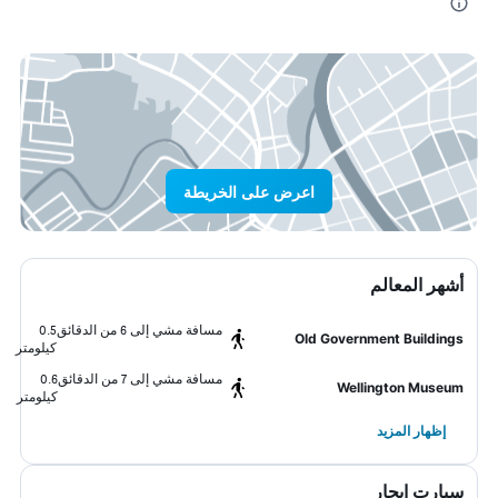
اعرض على الخريطة
أشهر المعالم
مسافة مشي إلى 6 من الدقائق
0.5
Old Government Buildings
كيلومتر
مسافة مشي إلى 7 من الدقائق
0.6
Wellington Museum
كيلومتر
إظهار المزيد
سيارت ايجار