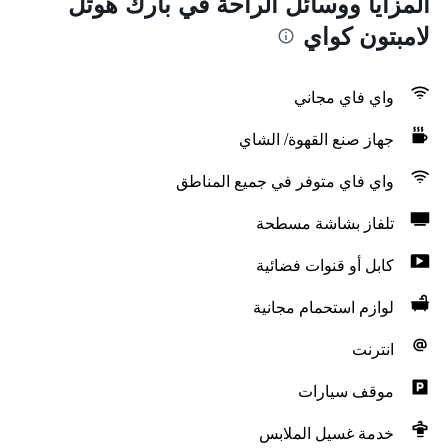
المزايا ووسائل الراحة في بارك هوتل
لامبتون كواي
واي فاي مجاني
جهاز صنع القهوة/ الشاي
واي فاي متوفر في جميع المناطق
تلفاز بشاشة مسطحة
كابل أو قنوات فضائية
لوازم استحمام مجانية
انترنت
موقف سيارات
خدمة غسيل الملابس