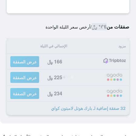
صفقات من
166 ﷼
/
أرخص سعر الليلة الواحدة
مزود
الإجمالي في الليلة
166 ﷼
عرض الصفقة
225 ﷼
عرض الصفقة
234 ﷼
عرض الصفقة
32 صفقة إضافية لـ بارك هوتل لامبتون كواي