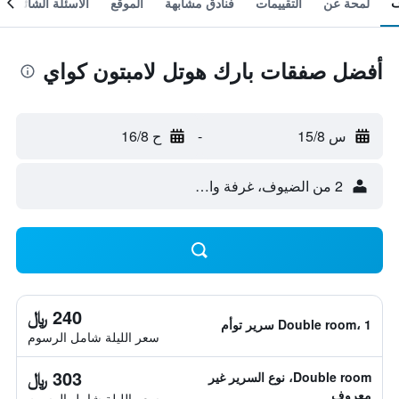
لمحة عن
التقييمات
فنادق مشابهة
الموقع
الأسئلة الشائعة
أفضل صفقات بارك هوتل لامبتون كواي
س 15/8
-
ح 16/8
2 من الضيوف، غرفة واحدة
240 ﷼
Double room، 1 سرير توأم
سعر الليلة شامل الرسوم
303 ﷼
Double room، نوع السرير غير
معروف
سعر الليلة شامل الرسوم