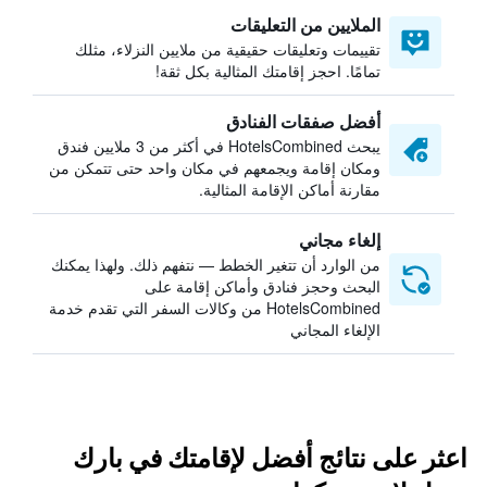
الملايين من التعليقات
تقييمات وتعليقات حقيقية من ملايين النزلاء، مثلك
تمامًا. احجز إقامتك المثالية بكل ثقة!
أفضل صفقات الفنادق
يبحث HotelsCombined في أكثر من 3 ملايين فندق
ومكان إقامة ويجمعهم في مكان واحد حتى تتمكن من
مقارنة أماكن الإقامة المثالية.
إلغاء مجاني
من الوارد أن تتغير الخطط — نتفهم ذلك. ولهذا يمكنك
البحث وحجز فنادق وأماكن إقامة على
HotelsCombined من وكالات السفر التي تقدم خدمة
الإلغاء المجاني
اعثر على نتائج أفضل لإقامتك في بارك