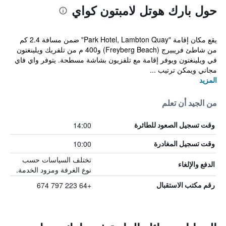
حول بارك هوتل لامبتون كواي
يقع مكان إقامة "Park Hotel, Lambton Quay" ضمن مسافة 2.4 كم
من شاطئ فريبيرج (Freyberg Beach) و400 م من تلفريك ويلينغتون
في ويلينغتون ويوفر إقامة مع تلفزيون بشاشة مسطحة. يتوفر واي فاي
مجاني ويمكن ترتيب ...
المزيد
من الجيد أن تعلم
14:00
وقت تسجيل الصعود للطائرة
10:00
وقت تسجيل المغادرة
تختلف السياسات حسب
الدفع والإلغاء
نوع الغرفة ومزود الخدمة.
+64 223 797 674
رقم مكتب الاستقبال