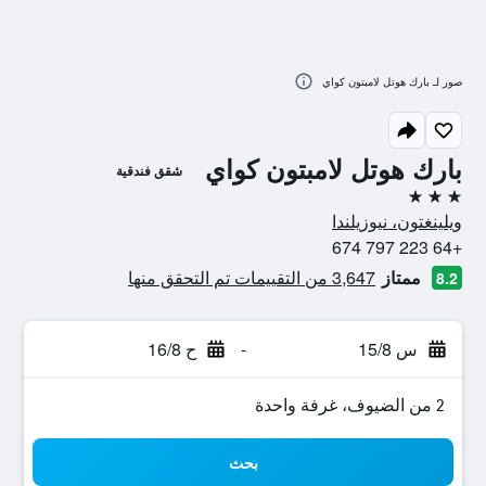
صور لـ بارك هوتل لامبتون كواي
بارك هوتل لامبتون كواي
شقق فندقية
3 نجوم
ويلينغتون، نيوزيلندا
+64 223 797 674
ممتاز
3,647 من التقييمات تم التحقق منها
8.2
س 15/8
-
ح 16/8
2 من الضيوف، غرفة واحدة
بحث