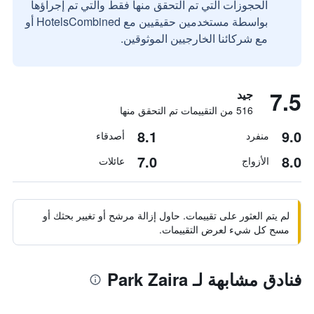
الحجوزات التي تم التحقق منها فقط والتي تم إجراؤها
بواسطة مستخدمين حقيقيين مع HotelsCombined أو
مع شركائنا الخارجيين الموثوقين.
7.5
جيد
516 من التقييمات تم التحقق منها
8.1
9.0
منفرد
أصدقاء
7.0
8.0
الأزواج
عائلات
لم يتم العثور على تقييمات. حاول إزالة مرشح أو تغيير بحثك أو
مسح كل شيء لعرض التقييمات.
فنادق مشابهة لـ Park Zaira