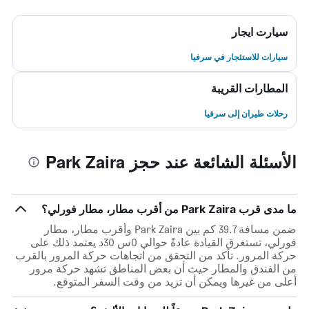
سيارت ايجار
سيارات للاستئجار في سرفيا
المطارات القريبة
رحلات طيران إلى سرفيا
الأسئلة الشائعة عند حجز Park Zaira
ما مدى قرب Park Zaira من أقرب مطار، مطار فورلي؟
ضمن مسافة 39.7 كم بين Park Zaira وأقرب مطار، مطار
فورلي، تستغرق القيادة عادةً حوالي 0س 30د يعتمد ذلك على
حركة المرور. تأكد من التحقق من اتجاهات حركة المرور بالقرب
من الفندق والمطار حيث أن بعض المناطق تشهد حركة مرور
أعلى من غيرها ويمكن أن تزيد من وقت السفر المتوقع.