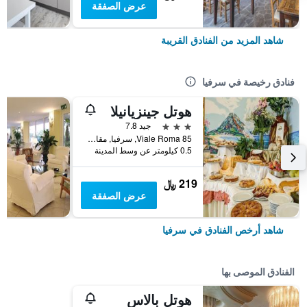
عرض الصفقة
شاهد المزيد من الفنادق القريبة
فنادق رخيصة في سرفيا
هوتل جينزيانيلا
3 نجوم
جيد 7.8
Viale Roma 85, سرفيا, مقاطعة رافينا, إيطاليا
0.5 كيلومتر عن وسط المدينة
219 ﷼
عرض الصفقة
شاهد أرخص الفنادق في سرفيا
الفنادق الموصى بها
هوتل بالاس