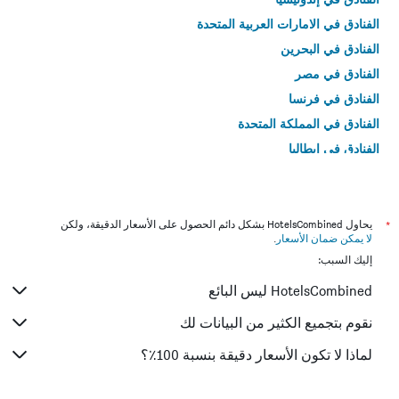
الفنادق في الامارات العربية المتحدة
الفنادق في البحرين
الفنادق في مصر
الفنادق في فرنسا
الفنادق في المملكة المتحدة
الفنادق في إيطاليا
الفنادق في تايلاند
*
يحاول HotelsCombined بشكل دائم الحصول على الأسعار الدقيقة، ولكن
لا يمكن ضمان الأسعار
.
إليك السبب:
HotelsCombined ليس البائع
نقوم بتجميع الكثير من البيانات لك
لماذا لا تكون الأسعار دقيقة بنسبة 100٪؟