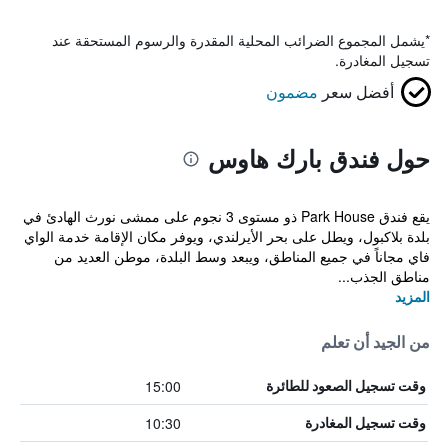
*
يشمل المجموع الضرائب المحلية المقدرة والرسوم المستحقة عند
تسجيل المغادرة.
أفضل سعر
مضمون
حول فندق بارك هاوس
يقع فندق Park House ذو مستوى 3 نجوم على ممشى نورث الهادئ في
بلدة بلاكبول، ويطل على بحر الأيرلندي، ويوفر مكان الإقامة خدمة الواي
فاي مجاناً في جميع المناطق، ويبعد وسط البلدة، موطن العديد من
مناطق الجذب...
المزيد
من الجيد أن تعلم
15:00
وقت تسجيل الصعود للطائرة
10:30
وقت تسجيل المغادرة