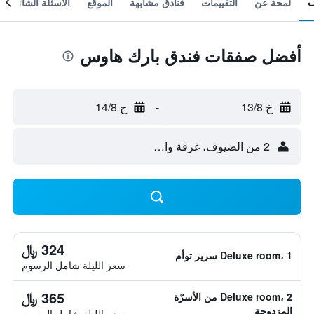
لمحة عن
التقييمات
فنادق مشابهة
الموقع
الأسئلة الشائعة
أفضل صفقات فندق بارك هاوس
خ 13/8
-
ج 14/8
2 من الضيوف، غرفة واحدة
324 ﷼
Deluxe room، 1 سرير توأم
سعر الليلة شامل الرسوم
365 ﷼
Deluxe room، 2 من الأسرّة
المزدوجة
سعر الليلة شامل الرسوم