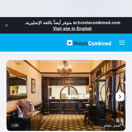
ar.hotelscombined.com
متوفر أيضاً باللغة الإنجليزية.
Visit site in English
أفضل طعام
1/28
آخ