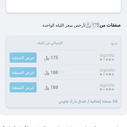
صفقات من
175 ﷼
/
أرخص سعر الليلة الواحدة
مزود
الإجمالي في الليلة
175 ﷼
عرض الصفقة
188 ﷼
عرض الصفقة
189 ﷼
عرض الصفقة
34 صفقة إضافية لـ فندق بارك هاوس