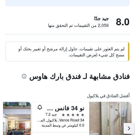
8.0
جيد جدًا
2,056 من التقييمات تم التحقق منها
لم يتم العثور على تقييمات. حاول إزالة مرشح أو تغيير بحثك أو
مسح كل شيء لعرض التقييمات.
فنادق مشابهة لـ فندق بارك هاوس
أفضل الفنادق في بلاكبول
نو 34 فانس رود
5 نجوم
جيد 7.2
34 Vance Road, بلاكبول, المملكة المتحدة
0.0 كيلومتر عن وسط المدينة