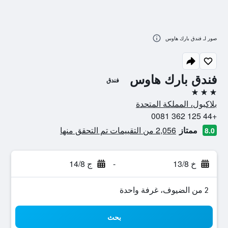
صور لـ فندق بارك هاوس
فندق بارك هاوس
فندق
3 نجوم
بلاكبول، المملكة المتحدة
+44 125 362 0081
ممتاز
2,056 من التقييمات تم التحقق منها
8.0
خ 13/8
-
ج 14/8
2 من الضيوف، غرفة واحدة
بحث