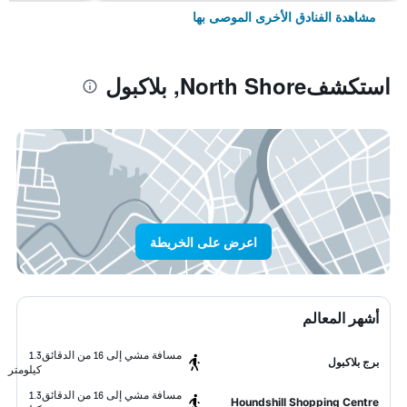
مشاهدة الفنادق الأخرى الموصى بها
استكشفNorth Shore, بلاكبول
اعرض على الخريطة
أشهر المعالم
مسافة مشي إلى 16 من الدقائق
1.3
برج بلاكبول
كيلومتر
مسافة مشي إلى 16 من الدقائق
1.3
Houndshill Shopping Centre