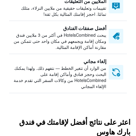
الملايين من التعليقات
تقييمات وتعليقات حقيقية من ملايين النزلاء، مثلك
تمامًا. احجز إقامتك المثالية بكل ثقة!
أفضل صفقات الفنادق
يبحث HotelsCombined في أكثر من 3 ملايين فندق
ومكان إقامة ويجمعهم في مكان واحد حتى تتمكن من
مقارنة أماكن الإقامة المثالية.
إلغاء مجاني
من الوارد أن تتغير الخطط — نتفهم ذلك. ولهذا يمكنك
البحث وحجز فنادق وأماكن إقامة على
HotelsCombined من وكالات السفر التي تقدم خدمة
الإلغاء المجاني
اعثر على نتائج أفضل لإقامتك في فندق
بارك هاوس