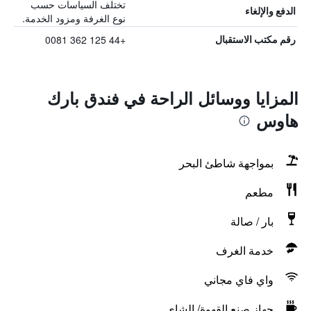
تختلف السياسات حسب
الدفع والإلغاء
نوع الغرفة ومزود الخدمة.
+44 125 362 0081
رقم مكتب الاستقبال
المزايا ووسائل الراحة في فندق بارك
هاوس
بمواجهة شاطئ البحر
مطعم
بار / صالة
خدمة الغرف
واي فاي مجاني
جهاز صنع القهوة/ الشاي