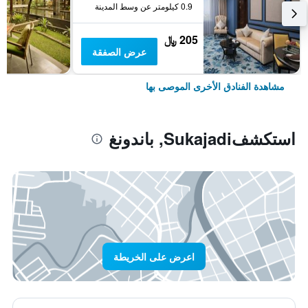
0.9 كيلومتر عن وسط المدينة
205 ﷼
عرض الصفقة
مشاهدة الفنادق الأخرى الموصى بها
استكشفSukajadi, باندونغ
اعرض على الخريطة