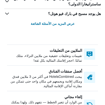
ساسترانيغارا الدولى؟
هل يوجد مسبح في بارك فيو هوتل؟
عرض المزيد من الأسئلة الشائعة
الملايين من التعليقات
تقييمات وتعليقات حقيقية من ملايين النزلاء، مثلك
تمامًا. احجز إقامتك المثالية بكل ثقة!
أفضل صفقات الفنادق
يبحث HotelsCombined في أكثر من 3 ملايين فندق
ومكان إقامة ويجمعهم في مكان واحد حتى تتمكن من
مقارنة أماكن الإقامة المثالية.
إلغاء مجاني
من الوارد أن تتغير الخطط — نتفهم ذلك. ولهذا يمكنك