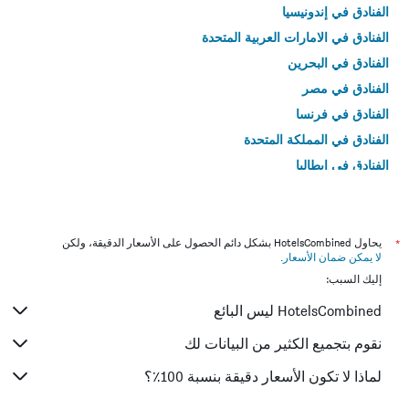
الفنادق في إندونيسيا
الفنادق في الامارات العربية المتحدة
الفنادق في البحرين
الفنادق في مصر
الفنادق في فرنسا
الفنادق في المملكة المتحدة
الفنادق في إيطاليا
الفنادق في تايلاند
*
يحاول HotelsCombined بشكل دائم الحصول على الأسعار الدقيقة، ولكن
لا يمكن ضمان الأسعار
.
إليك السبب:
HotelsCombined ليس البائع
نقوم بتجميع الكثير من البيانات لك
لماذا لا تكون الأسعار دقيقة بنسبة 100٪؟