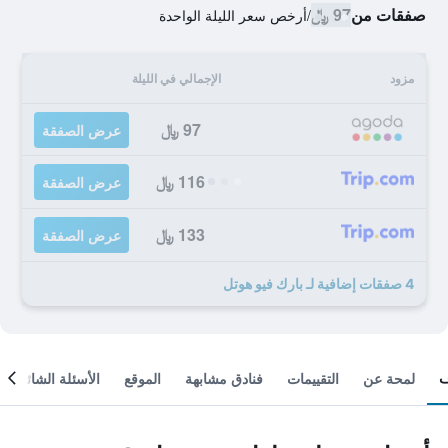
صفقات من
97 ﷼
/
أرخص سعر الليلة الواحدة
مزود
الإجمالي في الليلة
97 ﷼
عرض الصفقة
116 ﷼
عرض الصفقة
133 ﷼
عرض الصفقة
4 صفقات إضافية لـ بارك فيو هوتل
لمحة عن
التقييمات
فنادق مشابهة
الموقع
الأسئلة الشائعة