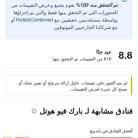
تم التحقق منه 100%
نقوم بجمع وعرض التقييمات من
الحجوزات التي تم التحقق منها فقط والتي تم إجراؤها
بواسطة مستخدمين حقيقيين مع HotelsCombined أو
مع شركائنا الخارجيين الموثوقين.
8.8
جيد جدًا
819 من التقييمات تم التحقق منها
لم يتم العثور على تقييمات. حاول إزالة مرشح أو تغيير بحثك أو
مسح كل شيء لعرض التقييمات.
فنادق مشابهة لـ بارك فيو هوتل
أفضل الفنادق في باندونغ