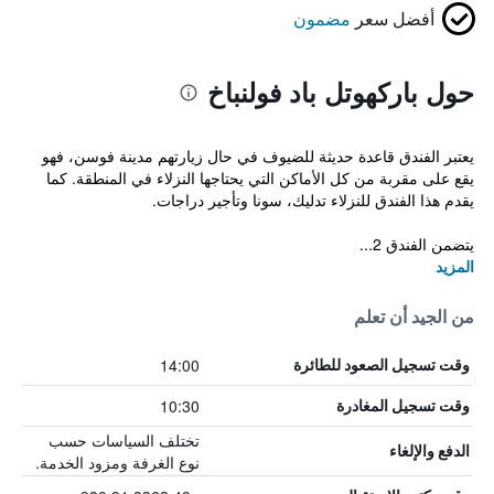
أفضل سعر
مضمون
حول باركهوتل باد فولنباخ
يعتبر الفندق قاعدة حديثة للضيوف في حال زيارتهم مدينة فوسن، فهو
يقع على مقربة من كل الأماكن التي يحتاجها النزلاء في المنطقة. كما
يقدم هذا الفندق للنزلاء تدليك، سونا وتأجير دراجات.
يتضمن الفندق 2...
المزيد
من الجيد أن تعلم
14:00
وقت تسجيل الصعود للطائرة
10:30
وقت تسجيل المغادرة
تختلف السياسات حسب
الدفع والإلغاء
نوع الغرفة ومزود الخدمة.