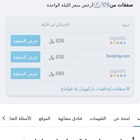
صفقات من
526 ﷼
/
أرخص سعر الليلة الواحدة
مزود
الإجمالي في الليلة
526 ﷼
عرض الصفقة
535 ﷼
عرض الصفقة
593 ﷼
عرض الصفقة
8 صفقات إضافية لـ باركهوتل باد فولنباخ
لمحة عن
التقييمات
فنادق مشابهة
الموقع
الأسئلة الشائعة