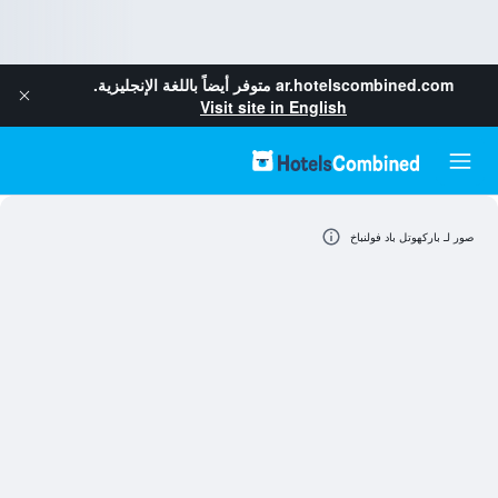
ar.hotelscombined.com
متوفر أيضاً باللغة الإنجليزية.
Visit site in English
صور لـ باركهوتل باد فولنباخ