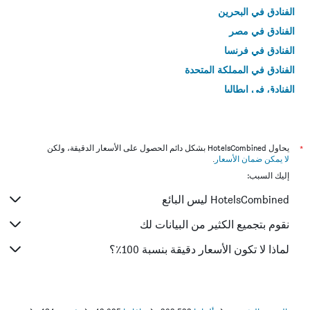
الفنادق في البحرين
الفنادق في مصر
الفنادق في فرنسا
الفنادق في المملكة المتحدة
الفنادق في إيطاليا
الفنادق في تايلاند
*
يحاول HotelsCombined بشكل دائم الحصول على الأسعار الدقيقة، ولكن
لا يمكن ضمان الأسعار
.
إليك السبب:
HotelsCombined ليس البائع
نقوم بتجميع الكثير من البيانات لك
لماذا لا تكون الأسعار دقيقة بنسبة 100٪؟