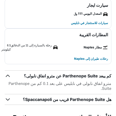
سيارت ايجار
المعدل اليومي 111 ﷼
سيارات للاستئجار في نابليس
المطارات القريبة
رحلة بالسيارة إلى 11 من الدقائق
6.5
مطار Naples
كيلومتر
رحلات طيران إلى Naples
كم يبعد Parthenope Suite عن مترو انفاق نابولى؟
مترو انفاق نابولى في نابليس على بعد 0.1 كم من Parthenope
Suite.
هل Parthenope Suite قريب من Spaccanapoli؟