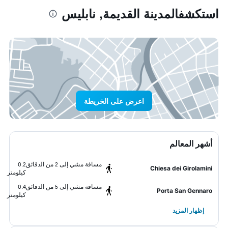
استكشفالمدينة القديمة, نابليس
اعرض على الخريطة
أشهر المعالم
مسافة مشي إلى 2 من الدقائق
0.2
Chiesa dei Girolamini
كيلومتر
مسافة مشي إلى 5 من الدقائق
0.4
Porta San Gennaro
كيلومتر
إظهار المزيد