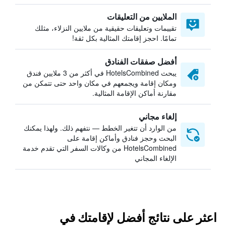
الملايين من التعليقات
تقييمات وتعليقات حقيقية من ملايين النزلاء، مثلك
تمامًا. احجز إقامتك المثالية بكل ثقة!
أفضل صفقات الفنادق
يبحث HotelsCombined في أكثر من 3 ملايين فندق
ومكان إقامة ويجمعهم في مكان واحد حتى تتمكن من
مقارنة أماكن الإقامة المثالية.
إلغاء مجاني
من الوارد أن تتغير الخطط — نتفهم ذلك. ولهذا يمكنك
البحث وحجز فنادق وأماكن إقامة على
HotelsCombined من وكالات السفر التي تقدم خدمة
الإلغاء المجاني
اعثر على نتائج أفضل لإقامتك في