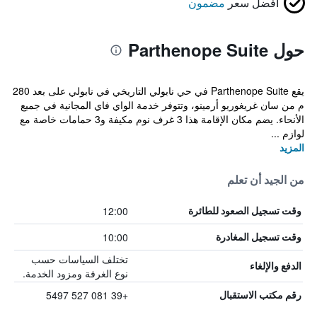
أفضل سعر
مضمون
حول Parthenope Suite
يقع Parthenope Suite في حي نابولي التاريخي في نابولي على بعد 280
م من سان غريغوريو أرمينو، وتتوفر خدمة الواي فاي المجانية في جميع
الأنحاء. يضم مكان الإقامة هذا 3 غرف نوم مكيفة و3 حمامات خاصة مع
لوازم ...
المزيد
من الجيد أن تعلم
12:00
وقت تسجيل الصعود للطائرة
10:00
وقت تسجيل المغادرة
تختلف السياسات حسب
الدفع والإلغاء
نوع الغرفة ومزود الخدمة.
+39 081 527 5497
رقم مكتب الاستقبال