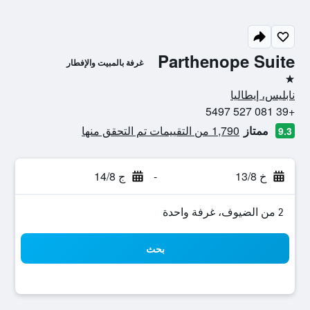
Parthenope Suite
غرفة بالمبيت والإفطار
نجمة واحدة
نابليس، إيطاليا
+39 081 527 5497
ممتاز
1,790 من التقييمات تم التحقق منها
9.3
خ 13/8
-
ج 14/8
2 من الضيوف، غرفة واحدة
بحث