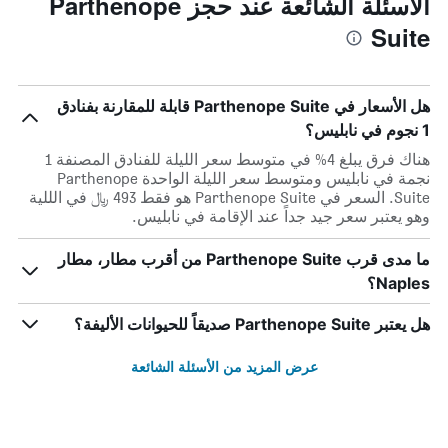
الأسئلة الشائعة عند حجز Parthenope
Suite
هل الأسعار في Parthenope Suite قابلة للمقارنة بفنادق
1 نجوم في نابليس؟
هناك فرق يبلغ 4% في متوسط ​​سعر الليلة للفنادق المصنفة 1
نجمة في نابليس ومتوسط ​​سعر الليلة الواحدة Parthenope
Suite. السعر في Parthenope Suite هو فقط 493 ﷼ في الللية
وهو يعتبر سعر جيد جداً عند الإقامة في نابليس.
ما مدى قرب Parthenope Suite من أقرب مطار، مطار
Naples؟
هل يعتبر Parthenope Suite صديقاً للحيوانات الأليفة؟
عرض المزيد من الأسئلة الشائعة