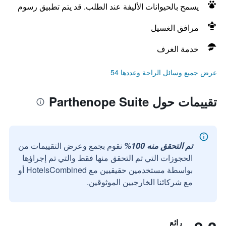
يسمح بالحيوانات الأليفة عند الطلب. قد يتم تطبيق رسوم
مرافق الغسيل
خدمة الغرف
عرض جميع وسائل الراحة وعددها 54
تقييمات حول Parthenope Suite
تم التحقق منه 100%
نقوم بجمع وعرض التقييمات من
الحجوزات التي تم التحقق منها فقط والتي تم إجراؤها
بواسطة مستخدمين حقيقيين مع HotelsCombined أو
مع شركائنا الخارجيين الموثوقين.
رائع