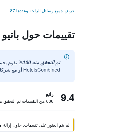
عرض جميع وسائل الراحة وعددها 87
تقييمات حول باتيو 
تم التحقق منه 100%
نقوم بجم
HotelsCombined أو مع شركائنا الخارجيين الموثوقين.
9.4
رائع
606 من التقييمات تم التحقق منها
لم يتم العثور على تقييمات. حاول إزال