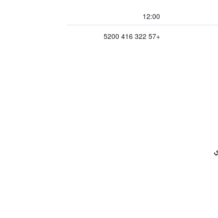
12:00
+57 322 416 5200
ي