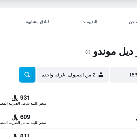
 عن
التقييمات
فنادق مشابهة
ديل موندو
2 من الضيوف، غرفة واحدة
931 ﷼
سعر الليلة شامل الصريبة المضا
609 ﷼
سعر الليلة شامل الصريبة المضا
811 ﷼