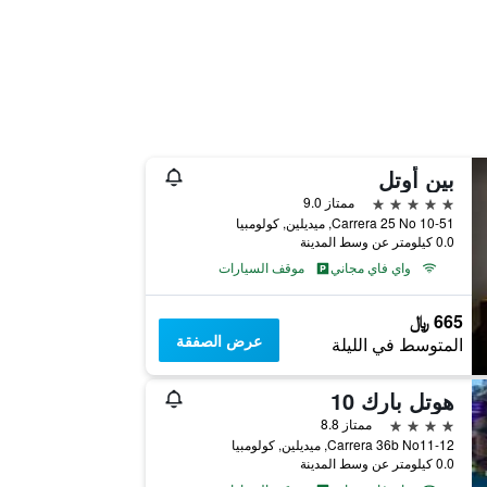
بين أوتل
5 نجوم
ممتاز 9.0
Carrera 25 No 10-51, ميديلين, كولومبيا
0.0 كيلومتر عن وسط المدينة
واي فاي مجاني
موقف السيارات
665 ﷼
عرض الصفقة
المتوسط في الليلة
هوتل بارك 10
4 نجوم
ممتاز 8.8
Carrera 36b No11-12, ميديلين, كولومبيا
0.0 كيلومتر عن وسط المدينة