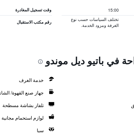
15:00
وقت تسجيل المغادرة
تختلف السياسات حسب نوع
رقم مكتب الاستقبال
الغرفة ومزود الخدمة.
حة في باتيو ديل موندو
خدمة الغرف
جهاز صنع القهوة/ الشا
ق
تلفاز بشاشة مسطحة
لوازم استحمام مجانية
سبا