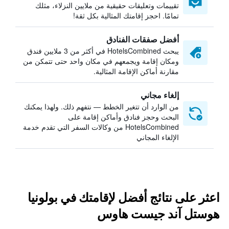
تقييمات وتعليقات حقيقية من ملايين النزلاء، مثلك
تمامًا. احجز إقامتك المثالية بكل ثقة!
أفضل صفقات الفنادق
يبحث HotelsCombined في أكثر من 3 ملايين فندق
ومكان إقامة ويجمعهم في مكان واحد حتى تتمكن من
مقارنة أماكن الإقامة المثالية.
إلغاء مجاني
من الوارد أن تتغير الخطط — نتفهم ذلك. ولهذا يمكنك
البحث وحجز فنادق وأماكن إقامة على
HotelsCombined من وكالات السفر التي تقدم خدمة
الإلغاء المجاني
اعثر على نتائج أفضل لإقامتك في بولونيا
هوستل آند جيست هاوس