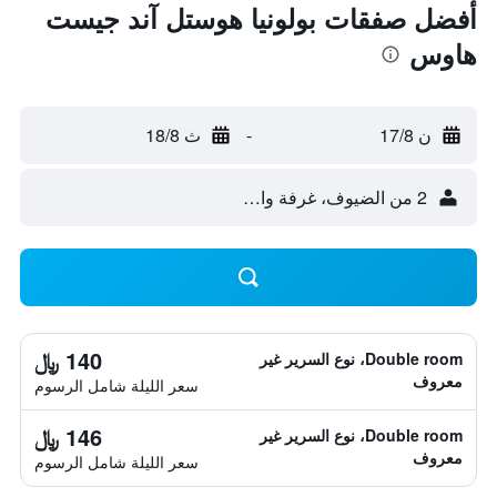
أفضل صفقات بولونيا هوستل آند جيست
هاوس
ن 17/8
-
ث 18/8
2 من الضيوف، غرفة واحدة
140 ﷼
Double room، نوع السرير غير
معروف
سعر الليلة شامل الرسوم
146 ﷼
Double room، نوع السرير غير
معروف
سعر الليلة شامل الرسوم