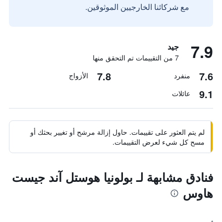
مع شركائنا الخارجيين الموثوقين.
7.9
جيد
7 من التقييمات تم التحقق منها
7.8
7.6
منفرد
الأزواج
9.1
عائلات
لم يتم العثور على تقييمات. حاول إزالة مرشح أو تغيير بحثك أو
مسح كل شيء لعرض التقييمات.
فنادق مشابهة لـ بولونيا هوستل آند جيست
هاوس