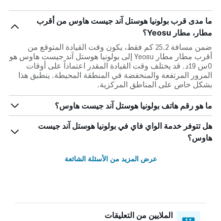
ما مدى قرب بولونيا هوستل آند جيست هاوس من أقرب
مطار، مطار Yeosu؟
ضمن مسافة 25.2 كم فقط، يكون وقت القيادة المتوقع من
أقرب مطار مطار Yeosu إلى بولونيا هوستل آند جيست هاوس هو
0س 19د. قد يختلف وقت القيادة المقدر اعتماداً على أوقات
المرور المرتفعة والمنخفضة في المنطقة المحيطة. ينطبق هذا
بشكل خاص على المناطق المركزية.
ما هو رقم هاتف بولونيا هوستل آند جيست هاوس؟
هل تتوفر خدمة الواي فاي في بولونيا هوستل آند جيست
هاوس؟
عرض المزيد من الأسئلة الشائعة
الملايين من التعليقات