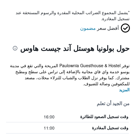
*
يشمل المجموع الضرائب المحلية المقدرة والرسوم المستحقة عند
تسجيل المغادرة.
أفضل سعر
مضمون
حول بولونيا هوستل آند جيست هاوس
توفر Paulownia Guesthouse & Hostel المريحة والتي تقع في مدينة
يوسو خدمة واي فاي مجانية بالإضافة إلى تراس على سطح ومطبخ
مشترك. كما يوفر نزل الطلاب والشباب للنزلاء محلات، مصعد
للمكفوفين وصالة للضيوف.
المزيد
من الجيد أن تعلم
16:00
وقت تسجيل الصعود للطائرة
11:00
وقت تسجيل المغادرة