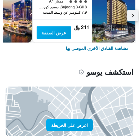
تقييم فئة 4
ممتاز 9.1
8 Sujeong 3-Gil, يوسو, كوريا الجنوبية
7.9 كيلومتر عن وسط المدينة
211 ﷼
عرض الصفقة
مشاهدة الفنادق الأخرى الموصى بها
استكشف يوسو
اعرض على الخريطة