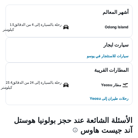
أشهر المعالم
رحلة بالسيارة إلى 4 من الدقائق
1.5
Odong Island
كيلومتر
سيارت ايجار
سيارات للاستئجار في يوسو
المطارات القريبة
رحلة بالسيارة إلى 24 من الدقائق
23.4
مطار Yeosu
كيلومتر
رحلات طيران إلى Yeosu
الأسئلة الشائعة عند حجز بولونيا هوستل
آند جيست هاوس