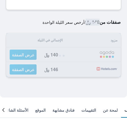
صفقات من
140 ﷼
/
أرخص سعر الليلة الواحدة
مزود
الإجمالي في الليلة
140 ﷼
عرض الصفقة
146 ﷼
عرض الصفقة
لمحة عن
التقييمات
فنادق مشابهة
الموقع
الأسئلة الشائعة