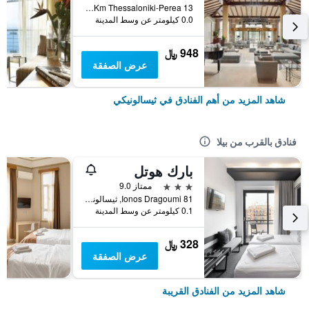
13 Km Thessaloniki-Perea, ثيسالونيكي, اليونان
0.0 كيلومتر عن وسط المدينة
948 ﷼
عرض الصفقة
شاهد المزيد من أهم الفنادق في ثيسالونيكي
فنادق بالقرب من بيلا
بارك هوتل
3 نجوم
ممتاز 9.0
Ionos Dragoumi 81, ثيسالونيكي, اليونان
0.1 كيلومتر عن وسط المدينة
328 ﷼
عرض الصفقة
شاهد المزيد من الفنادق القريبة