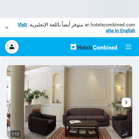
ar.hotelscombined.com
متوفر أيضاً باللغة الإنجليزية.
Visit
site in English
آخر
1/12
آخ