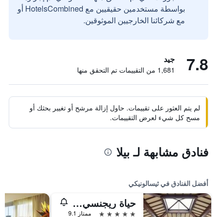
بواسطة مستخدمين حقيقيين مع HotelsCombined أو
مع شركائنا الخارجيين الموثوقين.
7.8
جيد
1,681 من التقييمات تم التحقق منها
لم يتم العثور على تقييمات. حاول إزالة مرشح أو تغيير بحثك أو
مسح كل شيء لعرض التقييمات.
فنادق مشابهة لـ بيلا
أفضل الفنادق في ثيسالونيكي
حياة ريجنسي سالونيك
5 نجوم
ممتاز 9.1