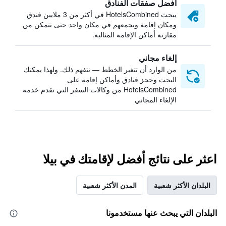
أفضل صفقات الفنادق
يبحث HotelsCombined في أكثر من 3 ملايين فندق
ومكان إقامة ويجمعهم في مكان واحد حتى تتمكن من
مقارنة أماكن الإقامة المثالية.
إلغاء مجاني
من الوارد أن تتغير الخطط — نتفهم ذلك. ولهذا يمكنك
البحث وحجز فنادق وأماكن إقامة على
HotelsCombined من وكالات السفر التي تقدم خدمة
الإلغاء المجاني
اعثر على نتائج أفضل لإقامتك في بيلا
البلدان الأكثر شعبية
المدن الأكثر شعبية
البلدان التي يبحث عنها مستخدمونا