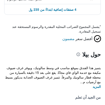
4 صفقات إضافية ابتداءً من 235 ﷼
*
يشمل المجموع الضرائب المحلية المقدرة والرسوم المستحقة عند
تسجيل المغادرة.
أفضل سعر
مضمون
حول بيلا
يتميز هذا الفندق بموقع مناسب في وسط سالونيك، ويوفر غرف ضيوف
مكيفة مع خدمة الواي فاي مجانًا. يقع على بعد 15 دقيقة بالسيارة من
محطة قطار سالونيك والمرفأ. تتميز غرف الضيوف الجذابة بديكور بسيط
مع أرضيات م...
المزيد
من الجيد أن تعلم