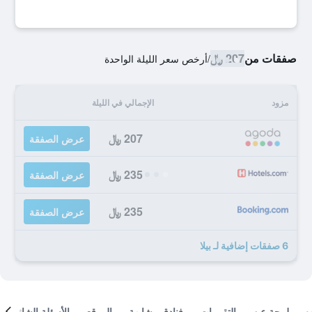
صفقات من
207 ﷼
/
أرخص سعر الليلة الواحدة
مزود
الإجمالي في الليلة
207 ﷼
عرض الصفقة
235 ﷼
عرض الصفقة
235 ﷼
عرض الصفقة
6 صفقات إضافية لـ بيلا
لمحة عن
التقييمات
فنادق مشابهة
الموقع
الأسئلة الشائعة