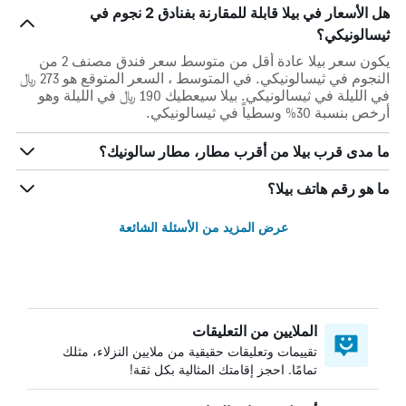
هل الأسعار في بيلا قابلة للمقارنة بفنادق 2 نجوم في
ثيسالونيكي؟
يكون سعر بيلا عادة أقل من متوسط ​​سعر فندق مصنف 2 من
النجوم في ثيسالونيكي. في المتوسط ، السعر المتوقع هو 273 ﷼
في الليلة في ثيسالونيكي. بيلا سيعطيك 190 ﷼ في الليلة وهو
أرخص بنسبة 30% وسطياً في ثيسالونيكي.
ما مدى قرب بيلا من أقرب مطار، مطار سالونيك؟
ما هو رقم هاتف بيلا؟
عرض المزيد من الأسئلة الشائعة
الملايين من التعليقات
تقييمات وتعليقات حقيقية من ملايين النزلاء، مثلك
تمامًا. احجز إقامتك المثالية بكل ثقة!