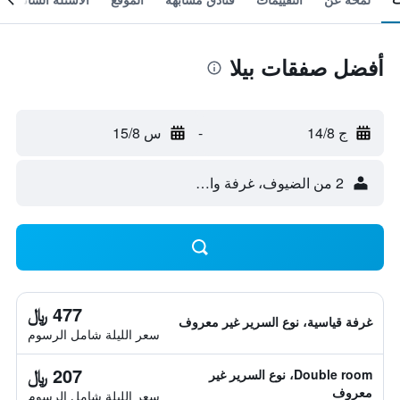
أفضل صفقات بيلا
ج 14/8
-
س 15/8
2 من الضيوف، غرفة واحدة
477 ﷼
غرفة قياسية، نوع السرير غير معروف
سعر الليلة شامل الرسوم
207 ﷼
Double room، نوع السرير غير
معروف
سعر الليلة شامل الرسوم