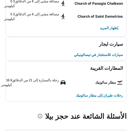
مسافة مشي إلى 6 من الدقائق
0.5
Church of Panagia Chalkeon
كيلومتر
مسافة مشي إلى 6 من الدقائق
0.5
Church of Saint Demetrios
كيلومتر
إظهار المزيد
سيارت ايجار
سيارات للاستئجار في ثيسالونيكي
المطارات القريبة
رحلة بالسيارة إلى 21 من الدقائق
16.9
مطار سالونيك
كيلومتر
رحلات طيران إلى مطار سالونيك
الأسئلة الشائعة عند حجز بيلا