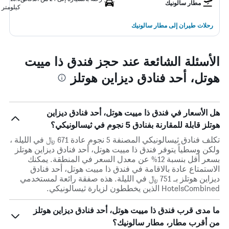
مطار سالونيك
كيلومتر
رحلات طيران إلى مطار سالونيك
الأسئلة الشائعة عند حجز فندق ذا مييت
هوتل، أحد فنادق ديزاين هوتلز
هل الأسعار في فندق ذا مييت هوتل، أحد فنادق ديزاين
هوتلز قابلة للمقارنة بفنادق 5 نجوم في ثيسالونيكي؟
تكلف فنادق ثيسالونيكي المصنفة 5 نجوم عادة 671 ﷼ في الليلة ،
ولكن وسطياً يتوفر فندق ذا مييت هوتل، أحد فنادق ديزاين هوتلز
بسعر أقل بنسبة 12% عن معدل السعر في المنطقة. يمكنك
الاستمتاع عادة بالاقامة في فندق ذا مييت هوتل، أحد فنادق
ديزاين هوتلز بـ 751 ﷼ في الليلة. هذه صفقة رائعة لمستخدمي
HotelsCombined الذين يخططون لزيارة ثيسالونيكي.
ما مدى قرب فندق ذا مييت هوتل، أحد فنادق ديزاين هوتلز
من أقرب مطار، مطار سالونيك؟