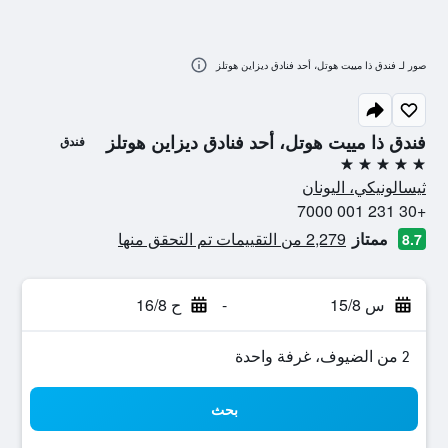
صور لـ فندق ذا مييت هوتل، أحد فنادق ديزاين هوتلز
فندق ذا مييت هوتل، أحد فنادق ديزاين هوتلز
فندق
5 نجوم
ثيسالونيكي، اليونان
+30 231 001 7000
ممتاز
2,279 من التقييمات تم التحقق منها
8.7
س 15/8
-
ح 16/8
2 من الضيوف، غرفة واحدة
بحث