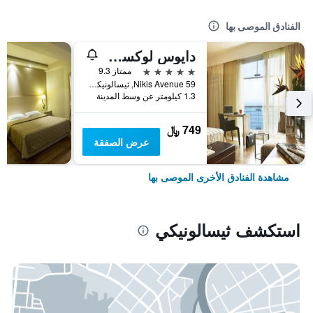
الفنادق الموصى بها
دايوس لوكسري ليفينغ
5 نجوم
ممتاز 9.3
Nikis Avenue 59, ثيسالونيكي, اليونان
1.3 كيلومتر عن وسط المدينة
749 ﷼
عرض الصفقة
مشاهدة الفنادق الأخرى الموصى بها
استكشف ثيسالونيكي