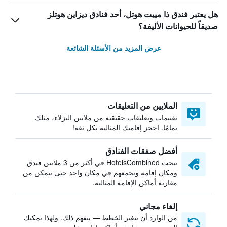
هل يعتبر فندق ذا مييت هوتل، أحد فنادق ديزاين هوتلز
صديقاً للحيوانات الأليفة؟
عرض المزيد من الأسئلة الشائعة
الملايين من التعليقات
تقييمات وتعليقات حقيقية من ملايين النزلاء، مثلك
تمامًا. احجز إقامتك المثالية بكل ثقة!
أفضل صفقات الفنادق
يبحث HotelsCombined في أكثر من 3 ملايين فندق
ومكان إقامة ويجمعهم في مكان واحد حتى تتمكن من
مقارنة أماكن الإقامة المثالية.
إلغاء مجاني
من الوارد أن تتغير الخطط — نتفهم ذلك. ولهذا يمكنك