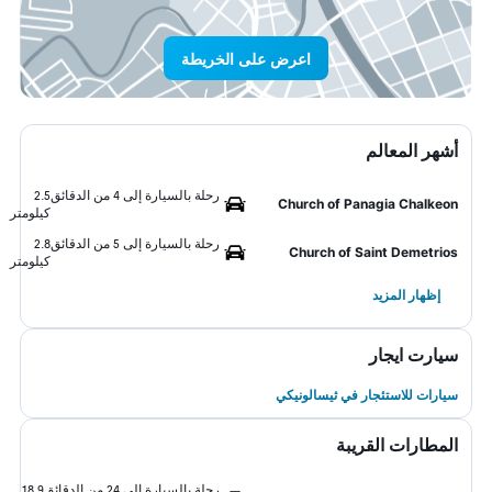
اعرض على الخريطة
أشهر المعالم
رحلة بالسيارة إلى 4 من الدقائق
2.5
Church of Panagia Chalkeon
كيلومتر
رحلة بالسيارة إلى 5 من الدقائق
2.8
Church of Saint Demetrios
كيلومتر
إظهار المزيد
سيارت ايجار
سيارات للاستئجار في ثيسالونيكي
المطارات القريبة
رحلة بالسيارة إلى 24 من الدقائق
18.9