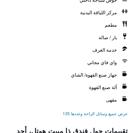
مركز اللياقة البدنية
مطعم
بار / صالة
خدمة الغرف
واي فاي مجاني
جهاز صنع القهوة/ الشاي
آلة صنع القهوة
مقهى
عرض جميع وسائل الراحة وعددها 135
تقييمات حول فندق ذا مييت هوتل، أحد