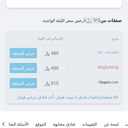
صفقات من
485 ﷼
/
أرخص سعر الليلة الواحدة
مزود
الإجمالي في الليلة
485 ﷼
عرض الصفقة
496 ﷼
عرض الصفقة
515 ﷼
عرض الصفقة
42 صفقة إضافية لـ فندق ذا مييت هوتل، أحد فنادق ديزاين هوتلز
لمحة عن
التقييمات
فنادق مشابهة
الموقع
الأسئلة الشائعة