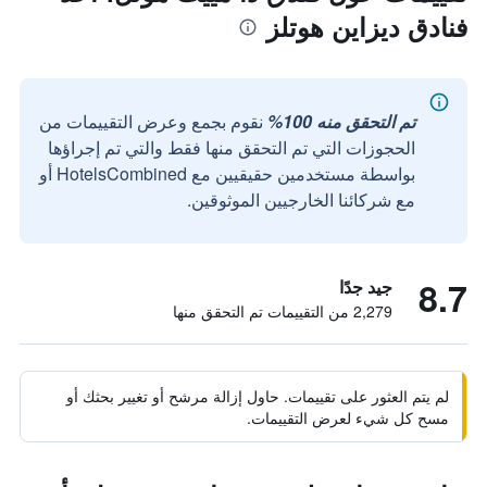
فنادق ديزاين هوتلز
تم التحقق منه 100%
نقوم بجمع وعرض التقييمات من
الحجوزات التي تم التحقق منها فقط والتي تم إجراؤها
بواسطة مستخدمين حقيقيين مع HotelsCombined أو
مع شركائنا الخارجيين الموثوقين.
8.7
جيد جدًا
2,279 من التقييمات تم التحقق منها
لم يتم العثور على تقييمات. حاول إزالة مرشح أو تغيير بحثك أو
مسح كل شيء لعرض التقييمات.