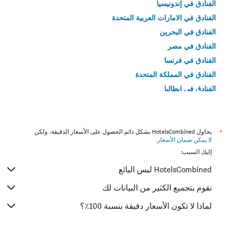
الفنادق في إندونيسيا
الفنادق في الامارات العربية المتحدة
الفنادق في البحرين
الفنادق في مصر
الفنادق في فرنسا
الفنادق في المملكة المتحدة
الفنادق في إيطاليا
الفنادق في تايلاند
*
يحاول HotelsCombined بشكل دائم الحصول على الأسعار الدقيقة، ولكن
لا يمكن ضمان الأسعار
.
إليك السبب:
HotelsCombined ليس البائع
نقوم بتجميع الكثير من البيانات لك
لماذا لا تكون الأسعار دقيقة بنسبة 100٪؟