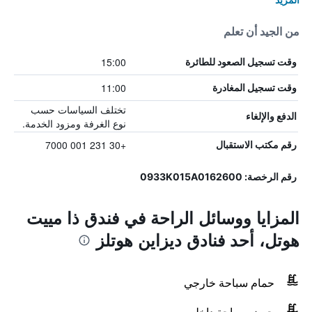
من الجيد أن تعلم
15:00
وقت تسجيل الصعود للطائرة
11:00
وقت تسجيل المغادرة
تختلف السياسات حسب
الدفع والإلغاء
نوع الغرفة ومزود الخدمة.
+30 231 001 7000
رقم مكتب الاستقبال
رقم الرخصة: 0933Κ015Α0162600
المزايا ووسائل الراحة في فندق ذا مييت
هوتل، أحد فنادق ديزاين هوتلز
حمام سباحة خارجي
حوض سباحة داخلي