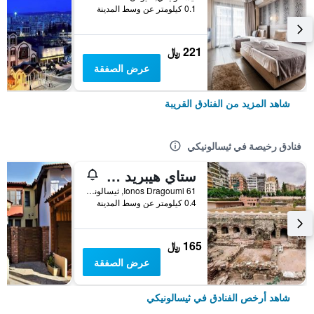
0.1 كيلومتر عن وسط المدينة
221 ﷼
عرض الصفقة
شاهد المزيد من الفنادق القريبة
فنادق رخيصة في ثيسالونيكي
ستاي هيبريد يوث هوستل
Ionos Dragoumi 61, ثيسالونيكي, اليونان
0.4 كيلومتر عن وسط المدينة
165 ﷼
عرض الصفقة
شاهد أرخص الفنادق في ثيسالونيكي