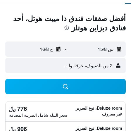
أفضل صفقات فندق ذا مييت هوتل، أحد
فنادق ديزاين هوتلز
س 15/8
-
ح 16/8
2 من الضيوف، غرفة واحدة
776 ﷼
Deluxe room، نوع السرير
غير معروف
سعر الليلة شامل الصريبة المضافة
906 ﷼
Deluxe room، نوع السرير