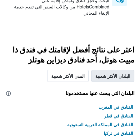
البحث وحجز فنادق وأماكن إقامة على
HotelsCombined من وكالات السفر التي تقدم خدمة
الإلغاء المجاني
اعثر على نتائج أفضل لإقامتك في فندق ذا
مييت هوتل، أحد فنادق ديزاين هوتلز
البلدان الأكثر شعبية
المدن الأكثر شعبية
البلدان التي يبحث عنها مستخدمونا
الفنادق في المغرب
الفنادق في قطر
الفنادق في المملكة العربية السعودية
الفنادق في تركيا