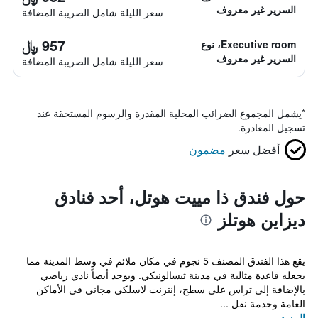
السرير غير معروف
سعر الليلة شامل الصريبة المضافة
957 ﷼
Executive room، نوع
السرير غير معروف
سعر الليلة شامل الصريبة المضافة
*
يشمل المجموع الضرائب المحلية المقدرة والرسوم المستحقة عند
تسجيل المغادرة.
أفضل سعر
مضمون
حول فندق ذا مييت هوتل، أحد فنادق
ديزاين هوتلز
يقع هذا الفندق المصنف 5 نجوم في مكان ملائم في وسط المدينة مما
يجعله قاعدة مثالية في مدينة ثيسالونيكي. ويوجد أيضاً نادي رياضي
بالإضافة إلى تراس على سطح، إنترنت لاسلكي مجاني في الأماكن
العامة وخدمة نقل ...
المزيد