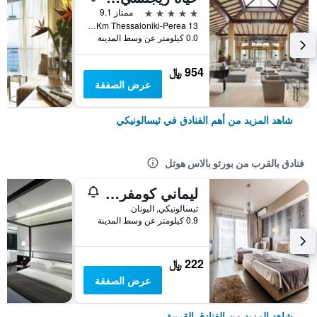
5 نجوم
ممتاز 9.1
13 Km Thessaloniki-Perea, ثيسالونيكي, اليونان
0.0 كيلومتر عن وسط المدينة
954 ﷼
عرض الصفقة
شاهد المزيد من أهم الفنادق في ثيسالونيكي
فنادق بالقرب من بورتو بالاس هوتل
ليماني كومفرت رومز
ثيسالونيكي, اليونان
0.9 كيلومتر عن وسط المدينة
222 ﷼
عرض الصفقة
شاهد المزيد من الفنادق القريبة