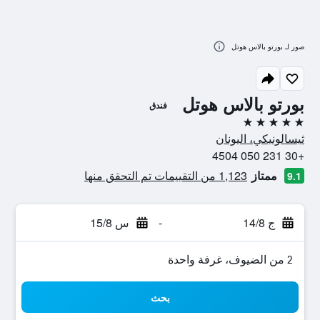
صور لـ بورتو بالاس هوتل
بورتو بالاس هوتل
فندق
5 نجوم
ثيسالونيكي، اليونان
+30 231 050 4504
ممتاز
1,123 من التقييمات تم التحقق منها
9.1
ج 14/8
-
س 15/8
2 من الضيوف، غرفة واحدة
بحث