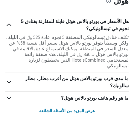
هوتل
هل الأسعار في بورتو بالاس هوتل قابلة للمقارنة بفنادق 5
نجوم في ثيسالونيكي؟
تكلف فنادق ثيسالونيكي المصنفة 5 نجوم عادة 525 ﷼ في الليلة ،
ولكن وسطياً يتوفر بورتو بالاس هوتل بسعر أقل بنسبة 58% عن
معدل السعر في المنطقة. يمكنك الاستمتاع عادة بالاقامة في
بورتو بالاس هوتل بـ 830 ﷼ في الليلة. هذه صفقة رائعة
لمستخدمي HotelsCombined الذين يخططون لزيارة
ثيسالونيكي.
ما مدى قرب بورتو بالاس هوتل من أقرب مطار، مطار
سالونيك؟
ما هو رقم هاتف بورتو بالاس هوتل؟
عرض المزيد من الأسئلة الشائعة