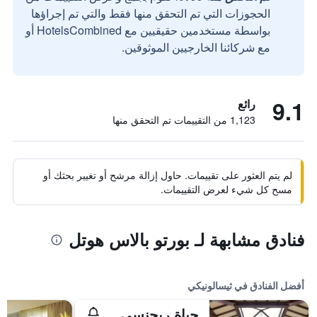
الحجوزات التي تم التحقق منها فقط والتي تم إجراؤها
بواسطة مستخدمين حقيقيين مع HotelsCombined أو
مع شركائنا الخارجيين الموثوقين.
9.1
رائع
1,123 من التقييمات تم التحقق منها
لم يتم العثور على تقييمات. حاول إزالة مرشح أو تغيير بحثك أو
مسح كل شيء لعرض التقييمات.
فنادق مشابهة لـ بورتو بالاس هوتل
أفضل الفنادق في ثيسالونيكي
حياة ريجنسي سالونيك