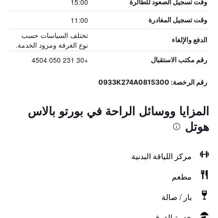
15:00
وقت تسجيل الصعود للطائرة
11:00
وقت تسجيل المغادرة
تختلف السياسات حسب
الدفع والإلغاء
نوع الغرفة ومزود الخدمة.
+30 231 050 4504
رقم مكتب الاستقبال
رقم الرخصة: 0933K274A0815300
المزايا ووسائل الراحة في بورتو بالاس
هوتل
مركز اللياقة البدنية
مطعم
بار / صالة
خدمة الغرف