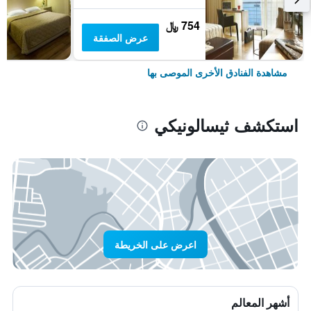
754 ﷼
عرض الصفقة
مشاهدة الفنادق الأخرى الموصى بها
استكشف ثيسالونيكي
اعرض على الخريطة
أشهر المعالم