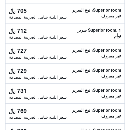
705 ﷼
Superior room، نوع السرير
غير معروف
سعر الليلة شامل الصريبة المضافة
712 ﷼
Superior room، 1 سرير
توأم
سعر الليلة شامل الصريبة المضافة
727 ﷼
Superior room، نوع السرير
غير معروف
سعر الليلة شامل الصريبة المضافة
729 ﷼
Superior room، نوع السرير
غير معروف
سعر الليلة شامل الصريبة المضافة
731 ﷼
Superior room، نوع السرير
غير معروف
سعر الليلة شامل الصريبة المضافة
769 ﷼
Superior room، نوع السرير
غير معروف
سعر الليلة شامل الصريبة المضافة