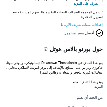
تعرف على المزيد
*
يشمل المجموع الضرائب المحلية المقدرة والرسوم المستحقة عند
تسجيل المغادرة.
إعدادات ملفات تعريف الارتباط
أفضل سعر
مضمون
حول بورتو بالاس هوتل
يقع هذا الفندق في Downtown Thessaloniki ثيسالونيكي، و يوفر سونا،
جاكوزي وتراس على سطح. بالإضافة إلى توفر انترنت لاسلكي مجاني ،
معاملات فورية للحجز والمغادرة وطابق المدراء.
يوفر هذا الفندق الفخم...
المزيد
من الجيد أن تعلم