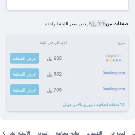
صفقات من
635 ﷼
/
أرخص سعر الليلة الواحدة
مزود
الإجمالي في الليلة
635 ﷼
عرض الصفقة
682 ﷼
عرض الصفقة
705 ﷼
عرض الصفقة
14 صفقة إضافية لـ بورتو بالاس هوتل
لمحة عن
التقييمات
فنادق مشابهة
الموقع
الأسئلة الشائعة