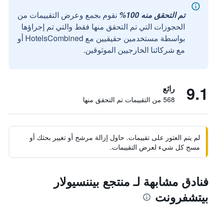
تم التحقق منه 100%
نقوم بجمع وعرض التقييمات من
الحجوزات التي تم التحقق منها فقط والتي تم إجراؤها
بواسطة مستخدمين حقيقيين مع HotelsCombined أو
مع شركائنا الخارجيين الموثوقين.
9.1
رائع
568 من التقييمات تم التحقق منها
لم يتم العثور على تقييمات. حاول إزالة مرشح أو تغيير بحثك أو
مسح كل شيء لعرض التقييمات.
فنادق مشابهة لـ منتجع بيننسيولار
بيتشفرونت