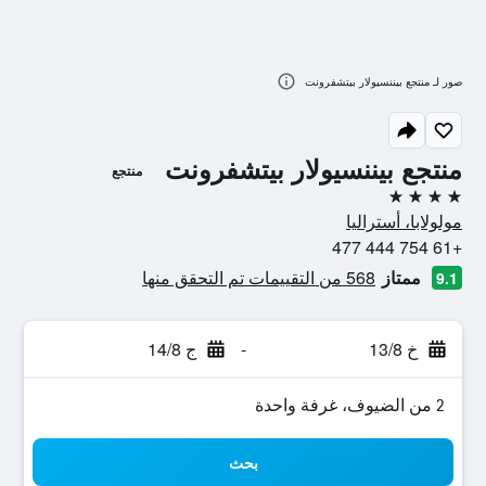
صور لـ منتجع بيننسيولار بيتشفرونت
منتجع بيننسيولار بيتشفرونت
منتجع
4 نجوم
مولولابا، أستراليا
+61 754 444 477
ممتاز
568 من التقييمات تم التحقق منها
9.1
خ 13/8
-
ج 14/8
2 من الضيوف، غرفة واحدة
بحث