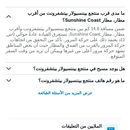
ما مدى قرب منتجع بيننسيولار بيتشفرونت من أقرب
مطار، مطار Sunshine Coast؟
ضمن مسافة 14.6 كم بين منتجع بيننسيولار بيتشفرونت وأقرب
مطار، مطار Sunshine Coast، تستغرق القيادة عادةً حوالي 0س
11د يعتمد ذلك على حركة المرور. تأكد من التحقق من اتجاهات
حركة المرور بالقرب من الفندق والمطار حيث أن بعض المناطق
تشهد حركة مرور أعلى من غيرها ويمكن أن تزيد من وقت السفر
المتوقع.
هل يوجد مسبح في منتجع بيننسيولار بيتشفرونت؟
ما هو رقم هاتف منتجع بيننسيولار بيتشفرونت؟
عرض المزيد من الأسئلة الشائعة
الملايين من التعليقات