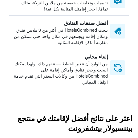
تقييمات وتعليقات حقيقية من ملايين النزلاء، مثلك
تمامًا. احجز إقامتك المثالية بكل ثقة!
أفضل صفقات الفنادق
يبحث HotelsCombined في أكثر من 3 ملايين فندق
ومكان إقامة ويجمعهم في مكان واحد حتى تتمكن من
مقارنة أماكن الإقامة المثالية.
إلغاء مجاني
من الوارد أن تتغير الخطط — نتفهم ذلك. ولهذا يمكنك
البحث وحجز فنادق وأماكن إقامة على
HotelsCombined من وكالات السفر التي تقدم خدمة
الإلغاء المجاني
اعثر على نتائج أفضل لإقامتك في منتجع
بيننسيولار بيتشفرونت