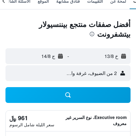
لمحة عن
التقييمات
فنادق مشابهة
الموقع
الأسئلة الشائعة
أفضل صفقات منتجع بيننسيولار
بيتشفرونت
خ 13/8
-
ج 14/8
2 من الضيوف، غرفة واحدة
961 ﷼
Executive room، نوع السرير غير
معروف
سعر الليلة شامل الرسوم