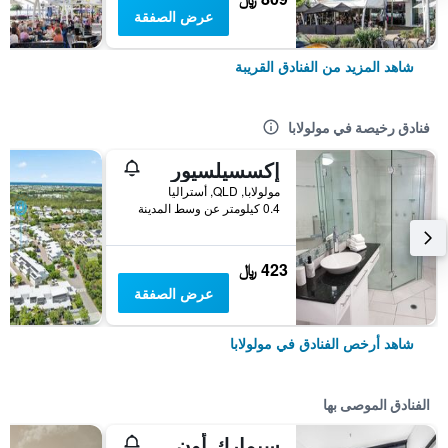
عرض الصفقة
شاهد المزيد من الفنادق القريبة
فنادق رخيصة في مولولابا
إكسسيلسيور
مولولابا, QLD, أستراليا
0.4 كيلومتر عن وسط المدينة
423 ﷼
عرض الصفقة
شاهد أرخص الفنادق في مولولابا
الفنادق الموصى بها
سيمارك أون فيرست