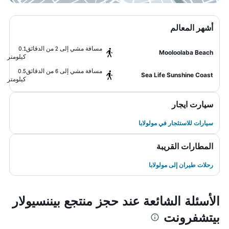
أشهر المعالم
مسافة مشي إلى 2 من الدقائق
0.1
Mooloolaba Beach
كيلومتر
مسافة مشي إلى 6 من الدقائق
0.5
Sea Life Sunshine Coast
كيلومتر
سيارت ايجار
سيارات للاستئجار في مولولابا
المطارات القريبة
رحلات طيران إلى مولولابا
الأسئلة الشائعة عند حجز منتجع بيننسيولار
بيتشفرونت