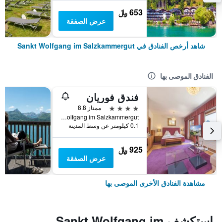
653 ﷼
عرض الصفقة
شاهد أرخص الفنادق في Sankt Wolfgang im Salzkammergut
الفنادق الموصى بها
فندق فوريان
4 نجوم
ممتاز 8.8
Markt 196, Sankt Wolfgang im Salzkammergut, النمسا العليا, النمسا
0.1 كيلومتر عن وسط المدينة
925 ﷼
عرض الصفقة
مشاهدة الفنادق الأخرى الموصى بها
استكشف Sankt Wolfgang im