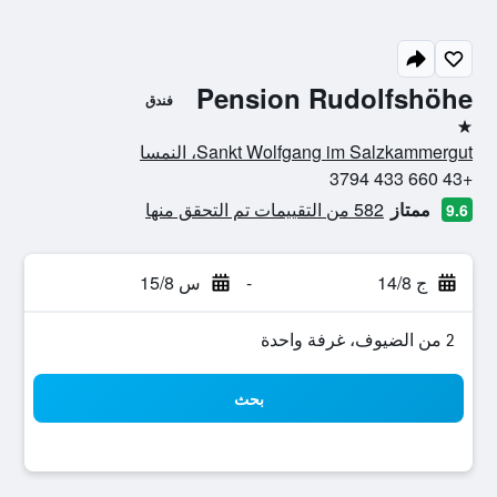
Pension Rudolfshöhe
فندق
نجمة واحدة
Sankt Wolfgang im Salzkammergut، النمسا
+43 660 433 3794
ممتاز
582 من التقييمات تم التحقق منها
9.6
ج 14/8
-
س 15/8
2 من الضيوف، غرفة واحدة
بحث