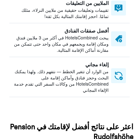
الملايين من التعليقات
تقييمات وتعليقات حقيقية من ملايين النزلاء، مثلك
تمامًا. احجز إقامتك المثالية بكل ثقة!
أفضل صفقات الفنادق
يبحث HotelsCombined في أكثر من 3 ملايين فندق
ومكان إقامة ويجمعهم في مكان واحد حتى تتمكن من
مقارنة أماكن الإقامة المثالية.
إلغاء مجاني
من الوارد أن تتغير الخطط — نتفهم ذلك. ولهذا يمكنك
البحث وحجز فنادق وأماكن إقامة على
HotelsCombined من وكالات السفر التي تقدم خدمة
الإلغاء المجاني
اعثر على نتائج أفضل لإقامتك في Pension
Rudolfshöhe