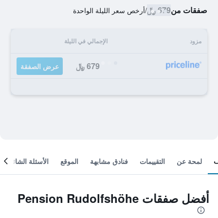
صفقات من
679 ﷼
/
أرخص سعر الليلة الواحدة
مزود
الإجمالي في الليلة
679 ﷼
عرض الصفقة
لمحة عن
التقييمات
فنادق مشابهة
الموقع
الأسئلة الشائعة
أفضل صفقات Pension Rudolfshöhe