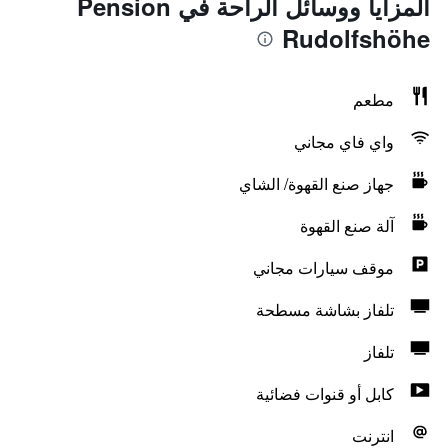
المزايا ووسائل الراحة في Pension
Rudolfshöhe
مطعم
واي فاي مجاني
جهاز صنع القهوة/ الشاي
آلة صنع القهوة
موقف سيارات مجاني
تلفاز بشاشة مسطحة
تلفاز
كابل أو قنوات فضائية
انترنت