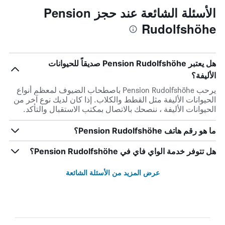
الأسئلة الشائعة عند حجز Pension
Rudolfshöhe
هل يعتبر Pension Rudolfshöhe صديقاً للحيوانات
الأليفة؟
يرحب Pension Rudolfshöhe باصطحاب الضيوف لمعظم أنواع
الحيوانات الأليفة مثل القطط والكلاب. إذا كان لديك نوع آخر من
الحيوانات الأليفة ، ننصحك بالاتصال بمكتب الاستقبال والتأكد.
ما هو رقم هاتف Pension Rudolfshöhe؟
هل تتوفر خدمة الواي فاي في Pension Rudolfshöhe؟
عرض المزيد من الأسئلة الشائعة