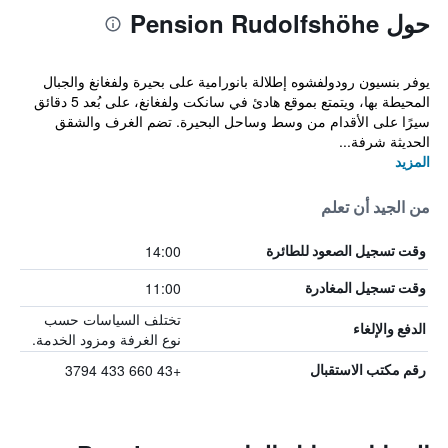
حول Pension Rudolfshöhe
يوفر بنسيون رودولفشوه إطلالة بانورامية على بحيرة ولفغانغ والجبال
المحيطة بها، ويتمتع بموقع هادئ في سانكت ولفغانغ، على بُعد 5 دقائق
سيرًا على الأقدام من وسط وساحل البحيرة. تضم الغرف والشقق
الحديثة شرفة...
المزيد
من الجيد أن تعلم
14:00
وقت تسجيل الصعود للطائرة
11:00
وقت تسجيل المغادرة
تختلف السياسات حسب
الدفع والإلغاء
نوع الغرفة ومزود الخدمة.
+43 660 433 3794
رقم مكتب الاستقبال