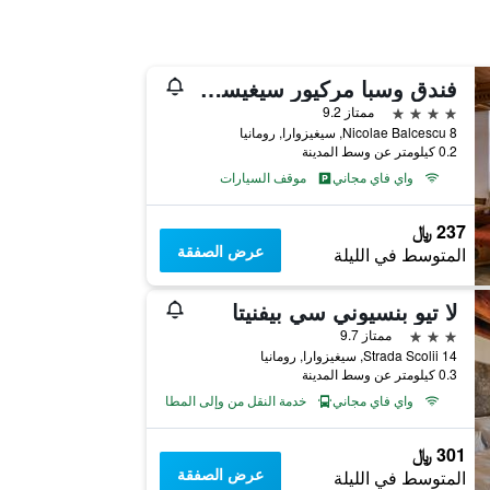
فندق وسبا مركيور سيغيسوارا بيندربوبي
4 نجوم
ممتاز 9.2
Nicolae Balcescu 8, سيغيزوارا, رومانيا
0.2 كيلومتر عن وسط المدينة
واي فاي مجاني
موقف السيارات
237 ﷼
عرض الصفقة
المتوسط في الليلة
لا تيو بنسيوني سي بيفنيتا
3 نجوم
ممتاز 9.7
14 Strada Scolii, سيغيزوارا, رومانيا
0.3 كيلومتر عن وسط المدينة
واي فاي مجاني
خدمة النقل من وإلى المطار
301 ﷼
عرض الصفقة
المتوسط في الليلة