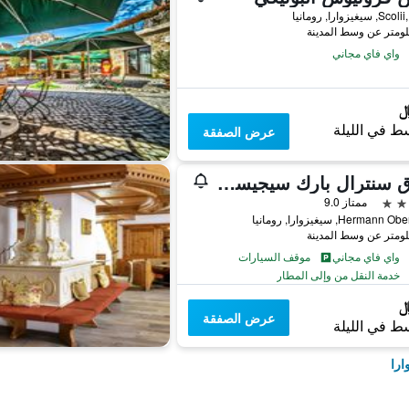
يغيزوارا, رومانيا
واي فاي مجاني
ط في الليلة
عرض الصفقة
فندق سنترال بارك سيجيسوارا
ممتاز 9.0
Herman, سيغيزوارا, رومانيا
واي فاي مجاني
موقف السيارات
خدمة النقل من وإلى المطار
عرض الصفقة
ط في الليلة
ارا