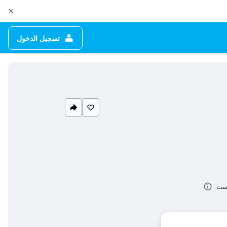
تسجيل الدخول
وست