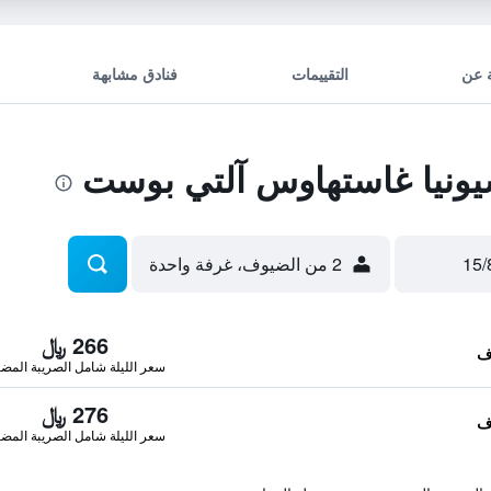
 عن
التقييمات
فنادق مشابهة
ونيا غاستهاوس آلتي بوست
2 من الضيوف، غرفة واحدة
266 ﷼
سعر الليلة شامل الصريبة المضا
276 ﷼
سعر الليلة شامل الصريبة المضا