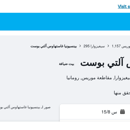
Visit 
وريس
1,157
سيغيزوارا
295
بينسيونيا غاستهاوس آلتي بوست
س آلتي بوست
بيت ضيافة
صور لـ بينسيونيا غاستهاوس آلتي ب
س 15/8