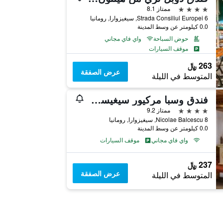
4 نجوم
ممتاز 8.1
Strada Consiliul Europei 6, سيغيزوارا, رومانيا
0.0 كيلومتر عن وسط المدينة
حوض السباحة
واي فاي مجاني
موقف السيارات
263 ﷼
عرض الصفقة
المتوسط في الليلة
فندق وسبا مركيور سيغيسوارا بيندربوبي
4 نجوم
ممتاز 9.2
Nicolae Balcescu 8, سيغيزوارا, رومانيا
0.0 كيلومتر عن وسط المدينة
واي فاي مجاني
موقف السيارات
237 ﷼
عرض الصفقة
المتوسط في الليلة