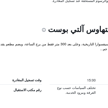
والرسوم المستحقة عند تسجيل المغادرة.
ستهاوس آلتي بوست
يقع Gasthaus Alte Post في وسط مدينة سيفسوارا التاريخية، وعلى بعد 300 مت
جم...
15:00
وقت تسجيل المغادرة
تختلف السياسات حسب نوع
رقم مكتب الاستقبال
الغرفة ومزود الخدمة.