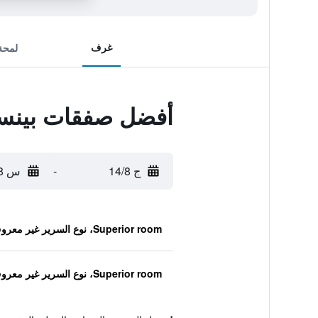
غرف
لمحة
أفضل صفقات بينسي
ج 14/8
-
س 15/8
Superior room، نوع السرير غير معروف
Superior room، نوع السرير غير معروف