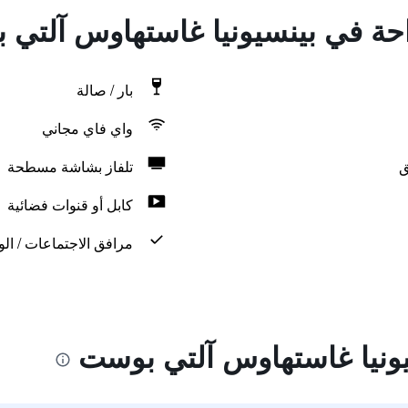
راحة في بينسيونيا غاستهاوس آلتي
بار / صالة
واي فاي مجاني
ق
تلفاز بشاشة مسطحة
كابل أو قنوات فضائية
مرافق الاجتماعات / الو
ونيا غاستهاوس آلتي بوست