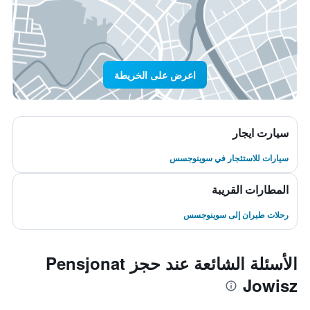
اعرض على الخريطة
سيارت ايجار
سيارات للاستئجار في سوينوجسس
المطارات القريبة
رحلات طيران إلى سوينوجسس
الأسئلة الشائعة عند حجز Pensjonat
Jowisz