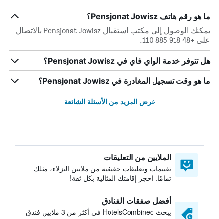
ما هو رقم هاتف Pensjonat Jowisz؟
يمكنك الوصول إلى مكتب استقبال Pensjonat Jowisz بالاتصال
على +48 918 885 110.
هل تتوفر خدمة الواي فاي في Pensjonat Jowisz؟
ما هو وقت تسجيل المغادرة في Pensjonat Jowisz؟
عرض المزيد من الأسئلة الشائعة
الملايين من التعليقات
تقييمات وتعليقات حقيقية من ملايين النزلاء، مثلك
تمامًا. احجز إقامتك المثالية بكل ثقة!
أفضل صفقات الفنادق
يبحث HotelsCombined في أكثر من 3 ملايين فندق