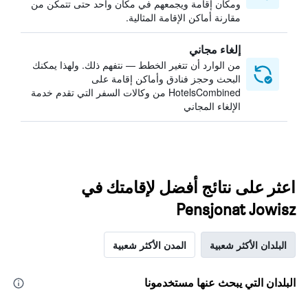
ومكان إقامة ويجمعهم في مكان واحد حتى تتمكن من
مقارنة أماكن الإقامة المثالية.
إلغاء مجاني
من الوارد أن تتغير الخطط — نتفهم ذلك. ولهذا يمكنك
البحث وحجز فنادق وأماكن إقامة على
HotelsCombined من وكالات السفر التي تقدم خدمة
الإلغاء المجاني
اعثر على نتائج أفضل لإقامتك في
Pensjonat Jowisz
البلدان الأكثر شعبية
المدن الأكثر شعبية
البلدان التي يبحث عنها مستخدمونا