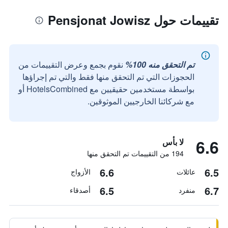
تقييمات حول Pensjonat Jowisz
تم التحقق منه 100%
نقوم بجمع وعرض التقييمات من
الحجوزات التي تم التحقق منها فقط والتي تم إجراؤها
بواسطة مستخدمين حقيقيين مع HotelsCombined أو
مع شركائنا الخارجيين الموثوقين.
6.6
لا بأس
194 من التقييمات تم التحقق منها
6.6
6.5
عائلات
الأزواج
6.5
6.7
منفرد
أصدقاء