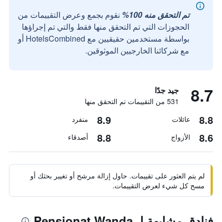
تم التحقق منه 100%
نقوم بجمع وعرض التقييمات من
الحجوزات التي تم التحقق منها فقط والتي تم إجراؤها
بواسطة مستخدمين حقيقيين مع HotelsCombined أو
مع شركائنا الخارجيين الموثوقين.
8.7
جيد جدًا
531 من التقييمات تم التحقق منها
8.9
8.8
عائلات
منفرد
8.8
8.6
الأزواج
أصدقاء
لم يتم العثور على تقييمات. حاول إزالة مرشح أو تغيير بحثك أو
مسح كل شيء لعرض التقييمات.
فنادق مشابهة لـ Pensjonat Wanda