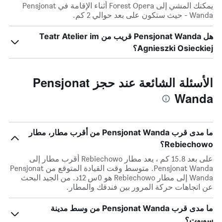
يمكنك المشي إلى Forest Opera أثناء الإقامة في Pensjonat
Wanda - حيث ستكون على بعد حوالي 2 كم.
هل Pensjonat Wanda قريب من Teatr Atelier im
Agnieszki Osieckiej؟
الأسئلة الشائعة عند حجز Pensjonat
Wanda
ما مدى قرب Pensjonat Wanda من أقرب مطار، مطار
Rebiechowo؟
على بعد 15.8 كم ، يعد مطار Rebiechowo أقرب مطار إلى
Pensjonat Wanda. متوسط وقت القيادة المتوقع من Pensjonat
Wanda إلى مطار Rebiechowo هو 0س 12د. من الجيد البحث
عن اتجاهات حركة المرور بين فندقك والمطار.
ما مدى قرب Pensjonat Wanda من وسط مدينة
سوبوت؟