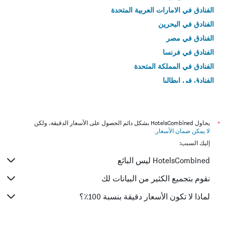
الفنادق في الامارات العربية المتحدة
الفنادق في البحرين
الفنادق في مصر
الفنادق في فرنسا
الفنادق في المملكة المتحدة
الفنادق في إيطاليا
الفنادق في تايلاند
*
يحاول HotelsCombined بشكل دائم الحصول على الأسعار الدقيقة، ولكن
لا يمكن ضمان الأسعار
.
إليك السبب:
HotelsCombined ليس البائع
نقوم بتجميع الكثير من البيانات لك
لماذا لا تكون الأسعار دقيقة بنسبة 100٪؟