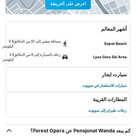
اعرض على الخريطة
أشهر المعالم
مسافة مشي إلى 10 من الدقائق
0.8
Sopot Beach
كيلومتر
رحلة بالسيارة إلى 8 من الدقائق
3.3
Lysa Gora Ski Area
كيلومتر
سيارت ايجار
سيارات للاستئجار في سوبوت
المطارات القريبة
رحلات طيران إلى سوبوت
كم يبعد Pensjonat Wanda عن Forest Opera؟