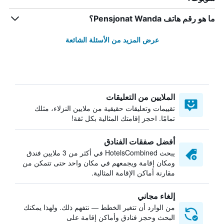
ما هو رقم هاتف Pensjonat Wanda؟
عرض المزيد من الأسئلة الشائعة
الملايين من التعليقات
تقييمات وتعليقات حقيقية من ملايين النزلاء، مثلك
تمامًا. احجز إقامتك المثالية بكل ثقة!
أفضل صفقات الفنادق
يبحث HotelsCombined في أكثر من 3 ملايين فندق
ومكان إقامة ويجمعهم في مكان واحد حتى تتمكن من
مقارنة أماكن الإقامة المثالية.
إلغاء مجاني
من الوارد أن تتغير الخطط — نتفهم ذلك. ولهذا يمكنك
البحث وحجز فنادق وأماكن إقامة على