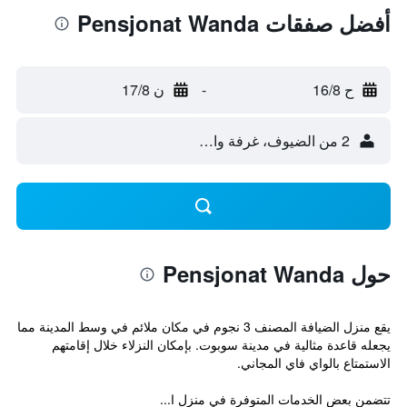
أفضل صفقات Pensjonat Wanda
ح 16/8
-
ن 17/8
2 من الضيوف، غرفة واحدة
حول Pensjonat Wanda
يقع منزل الضيافة المصنف 3 نجوم في مكان ملائم في وسط المدينة مما
يجعله قاعدة مثالية في مدينة سوبوت. بإمكان النزلاء خلال إقامتهم
الاستمتاع بالواي فاي المجاني.
تتضمن بعض الخدمات المتوفرة في منزل ا...